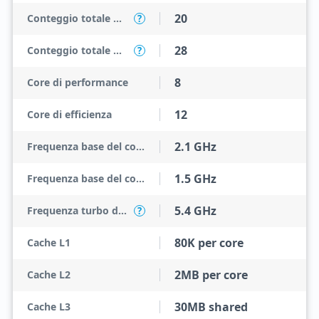
20
Conteggio totale dei core
?
28
Conteggio totale dei thread
?
8
Core di performance
12
Core di efficienza
2.1 GHz
Frequenza base del core di performance
1.5 GHz
Frequenza base del core di efficienza
5.4 GHz
Frequenza turbo del core di performance
?
80K per core
Cache L1
2MB per core
Cache L2
30MB shared
Cache L3