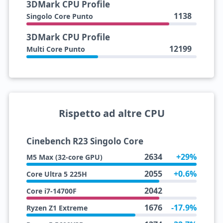
3DMark CPU Profile
1138
Singolo Core Punto
3DMark CPU Profile
12199
Multi Core Punto
Rispetto ad altre CPU
Cinebench R23 Singolo Core
2634
+29%
M5 Max (32-core GPU)
2055
+0.6%
Core Ultra 5 225H
2042
Core i7-14700F
1676
-17.9%
Ryzen Z1 Extreme