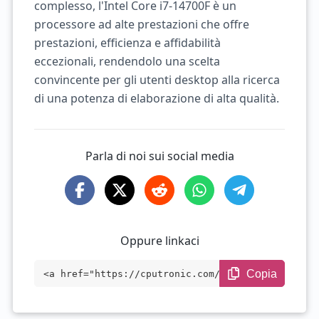
complesso, l'Intel Core i7-14700F è un
processore ad alte prestazioni che offre
prestazioni, efficienza e affidabilità
eccezionali, rendendolo una scelta
convincente per gli utenti desktop alla ricerca
di una potenza di elaborazione di alta qualità.
Parla di noi sui social media
Oppure linkaci
Copia
<a href="https://cputronic.com/it/cpu/in
tel-core-i7-14700f" target="_blank">Inte