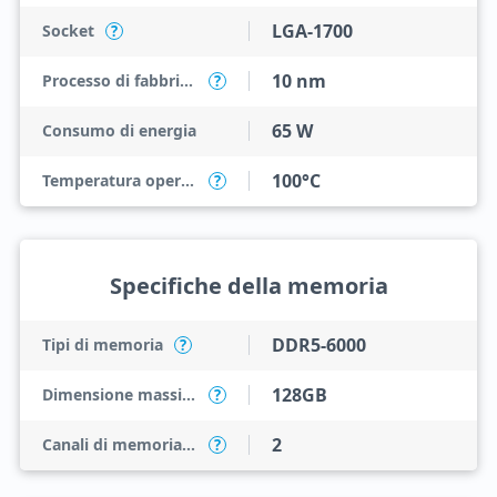
LGA-1700
Socket
?
10 nm
Processo di fabbricazione
?
65 W
Consumo di energia
100°C
Temperatura operativa massima
?
Specifiche della memoria
DDR5-6000
Tipi di memoria
?
128GB
Dimensione massima della memoria
?
2
Canali di memoria massimi
?