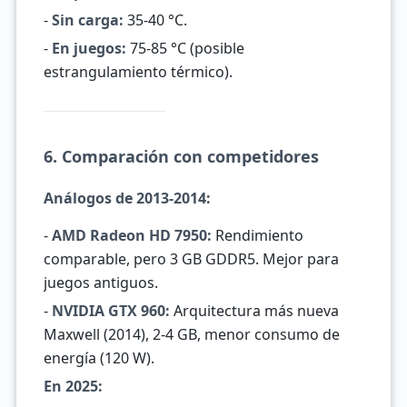
-
Sin carga:
35-40 °C.
-
En juegos:
75-85 °C (posible
estrangulamiento térmico).
6. Comparación con competidores
Análogos de 2013-2014:
-
AMD Radeon HD 7950:
Rendimiento
comparable, pero 3 GB GDDR5. Mejor para
juegos antiguos.
-
NVIDIA GTX 960:
Arquitectura más nueva
Maxwell (2014), 2-4 GB, menor consumo de
energía (120 W).
En 2025: