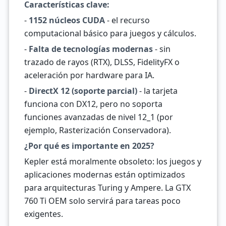
Características clave:
-
1152 núcleos CUDA
- el recurso
computacional básico para juegos y cálculos.
-
Falta de tecnologías modernas
- sin
trazado de rayos (RTX), DLSS, FidelityFX o
aceleración por hardware para IA.
-
DirectX 12 (soporte parcial)
- la tarjeta
funciona con DX12, pero no soporta
funciones avanzadas de nivel 12_1 (por
ejemplo, Rasterización Conservadora).
¿Por qué es importante en 2025?
Kepler está moralmente obsoleto: los juegos y
aplicaciones modernas están optimizados
para arquitecturas Turing y Ampere. La GTX
760 Ti OEM solo servirá para tareas poco
exigentes.