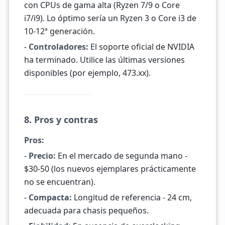
con CPUs de gama alta (Ryzen 7/9 o Core
i7/i9). Lo óptimo sería un Ryzen 3 o Core i3 de
10-12ª generación.
-
Controladores:
El soporte oficial de NVIDIA
ha terminado. Utilice las últimas versiones
disponibles (por ejemplo, 473.xx).
8. Pros y contras
Pros:
-
Precio:
En el mercado de segunda mano -
$30-50 (los nuevos ejemplares prácticamente
no se encuentran).
-
Compacta:
Longitud de referencia - 24 cm,
adecuada para chasis pequeños.