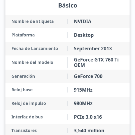
Básico
NVIDIA
Nombre de Etiqueta
Desktop
Plataforma
September 2013
Fecha de Lanzamiento
GeForce GTX 760 Ti
Nombre del modelo
OEM
GeForce 700
Generación
915MHz
Reloj base
980MHz
Reloj de impulso
PCIe 3.0 x16
Interfaz de bus
3,540 million
Transistores