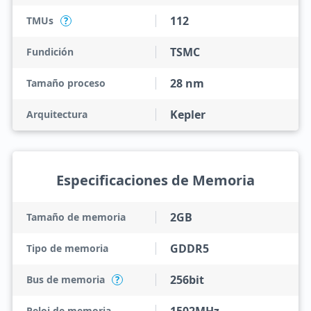
112
TMUs
?
TSMC
Fundición
28 nm
Tamaño proceso
Kepler
Arquitectura
Especificaciones de Memoria
2GB
Tamaño de memoria
GDDR5
Tipo de memoria
256bit
Bus de memoria
?
Reloj de memoria