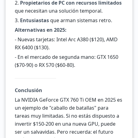
2.
Propietarios de PC con recursos limitados
que necesitan una solución temporal.
3.
Entusiastas
que arman sistemas retro.
Alternativas en 2025:
- Nuevas tarjetas: Intel Arc A380 ($120), AMD
RX 6400 ($130).
- En el mercado de segunda mano: GTX 1650
($70-90) o RX 570 ($60-80).
Conclusión
La NVIDIA GeForce GTX 760 Ti OEM en 2025 es
un ejemplo de "caballo de batallas" para
tareas muy limitadas. Si no estás dispuesto a
invertir $150-200 en una nueva GPU, puede
ser un salvavidas. Pero recuerda: el futuro