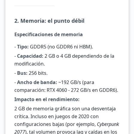
2. Memoria: el punto débil
Especificaciones de memoria
-
Tipo:
GDDR5 (no GDDR6 ni HBM).
-
Capacidad:
2 GB o 4 GB dependiendo de la
modificación.
-
Bus:
256 bits.
-
Ancho de banda:
~192 GB/s (para
comparación: RTX 4060 - 272 GB/s en GDDR6).
Impacto en el rendimiento:
2 GB de memoria gráfica son una desventaja
crítica. Incluso en juegos de 2020 con
configuraciones bajas (por ejemplo,
Cyberpunk
2077
), tal volumen provoca lag y caídas en los