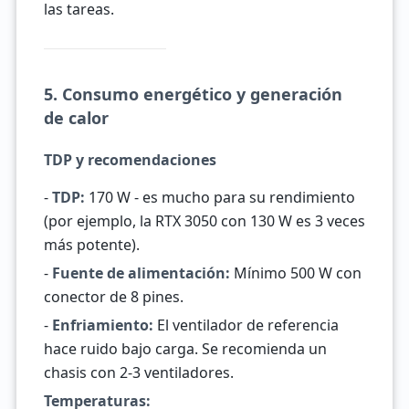
las tareas.
5. Consumo energético y generación
de calor
TDP y recomendaciones
-
TDP:
170 W - es mucho para su rendimiento
(por ejemplo, la RTX 3050 con 130 W es 3 veces
más potente).
-
Fuente de alimentación:
Mínimo 500 W con
conector de 8 pines.
-
Enfriamiento:
El ventilador de referencia
hace ruido bajo carga. Se recomienda un
chasis con 2-3 ventiladores.
Temperaturas: