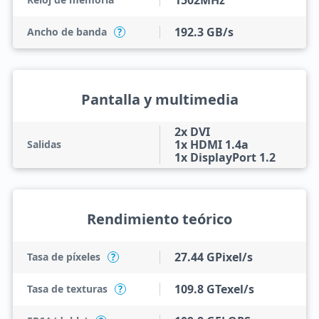
1502MHz
192.3 GB/s
Ancho de banda
?
Pantalla y multimedia
2x DVI
1x HDMI 1.4a
Salidas
1x DisplayPort 1.2
Rendimiento teórico
27.44 GPixel/s
Tasa de píxeles
?
109.8 GTexel/s
Tasa de texturas
?