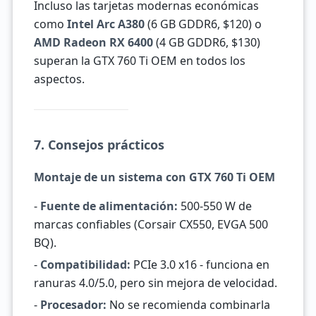
Incluso las tarjetas modernas económicas
como
Intel Arc A380
(6 GB GDDR6, $120) o
AMD Radeon RX 6400
(4 GB GDDR6, $130)
superan la GTX 760 Ti OEM en todos los
aspectos.
7. Consejos prácticos
Montaje de un sistema con GTX 760 Ti OEM
-
Fuente de alimentación:
500-550 W de
marcas confiables (Corsair CX550, EVGA 500
BQ).
-
Compatibilidad:
PCIe 3.0 x16 - funciona en
ranuras 4.0/5.0, pero sin mejora de velocidad.
-
Procesador:
No se recomienda combinarla