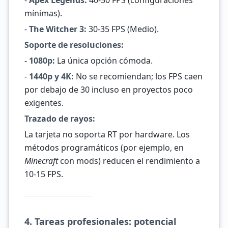
-
Apex Legends:
40-50 FPS (configuraciones
mínimas).
-
The Witcher 3:
30-35 FPS (Medio).
Soporte de resoluciones:
-
1080p:
La única opción cómoda.
-
1440p y 4K:
No se recomiendan; los FPS caen
por debajo de 30 incluso en proyectos poco
exigentes.
Trazado de rayos:
La tarjeta no soporta RT por hardware. Los
métodos programáticos (por ejemplo, en
Minecraft
con mods) reducen el rendimiento a
10-15 FPS.
4. Tareas profesionales: potencial