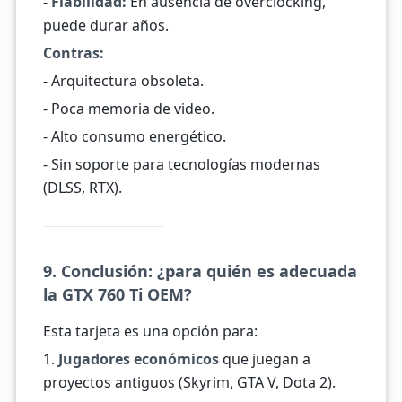
-
Fiabilidad:
En ausencia de overclocking,
puede durar años.
Contras:
- Arquitectura obsoleta.
- Poca memoria de video.
- Alto consumo energético.
- Sin soporte para tecnologías modernas
(DLSS, RTX).
9. Conclusión: ¿para quién es adecuada
la GTX 760 Ti OEM?
Esta tarjeta es una opción para:
1.
Jugadores económicos
que juegan a
proyectos antiguos (Skyrim, GTA V, Dota 2).