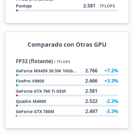
2.581
Puntaje
TFLOPS
Comparado con Otras GPU
FP32 (flotante)
/ TFLOPS
2.766
+7.2%
GeForce MX450 30.5W 10Gbps
2.666
+3.3%
FirePro V9800
2.581
GeForce GTX 760 Ti OEM
2.522
-2.3%
Quadro M4000
2.497
-3.3%
GeForce GTX 780M