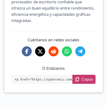
procesador de escritorio confiable que
ofrezca un buen equilibrio entre rendimiento,
eficiencia energética y capacidades gráficas
integradas.
Cuéntanos en redes sociales
O Enlázanos
Copiar
<a href="https://cputronic.com/es/cpu/in
tel-processor-300" target="_blank">Intel
Processor 300</a>