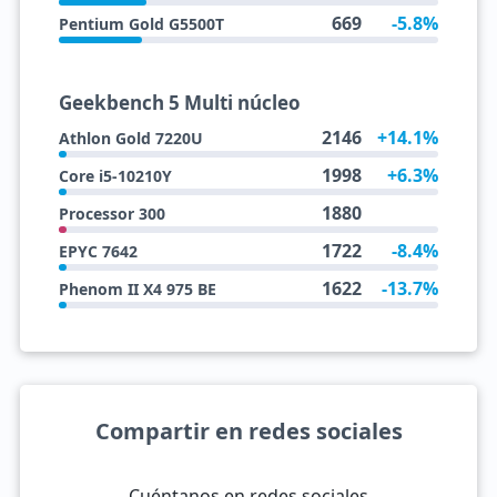
669
-5.8%
Pentium Gold G5500T
Geekbench 5 Multi núcleo
2146
+14.1%
Athlon Gold 7220U
1998
+6.3%
Core i5-10210Y
1880
Processor 300
1722
-8.4%
EPYC 7642
1622
-13.7%
Phenom II X4 975 BE
Compartir en redes sociales
Cuéntanos en redes sociales