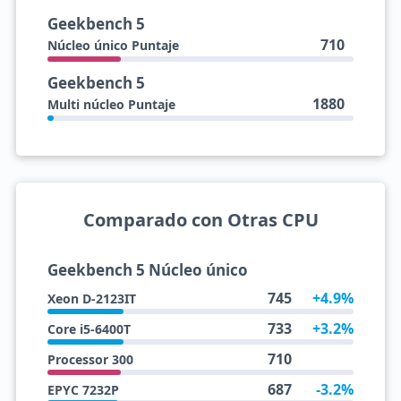
Geekbench 5
710
Núcleo único Puntaje
Geekbench 5
1880
Multi núcleo Puntaje
Comparado con Otras CPU
Geekbench 5 Núcleo único
745
+4.9%
Xeon D-2123IT
733
+3.2%
Core i5-6400T
710
Processor 300
687
-3.2%
EPYC 7232P