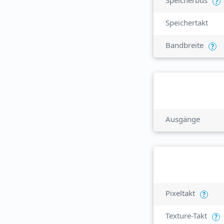
Speicherbus
?
Speichertakt
Bandbreite
?
Ausgänge
Pixeltakt
?
Texture-Takt
?