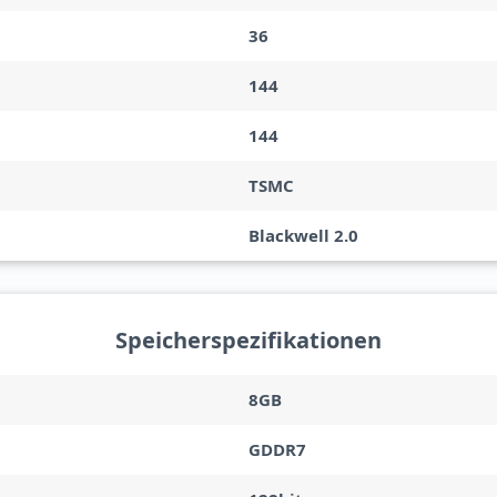
36
144
144
TSMC
Blackwell 2.0
Speicherspezifikationen
8GB
GDDR7