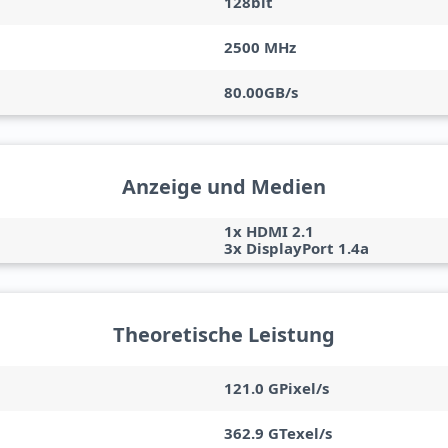
128bit
2500 MHz
80.00GB/s
Anzeige und Medien
1x HDMI 2.1
3x DisplayPort 1.4a
Theoretische Leistung
121.0 GPixel/s
362.9 GTexel/s