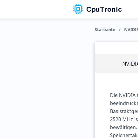
CpuTronic
Startseite
/
NVIDI
NVIDI
Die NVIDIA 
beeindrucke
Basistaktge
2520 MHz is
bewältigen.
Speichertak