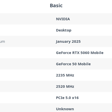
Basic
NVIDIA
Desktop
tum
January 2025
GeForce RTX 5060 Mobile
GeForce 50 Mobile
2235 MHz
2520 MHz
PCIe 5.0 x16
Unknown