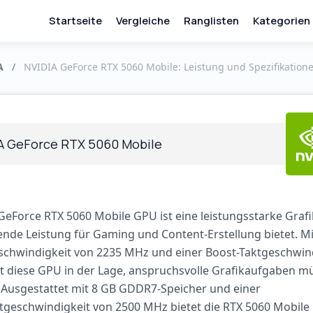
Startseite
Vergleiche
Ranglisten
Kategorien
A
/
NVIDIA GeForce RTX 5060 Mobile: Leistung und Spezifikation
A GeForce RTX 5060 Mobile
GeForce RTX 5060 Mobile GPU ist eine leistungsstarke Grafi
nde Leistung für Gaming und Content-Erstellung bietet. Mi
schwindigkeit von 2235 MHz und einer Boost-Taktgeschwin
t diese GPU in der Lage, anspruchsvolle Grafikaufgaben m
 Ausgestattet mit 8 GB GDDR7-Speicher und einer
tgeschwindigkeit von 2500 MHz bietet die RTX 5060 Mobile