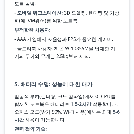
도를 높임.
-
모바일 워크스테이션:
3D 모델링, 렌더링 및 가상
화(예: VM웨어)를 위한 노트북.
부적합한 사용자:
- AAA 게임에서 자율성과 FPS가 중요한 게이머.
- 울트라북 사용자: 제온 W-10855M을 탑재한 기
기의 두께와 무게는 2.5kg부터 시작.
5. 배터리 수명: 성능에 대한 대가
활동적 부하(렌더링, 코드 컴파일)에서 이 CPU를
탑재한 노트북은 배터리로
1.5-2시간
작동합니다.
오피스 모드(밝기 50%, Wi-Fi 사용)에서는 최대
5-6
시간
사용이 가능합니다.
전력 절약 기술: