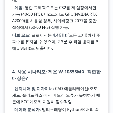
-
게임:
통합 그래픽으로는 CS2를 저 설정에서만
가능 (40-50 FPS). 디스크리트 GPU(NVIDIA RTX
A2000)를 사용할 경우, 사이버펑크 2077을 중간
설정에서 (50-60 FPS) 실행 가능.
터보 모드:
프로세서는
4.4GHz
(모든 코어)까지 주
파수를 유지할 수 있으며, 2-3분 후 과열 방지를 위
해 3.9GHz로 낮춥니다.
4. 사용 시나리오: 제온 W-10855M이 적합한
대상은?
-
엔지니어 및 디자이너:
CAD 애플리케이션(오토
캐드, 솔리드웍스)에서 메모리 오류가 불허하기 때
문에 ECC 메모리 지원이 필수적임.
-
데이터 분석가:
멀티스레딩이 Python/R 처리 속