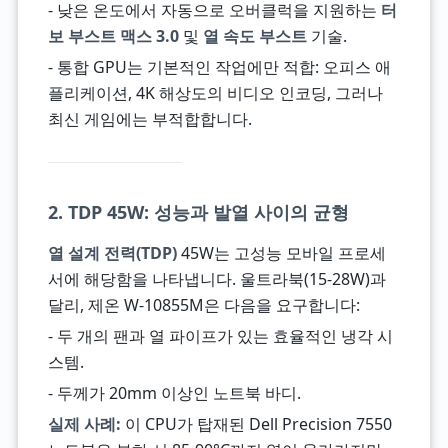
- 낮은 온도에서 자동으로 오버클럭을 지원하는
터
보 부스트 맥스 3.0
및
열 속도 부스트
기술.
- 통합 GPU는 기본적인 작업에만 적합: 오피스 애
플리케이션, 4K 해상도의 비디오 인코딩, 그러나
최신 게임에는 부적합합니다.
2. TDP 45W: 성능과 발열 사이의 균형
열 설계 전력(TDP)
45W는 고성능 모바일 프로세
서에 해당함을 나타냅니다. 울트라북(15-28W)과
달리, 제온 W-10855M은 다음을 요구합니다:
- 두 개의 팬과 열 파이프가 있는 효율적인 냉각 시
스템.
- 두께가 20mm 이상인 노트북 바디.
실제 사례:
이 CPU가 탑재된 Dell Precision 7550