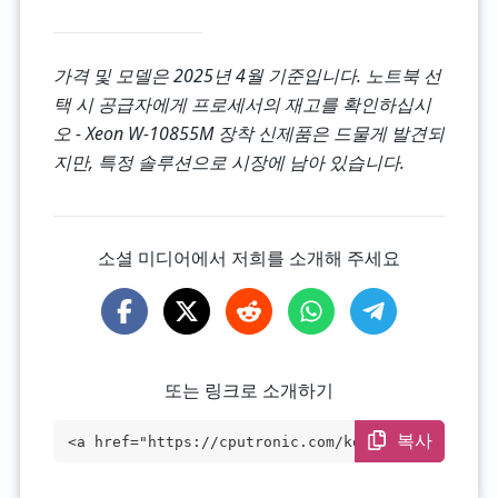
가격 및 모델은 2025년 4월 기준입니다. 노트북 선
택 시 공급자에게 프로세서의 재고를 확인하십시
오 - Xeon W-10855M 장착 신제품은 드물게 발견되
지만, 특정 솔루션으로 시장에 남아 있습니다.
소셜 미디어에서 저희를 소개해 주세요
또는 링크로 소개하기
복사
<a href="https://cputronic.com/ko/cpu/in
tel-xeon-w-10855m" target="_blank">Intel