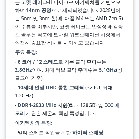
는
코멧 레이크-H
마이크로 아키텍처를 기반으로
하며
14nm 공정
으로 제작되었습니다. 2025년에
는 5nm 및 3nm 칩(예: 애플 M4 또는 AMD Zen 5)
이 주류를 이루지만, 코멧 레이크는 안정성과 검증
된 솔루션 덕분에 모바일 워크스테이션 시장에서
여전히 중요한 위치를 차지하고 있습니다.
주요 특징:
-
6 코어 / 12 스레드
로 기본 클럭 주파수는
2.8GHz
이며, 최대 터보 클럭 주파수는
5.1GHz
(싱
글코어 기준).
-
10세대 인텔 UHD 통합 그래픽
(32 EU, 최대
1.2GHz).
-
DDR4-2933 MHz
지원(최대 128GB) 및
ECC 메
모리
지원은 제온의 핵심 특성입니다.
아키텍처의 특징:
- 멀티 스레드 작업을 위한
하이퍼 스레딩
.