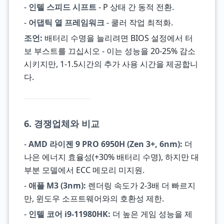
-
인텔 스피드 시프트
- P 상태 간 동적 전환.
-
어댑틱 열 프레임워크
- 쿨러 작업 최적화.
조언:
배터리 수명을 늘리려면 BIOS 설정에서 터
보 부스트를 끄십시오 - 이는 성능을 20-25% 감소
시키지만, 1-1.5시간의 추가 사용 시간을 제공합니
다.
6. 경쟁업체와 비교
-
AMD 라이젠 9 PRO 6950H (Zen 3+, 6nm):
더
나은 에너지 효율성(+30% 배터리 수명), 하지만 대
부분 모델에서 ECC 메모리 미지원.
-
애플 M3 (3nm):
렌더링 속도가 2-3배 더 빠르지
만, 윈도우 소프트웨어와의 호환성 제한.
-
인텔 코어 i9-11980HK:
더 높은 게임 성능을 제