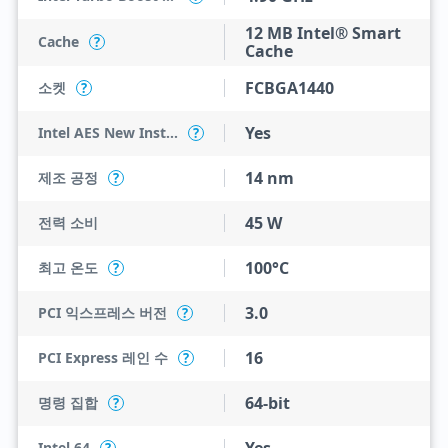
12 MB Intel® Smart
Cache
?
Cache
FCBGA1440
소켓
?
Yes
Intel AES New Instructions
?
14 nm
제조 공정
?
45 W
전력 소비
100°C
최고 온도
?
3.0
PCI 익스프레스 버전
?
16
PCI Express 레인 수
?
64-bit
명령 집합
?
Intel 64