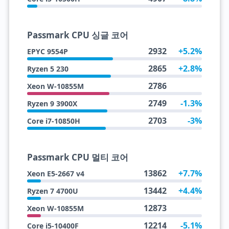
Passmark CPU 싱글 코어
2932
+5.2%
EPYC 9554P
2865
+2.8%
Ryzen 5 230
2786
Xeon W-10855M
2749
-1.3%
Ryzen 9 3900X
2703
-3%
Core i7-10850H
Passmark CPU 멀티 코어
13862
+7.7%
Xeon E5-2667 v4
13442
+4.4%
Ryzen 7 4700U
12873
Xeon W-10855M
12214
-5.1%
Core i5-10400F