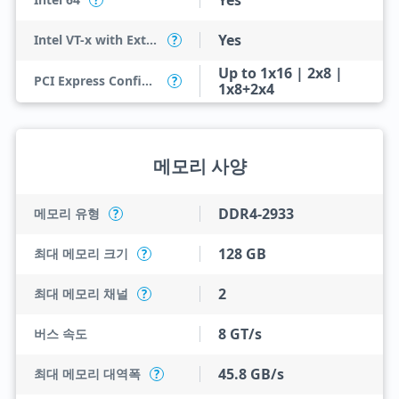
Yes
?
Yes
Intel VT-x with Extended Page Tables (EPT)
?
Up to 1x16 | 2x8 |
PCI Express Configurations
?
1x8+2x4
메모리 사양
DDR4-2933
메모리 유형
?
128 GB
최대 메모리 크기
?
2
최대 메모리 채널
?
8 GT/s
버스 속도
45.8 GB/s
최대 메모리 대역폭
?