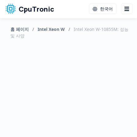
CpuTronic
한국어
홈 페이지
/
Intel Xeon W
/
Intel Xeon W-10855M: 성능
및 사양