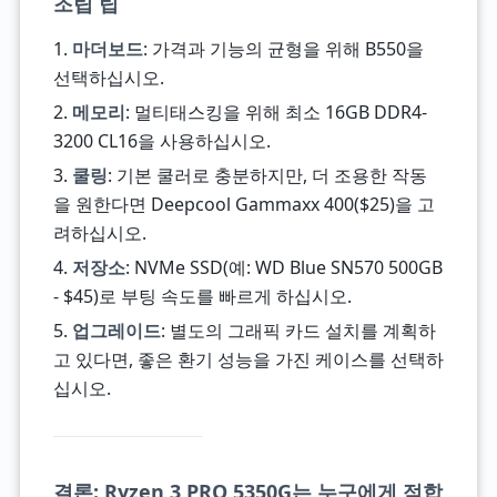
조립 팁
1.
마더보드
: 가격과 기능의 균형을 위해 B550을
선택하십시오.
2.
메모리
: 멀티태스킹을 위해 최소 16GB DDR4-
3200 CL16을 사용하십시오.
3.
쿨링
: 기본 쿨러로 충분하지만, 더 조용한 작동
을 원한다면 Deepcool Gammaxx 400($25)을 고
려하십시오.
4.
저장소
: NVMe SSD(예: WD Blue SN570 500GB
- $45)로 부팅 속도를 빠르게 하십시오.
5.
업그레이드
: 별도의 그래픽 카드 설치를 계획하
고 있다면, 좋은 환기 성능을 가진 케이스를 선택하
십시오.
결론: Ryzen 3 PRO 5350G는 누구에게 적합