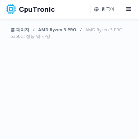
CpuTronic
한국어
홈 페이지
/
AMD Ryzen 3 PRO
/
AMD Ryzen 3 PRO
5350G: 성능 및 사양