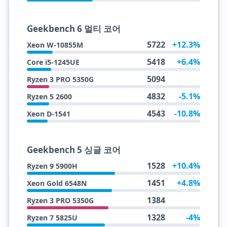
Geekbench 6 멀티 코어
5722
+12.3%
Xeon W-10855M
5418
+6.4%
Core i5-1245UE
5094
Ryzen 3 PRO 5350G
4832
-5.1%
Ryzen 5 2600
4543
-10.8%
Xeon D-1541
Geekbench 5 싱글 코어
1528
+10.4%
Ryzen 9 5900H
1451
+4.8%
Xeon Gold 6548N
1384
Ryzen 3 PRO 5350G
1328
-4%
Ryzen 7 5825U