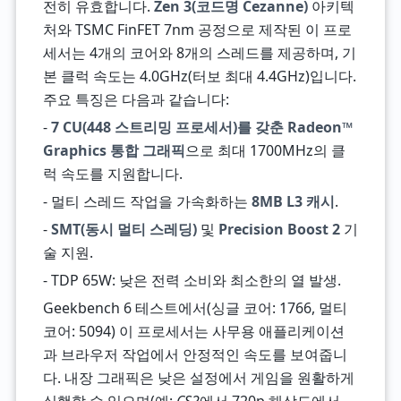
전히 유효합니다.
Zen 3(코드명 Cezanne)
아키텍
처와 TSMC FinFET 7nm 공정으로 제작된 이 프로
세서는 4개의 코어와 8개의 스레드를 제공하며, 기
본 클럭 속도는 4.0GHz(터보 최대 4.4GHz)입니다.
주요 특징은 다음과 같습니다:
-
7 CU(448 스트리밍 프로세서)를 갖춘 Radeon™
Graphics 통합 그래픽
으로 최대 1700MHz의 클
럭 속도를 지원합니다.
- 멀티 스레드 작업을 가속화하는
8MB L3 캐시
.
-
SMT(동시 멀티 스레딩)
및
Precision Boost 2
기
술 지원.
- TDP 65W: 낮은 전력 소비와 최소한의 열 발생.
Geekbench 6 테스트에서(싱글 코어: 1766, 멀티
코어: 5094) 이 프로세서는 사무용 애플리케이션
과 브라우저 작업에서 안정적인 속도를 보여줍니
다. 내장 그래픽은 낮은 설정에서 게임을 원활하게