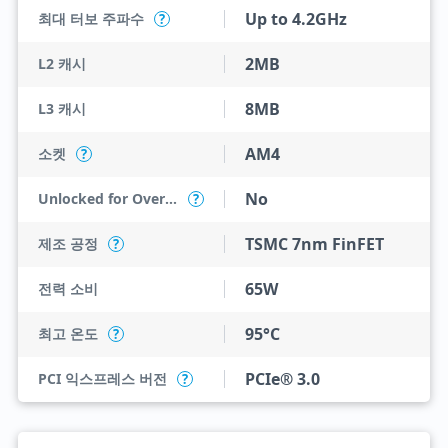
Up to 4.2GHz
최대 터보 주파수
?
2MB
L2 캐시
8MB
L3 캐시
AM4
소켓
?
No
Unlocked for Overclocking
?
TSMC 7nm FinFET
제조 공정
?
65W
전력 소비
95°C
최고 온도
?
PCIe® 3.0
PCI 익스프레스 버전
?