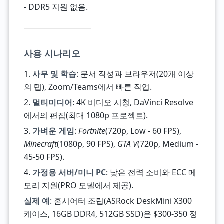
- DDR5 지원 없음.
사용 시나리오
1.
사무 및 학습
: 문서 작성과 브라우저(20개 이상
의 탭), Zoom/Teams에서 빠른 작업.
2.
멀티미디어
: 4K 비디오 시청, DaVinci Resolve
에서의 편집(최대 1080p 프로젝트).
3.
가벼운 게임
:
Fortnite
(720p, Low - 60 FPS),
Minecraft
(1080p, 90 FPS),
GTA V
(720p, Medium -
45-50 FPS).
4.
가정용 서버/미니 PC
: 낮은 전력 소비와 ECC 메
모리 지원(PRO 모델에서 제공).
실제 예
: 홈시어터 조립(ASRock DeskMini X300
케이스, 16GB DDR4, 512GB SSD)은 $300-350 정