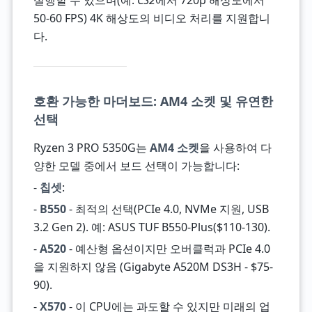
실행할 수 있으며(예:
CS2
에서 720p 해상도에서
50-60 FPS) 4K 해상도의 비디오 처리를 지원합니
다.
호환 가능한 마더보드: AM4 소켓 및 유연한
선택
Ryzen 3 PRO 5350G는
AM4 소켓
을 사용하여 다
양한 모델 중에서 보드 선택이 가능합니다:
-
칩셋
:
-
B550
- 최적의 선택(PCIe 4.0, NVMe 지원, USB
3.2 Gen 2). 예: ASUS TUF B550-Plus($110-130).
-
A520
- 예산형 옵션이지만 오버클럭과 PCIe 4.0
을 지원하지 않음 (Gigabyte A520M DS3H - $75-
90).
-
X570
- 이 CPU에는 과도할 수 있지만 미래의 업