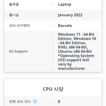
Laptop
플랫폼
January 2022
출시일
Barcelo
코어 아키텍처
Windows 11 - 64-Bit
Edition, Windows 10
- 64-Bit Edition,
RHEL x86 64-Bit,
Ubuntu x86 64-Bit
OS Support
*Operating System
(OS) support will
vary by
manufacturer.
CPU 사양
8
전체 코어 개수
?