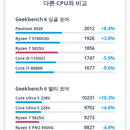
다른 CPU와 비교
Geekbench 6 싱글 코어
2012
+8.4%
Pentium 8505
1926
+3.8%
Ryzen 7 5700X3D
1856
Ryzen 7 5825U
1747
-5.9%
Core i5-1155G7
1677
-9.6%
Core i7-8086K
Geekbench 6 멀티 코어
10231
+10.3%
Core Ultra 5 238V
9702
+4.6%
Core Ultra 5 226V
9273
Ryzen 7 5825U
8827
-4.8%
Ryzen 5 PRO 8500G