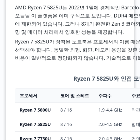
AMD Ryzen 7 5825U는 2022년 1월에 경제적인 Bar
오늘날 이 플랫폼은 이미 구식으로 보입니다. DDR4 메모리, 
에 제한되어 있습니다. 그러나 8개의 완전한 Zen 3 코어
밍 및 데이터 처리에서 양호한 성능을 제공합니다.
Ryzen 7 5825U가 장착된 노트북은 프로세서의 이름 
선택해야 합니다. 동일한 외형, 화면, 메모리 용량을 갖춘 노
비용이 일반적으로 정당화되지 않습니다. 기술적으로 이들
Ryzen 7 5825U와 인접
프로세서
코어 및 스레드
주파수
주요
Ryzen 7 5800U
8 / 16
1.9-4.4 GHz
약간
Ryzen 7 5825U
8 / 16
2.0-4.5 GHz
업데
Ryzen 7 7730U
8 / 16
2.0-4.5 GHz
거의