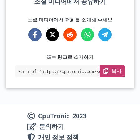
소셜 미디어에서 공유하기
소셜 미디어에서 저희를 소개해 주세요
또는 링크로 소개하기
복사
<a href="https://cputronic.com/ko/cpu/am
d-ryzen-7-5825u" target="_blank">AMD Ryz
en 7 5825U</a>
CpuTronic
2023
문의하기
개인 정보 정책