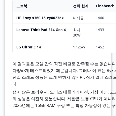
노트북
전력 한계
Cinebench
HP Envy x360 15-ey0023dx
미제공
1460
Lenovo ThinkPad E14 Gen 4
최대
1433
30W
LG UltraPC 14
약 25W
1452
이 결과들은 모델 간의 직접 비교로 간주될 수는 없습니다.
다양하게 테스트되었기 때문입니다. 그러나 이 표는 Ryzen
단일 스레드 성능은 크게 변하지 않지만, 장기 멀티 스레
다.
탭이 많은 브라우저, 오피스 애플리케이션, 가상 머신, 
의 성능은 여전히 충분합니다. 제한은 보통 CPU가 아니라 
2026년에는 16GB RAM 구성 또는 확장 가능성이 있는