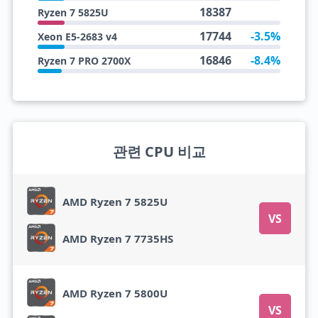
18387
Ryzen 7 5825U
17744
-3.5%
Xeon E5-2683 v4
16846
-8.4%
Ryzen 7 PRO 2700X
관련 CPU 비교
AMD Ryzen 7 5825U
VS
AMD Ryzen 7 7735HS
AMD Ryzen 7 5800U
VS