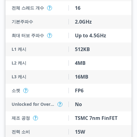
16
전체 스레드 개수
?
2.0GHz
기본주파수
Up to 4.5GHz
최대 터보 주파수
?
512KB
L1 캐시
4MB
L2 캐시
16MB
L3 캐시
FP6
소켓
?
No
Unlocked for Overclocking
?
TSMC 7nm FinFET
제조 공정
?
15W
전력 소비