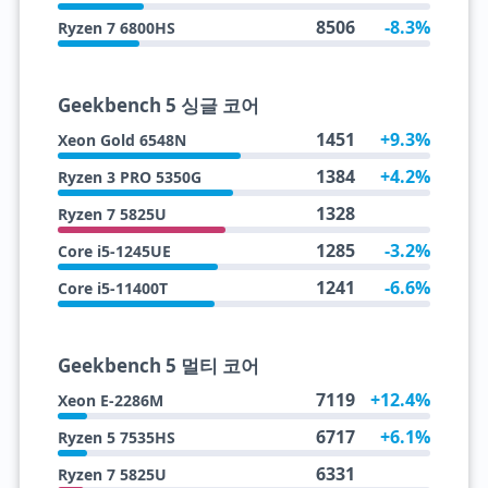
8506
-8.3%
Ryzen 7 6800HS
Geekbench 5 싱글 코어
1451
+9.3%
Xeon Gold 6548N
1384
+4.2%
Ryzen 3 PRO 5350G
1328
Ryzen 7 5825U
1285
-3.2%
Core i5-1245UE
1241
-6.6%
Core i5-11400T
Geekbench 5 멀티 코어
7119
+12.4%
Xeon E-2286M
6717
+6.1%
Ryzen 5 7535HS
6331
Ryzen 7 5825U