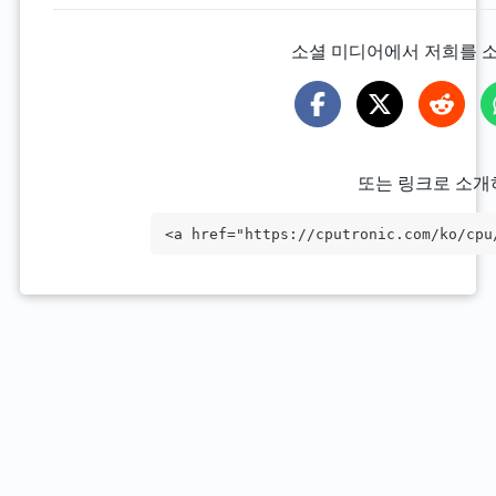
소셜 미디어에서 저희를 
또는 링크로 소개
<a href="https://cputronic.com/ko/cpu
t="_blank">AMD Ryzen 7 5825U</a>