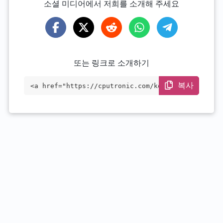
소셜 미디어에서 저희를 소개해 주세요
또는 링크로 소개하기
복사
<a href="https://cputronic.com/ko/cpu/am
d-ryzen-7-6800hs" target="_blank">AMD Ry
zen 7 6800HS</a>