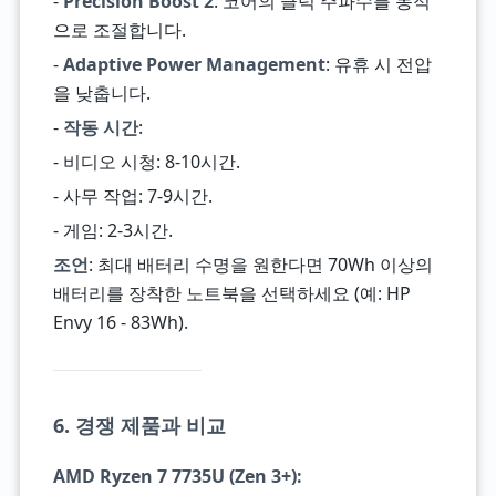
-
Precision Boost 2
: 코어의 클럭 주파수를 동적
으로 조절합니다.
-
Adaptive Power Management
: 유휴 시 전압
을 낮춥니다.
-
작동 시간
:
- 비디오 시청: 8-10시간.
- 사무 작업: 7-9시간.
- 게임: 2-3시간.
조언
: 최대 배터리 수명을 원한다면 70Wh 이상의
배터리를 장착한 노트북을 선택하세요 (예: HP
Envy 16 - 83Wh).
6. 경쟁 제품과 비교
AMD Ryzen 7 7735U (Zen 3+)
: