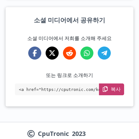
소셜 미디어에서 공유하기
소셜 미디어에서 저희를 소개해 주세요
또는 링크로 소개하기
복사
<a href="https://cputronic.com/ko/cpu/am
d-ryzen-7-6800hs" target="_blank">AMD Ry
zen 7 6800HS</a>
CpuTronic
2023