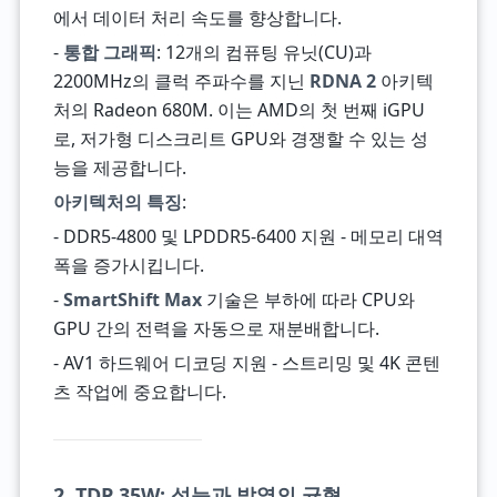
에서 데이터 처리 속도를 향상합니다.
-
통합 그래픽
: 12개의 컴퓨팅 유닛(CU)과
2200MHz의 클럭 주파수를 지닌
RDNA 2
아키텍
처의 Radeon 680M. 이는 AMD의 첫 번째 iGPU
로, 저가형 디스크리트 GPU와 경쟁할 수 있는 성
능을 제공합니다.
아키텍처의 특징
:
- DDR5-4800 및 LPDDR5-6400 지원 - 메모리 대역
폭을 증가시킵니다.
-
SmartShift Max
기술은 부하에 따라 CPU와
GPU 간의 전력을 자동으로 재분배합니다.
- AV1 하드웨어 디코딩 지원 - 스트리밍 및 4K 콘텐
츠 작업에 중요합니다.
2. TDP 35W: 성능과 발열의 균형