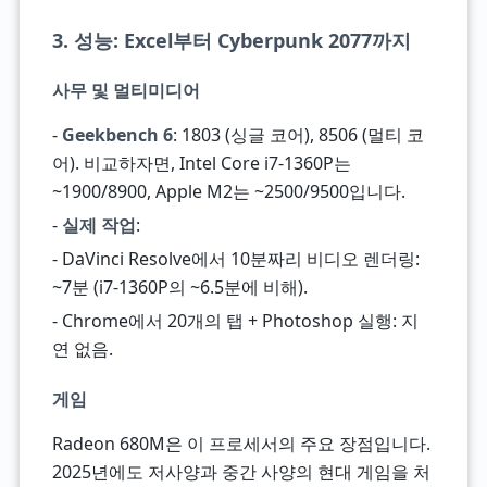
3. 성능: Excel부터 Cyberpunk 2077까지
사무 및 멀티미디어
-
Geekbench 6
: 1803 (싱글 코어), 8506 (멀티 코
어). 비교하자면, Intel Core i7-1360P는
~1900/8900, Apple M2는 ~2500/9500입니다.
-
실제 작업
:
- DaVinci Resolve에서 10분짜리 비디오 렌더링:
~7분 (i7-1360P의 ~6.5분에 비해).
- Chrome에서 20개의 탭 + Photoshop 실행: 지
연 없음.
게임
Radeon 680M은 이 프로세서의 주요 장점입니다.
2025년에도 저사양과 중간 사양의 현대 게임을 처