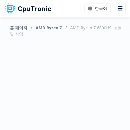
CpuTronic
한국어
홈 페이지
/
AMD Ryzen 7
/
AMD Ryzen 7 6800HS: 성능
및 사양