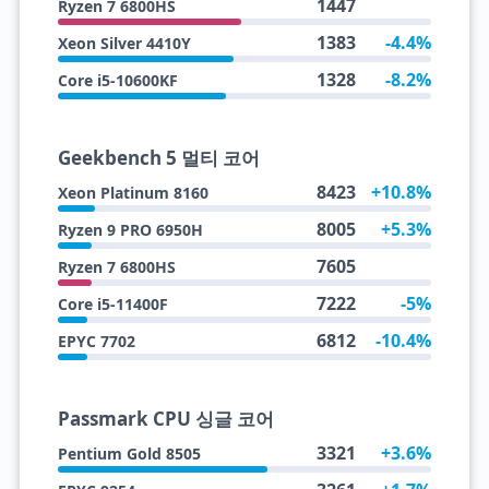
1447
Ryzen 7 6800HS
1383
-4.4%
Xeon Silver 4410Y
1328
-8.2%
Core i5-10600KF
Geekbench 5 멀티 코어
8423
+10.8%
Xeon Platinum 8160
8005
+5.3%
Ryzen 9 PRO 6950H
7605
Ryzen 7 6800HS
7222
-5%
Core i5-11400F
6812
-10.4%
EPYC 7702
Passmark CPU 싱글 코어
3321
+3.6%
Pentium Gold 8505