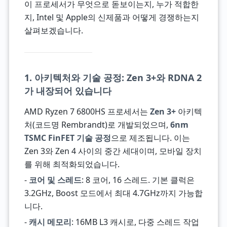
이 프로세서가 무엇으로 돋보이는지, 누가 적합한
지, Intel 및 Apple의 신제품과 어떻게 경쟁하는지
살펴보겠습니다.
1. 아키텍처와 기술 공정: Zen 3+와 RDNA 2
가 내장되어 있습니다
AMD Ryzen 7 6800HS 프로세서는
Zen 3+
아키텍
처(코드명 Rembrandt)로 개발되었으며,
6nm
TSMC FinFET 기술 공정
으로 제조됩니다. 이는
Zen 3와 Zen 4 사이의 중간 세대이며, 모바일 장치
를 위해 최적화되었습니다.
-
코어 및 스레드
: 8 코어, 16 스레드. 기본 클럭은
3.2GHz, Boost 모드에서 최대 4.7GHz까지 가능합
니다.
-
캐시 메모리
: 16MB L3 캐시로, 다중 스레드 작업