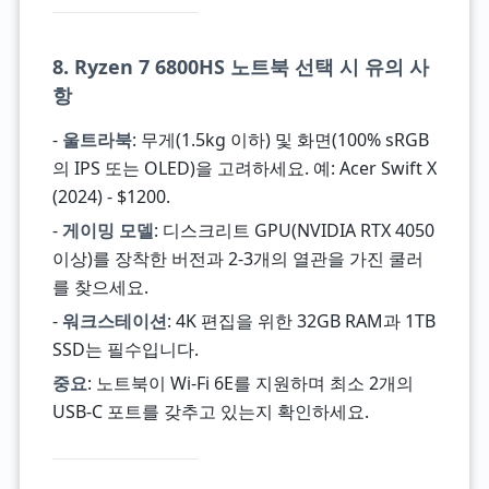
8. Ryzen 7 6800HS 노트북 선택 시 유의 사
항
-
울트라북
: 무게(1.5kg 이하) 및 화면(100% sRGB
의 IPS 또는 OLED)을 고려하세요. 예: Acer Swift X
(2024) - $1200.
-
게이밍 모델
: 디스크리트 GPU(NVIDIA RTX 4050
이상)를 장착한 버전과 2-3개의 열관을 가진 쿨러
를 찾으세요.
-
워크스테이션
: 4K 편집을 위한 32GB RAM과 1TB
SSD는 필수입니다.
중요
: 노트북이 Wi-Fi 6E를 지원하며 최소 2개의
USB-C 포트를 갖추고 있는지 확인하세요.