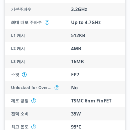
3.2GHz
기본주파수
Up to 4.7GHz
최대 터보 주파수
?
512KB
L1 캐시
4MB
L2 캐시
16MB
L3 캐시
FP7
소켓
?
No
Unlocked for Overclocking
?
TSMC 6nm FinFET
제조 공정
?
35W
전력 소비
95°C
최고 온도
?