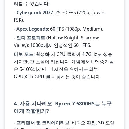
리할 수 있습니다:
-
Cyberpunk 2077
: 25-30 FPS (720p, Low +
FSR).
-
Apex Legends
: 60 FPS (1080p, Medium).
-
인디 프로젝트
(Hollow Knight, Stardew
Valley): 1080p에서 안정적인 60+ FPS.
터보 모드
: 활성화 시 CPU 클럭이 4.7GHz로 상승
하지만, 팬 소음이 커집니다. 게임에서 FPS 증가율
은 5-10%이지만, 긴 세션을 위해서는 외부
GPU(예: eGPU)를 사용하는 것이 좋습니다.
4. 사용 시나리오: Ryzen 7 6800HS는 누구
에게 적합한가?
-
프리랜서 및 크리에이티브
: 비디오 편집, 3D 모델