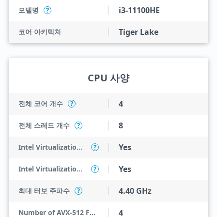
i3-11100HE
모델명
?
Tiger Lake
코어 아키텍처
CPU 사양
4
전체 코어 개수
?
8
전체 스레드 개수
?
Yes
Intel Virtualization Technology (VT-x)
?
Yes
Intel Virtualization Technology for Directed I/O (VT-d)
?
4.40 GHz
최대 터보 주파수
?
4
Number of AVX-512 FMA Units