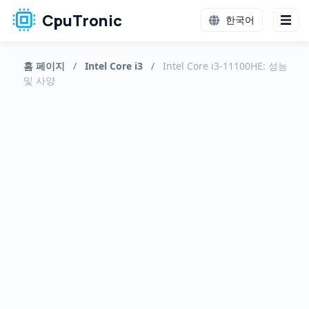
CpuTronic
한국어
홈 페이지
/
Intel Core i3
/
Intel Core i3-11100HE: 성능
및 사양