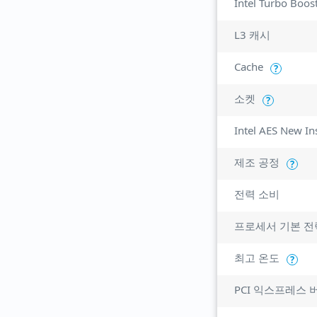
Intel Turbo Boos
L3 캐시
Cache
?
소켓
?
Intel AES New In
제조 공정
?
전력 소비
프로세서 기본 전
최고 온도
?
PCI 익스프레스 