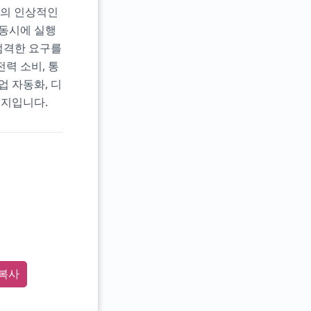
PU의 인상적인
 동시에 실행
 엄격한 요구를
전력 소비, 통
 자동화, 디
택지입니다.
복사
 ta