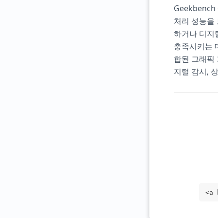
Geekbenc
처리 성능을
하거나 디지털
충족시키는 데
합된 그래픽 
지털 감시, 
<a 
rge