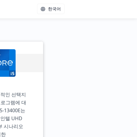
한국어
율적인 선택지
 프로그램에 대
-13400E는
인텔 UHD
부 시나리오
대한