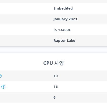
Embedded
January 2023
i5-13400E
Raptor Lake
CPU 사양
10
?
16
?
6