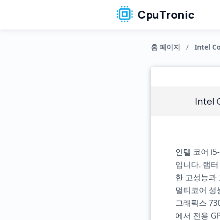
CpuTronic
홈 페이지
/
Intel Co
Intel
인텔 코어 i
입니다. 랩터
한 고성능과 고
멀티코어 성능
그래픽스 73
에서 전용 G