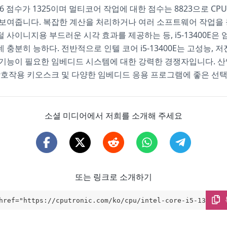
h 6 점수가 1325이며 멀티코어 작업에 대한 점수는 8823으로 C
 보여줍니다. 복잡한 계산을 처리하거나 여러 소프트웨어 작업을
 사이니지용 부드러운 시각 효과를 제공하는 등, i5-13400E은
 충분히 능하다. 전반적으로 인텔 코어 i5-13400E는 고성능, 저
기능이 필요한 임베디드 시스템에 대한 강력한 경쟁자입니다. 산업
상호작용 키오스크 및 다양한 임베디드 응용 프로그램에 좋은 선
소셜 미디어에서 저희를 소개해 주세요
또는 링크로 소개하기
href="https://cputronic.com/ko/cpu/intel-core-i5-13400e"
t="_blank">Intel Core i5-13400E</a>