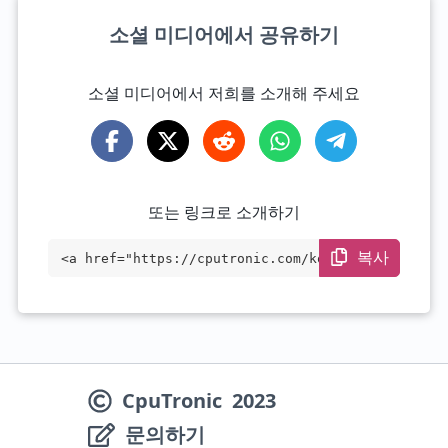
소셜 미디어에서 공유하기
소셜 미디어에서 저희를 소개해 주세요
또는 링크로 소개하기
복사
<a href="https://cputronic.com/ko/cpu/in
tel-xeon-e-2356g" target="_blank">Intel
Xeon E-2356G</a>
CpuTronic
2023
문의하기