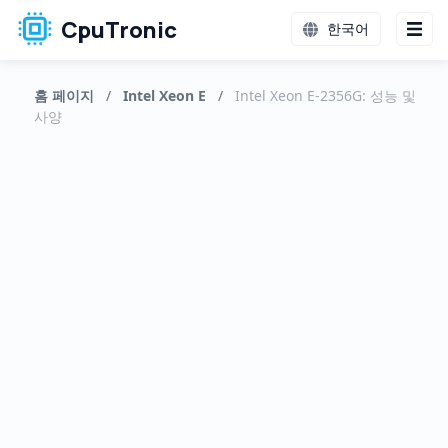
CpuTronic
한국어
홈 페이지
/
Intel Xeon E
/
Intel Xeon E-2356G: 성능 및
사양