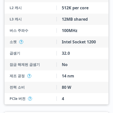
512K per core
L2 캐시
12MB shared
L3 캐시
100MHz
버스 주파수
Intel Socket 1200
소켓
?
32.0
곱셈기
No
잠금 해제된 곱셈기
14 nm
제조 공정
?
80 W
전력 소비
4
PCIe 버전
?