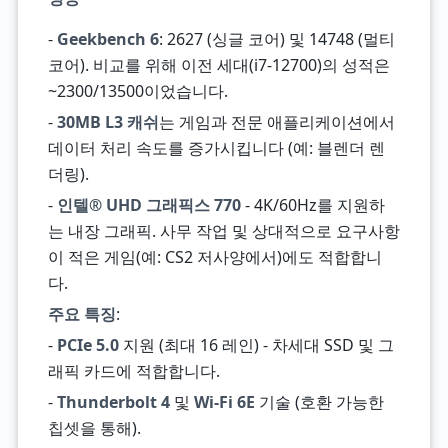
-
Geekbench 6
: 2627 (싱글 코어) 및 14748 (멀티
코어). 비교를 위해 이전 세대(i7-12700)의 성적은
~2300/13500이었습니다.
-
30MB L3 캐쉬
는 게임과 전문 애플리케이션에서
데이터 처리 속도를 증가시킵니다 (예: 블렌더 렌
더링).
-
인텔® UHD 그래픽스 770
- 4K/60Hz를 지원하
는 내장 그래픽. 사무 작업 및 상대적으로 요구사항
이 적은 게임(예: CS2 저사양에서)에도 적합합니
다.
주요 특징
:
-
PCIe 5.0
지원 (최대 16 레인) - 차세대 SSD 및 그
래픽 카드에 적합합니다.
-
Thunderbolt 4
및
Wi-Fi 6E
기술 (호환 가능한
칩셋을 통해).