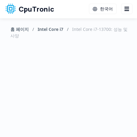
CpuTronic
한국어
홈 페이지
/
Intel Core i7
/
Intel Core i7-13700: 성능 및
사양