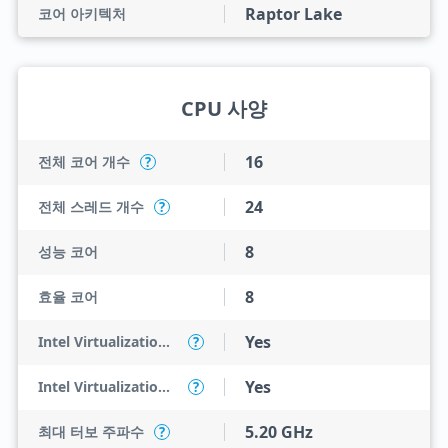
Raptor Lake
코어 아키텍처
CPU 사양
16
전체 코어 개수
?
24
전체 스레드 개수
?
8
성능 코어
8
효율 코어
Yes
Intel Virtualization Technology (VT-x)
?
Yes
Intel Virtualization Technology for Directed I/O (VT-d)
?
5.20 GHz
최대 터보 주파수
?