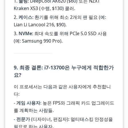
1.
쿨링
: DeepCool AK620 ($60) 또는 NZXT
Kraken X53 (수랭, $130) 쿨러.
2.
케이스
: 환기를 위해 최소 2개의 팬 필요 (예:
Lian Li Lancool 216, $90).
3.
NVMe
: 최대 속도를 위해 PCIe 5.0 SSD 사용
(예: Samsung 990 Pro).
9. 최종 결론: i7-13700은 누구에게 적합한가
요?
이 프로세서는 다음과 같은 사용자에게 추천합니
다:
-
게임 사용자
: 높은 FPS와 그래픽 카드 업그레이드
를 계획하는 사람들.
-
전문가
(디자이너, 편집자): 멀티태스킹 안정성을
필요로 하는 사용자.