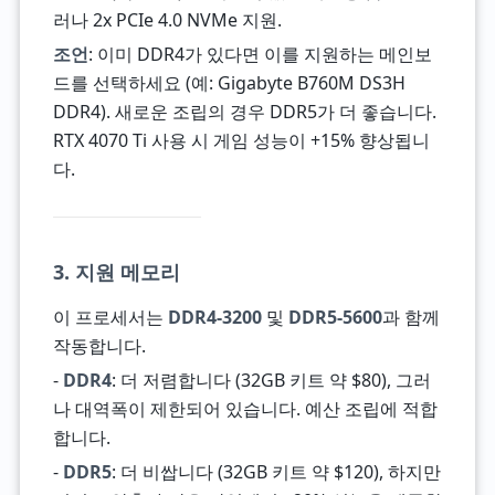
러나 2x PCIe 4.0 NVMe 지원.
조언
: 이미 DDR4가 있다면 이를 지원하는 메인보
드를 선택하세요 (예: Gigabyte B760M DS3H
DDR4). 새로운 조립의 경우 DDR5가 더 좋습니다.
RTX 4070 Ti 사용 시 게임 성능이 +15% 향상됩니
다.
3. 지원 메모리
이 프로세서는
DDR4-3200
및
DDR5-5600
과 함께
작동합니다.
-
DDR4
: 더 저렴합니다 (32GB 키트 약 $80), 그러
나 대역폭이 제한되어 있습니다. 예산 조립에 적합
합니다.
-
DDR5
: 더 비쌉니다 (32GB 키트 약 $120), 하지만