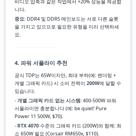
비디오 압축과 같은 작업에서 +20% 성능을 제공합
니다.
중요
: DDR4 및 DDR5 메인보드는 서로 다른 슬롯
을 가지고 있으므로 필요한 유형을 미리 선택하세
요.
4. 파워 서플라이 추천
공식 TDP는 65W이지만, 최대 부하(예: 렌더링 +
개별 그래픽 카드) 시 소비 전력이
200W
에 달할 수
있습니다.
-
개별 그래픽 카드 없는 시스템
: 400-500W 파워
서플라이면 충분합니다 (예: be quiet! Pure
Power 11 500W, $70).
-
RTX 4070
수준의 그래픽 카드 (200W)와 함께: 최
소 650W 필요 (Corsair RM650x, $110).