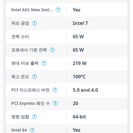
Yes
Intel AES New Instructions
?
Intel 7
제조 공정
?
65 W
전력 소비
65 W
프로세서 기본 전력
?
219 W
최대 터보 출력
?
100°C
최고 온도
?
5.0 and 4.0
PCI 익스프레스 버전
?
20
PCI Express 레인 수
?
64-bit
명령 집합
?
Yes
Intel 64
?