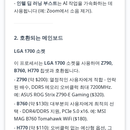
-
인텔 딥 러닝 부스트
는 AI 작업을 가속화하는 데
사용됩니다 (예: Zoom에서 소음 제거).
2. 호환되는 메인보드
LGA 1700 소켓
이 프로세서는
LGA 1700
소켓을 사용하며
Z790,
B760, H770
칩셋과 호환됩니다.
-
Z790
(약 $200): 열정적인 사용자에게 적합 - 언락
된 배수, DDR5 메모리 오버클럭 최대 7200MHz.
예: ASUS ROG Strix Z790-E Gaming ($320).
-
B760
(약 $130): 대부분의 사용자에게 최적의 선
택 - DDR4/DDR5 지원, PCIe 5.0 x16. 예: MSI
MAG B760 Tomahawk WiFi ($180).
-
H770
(약 $110): 오버클럭 없는 예산형 옵션, 그