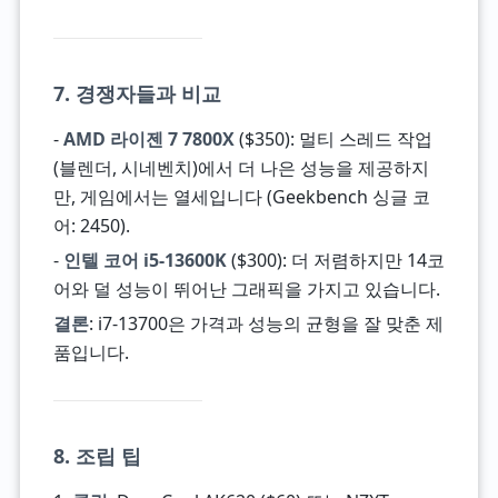
7. 경쟁자들과 비교
-
AMD 라이젠 7 7800X
($350): 멀티 스레드 작업
(블렌더, 시네벤치)에서 더 나은 성능을 제공하지
만, 게임에서는 열세입니다 (Geekbench 싱글 코
어: 2450).
-
인텔 코어 i5-13600K
($300): 더 저렴하지만 14코
어와 덜 성능이 뛰어난 그래픽을 가지고 있습니다.
결론
: i7-13700은 가격과 성능의 균형을 잘 맞춘 제
품입니다.
8. 조립 팁