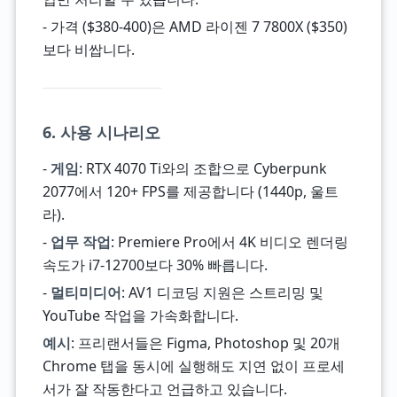
- 가격 ($380-400)은 AMD 라이젠 7 7800X ($350)
보다 비쌉니다.
6. 사용 시나리오
-
게임
: RTX 4070 Ti와의 조합으로 Cyberpunk
2077에서 120+ FPS를 제공합니다 (1440p, 울트
라).
-
업무 작업
: Premiere Pro에서 4K 비디오 렌더링
속도가 i7-12700보다 30% 빠릅니다.
-
멀티미디어
: AV1 디코딩 지원은 스트리밍 및
YouTube 작업을 가속화합니다.
예시
: 프리랜서들은 Figma, Photoshop 및 20개
Chrome 탭을 동시에 실행해도 지연 없이 프로세
서가 잘 작동한다고 언급하고 있습니다.