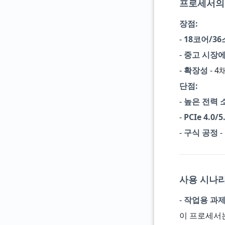
프로세서의
장점:
-
18코어/3
-
중고 시장
-
확장성
- 
단점:
-
높은 전력 
-
PCIe 4.0/
-
구식 공정
-
사용 시나리
-
작업용 과제
이 프로세서는