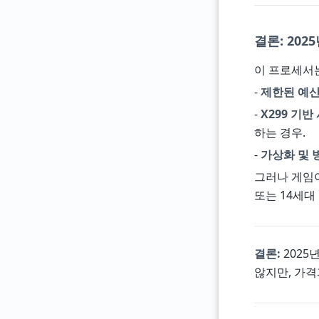
결론: 202
이 프로세서
-
제한된 예
-
X299 기
하는 경우.
-
가상화 및 
그러나 게임이
또는 14세대
결론:
2025
않지만, 가격