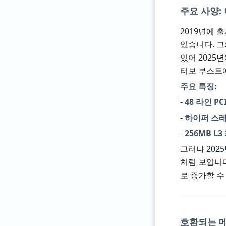
주요 사양:
2019년에 
있습니다. 
있어 2025
터보 부스트에
주요 특징:
-
48 라인 PC
-
하이퍼 스
-
256MB L3
그러나 2025
처럼 보입니다
로 증가할 수
호환되는 메