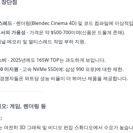
 장단점
6스레드
- 렌더링(Blender, Cinema 4D) 및 코드 컴파일에 이상적
에서의 가용성
- 가격은 약 $500-700이며(신품은 드물게 존재).
4채널 메모리 및 멀티스레드 작업 부하 지원.
소비
- 2025년에도 165W TDP는 과도하게 보입니다.
5.0 미지원
- 고속 NVMe SSD(예: 삼성 990 프로)에 대한 제한.
 경쟁자들은 와트당 성능 비율이 더 뛰어난 제품을 제공합니다.
오: 게임, 렌더링 등
:
 여전히 3D 그래픽 및 비디오 편집 스튜디오에서 수요가 높습니