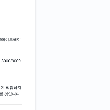
업그레이드해야
000/9000
자에게 적합하지
될 것입니다.