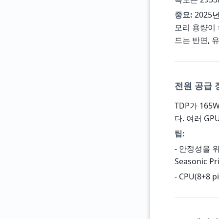
중요:
2025
모리 용량이 속
드는 반면, 
전원 공급 
TDP가 16
다. 여러 GP
팁:
- 안정성을 
Seasonic 
- CPU(8+