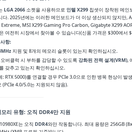
는
LGA 2066
소켓을 사용하므로
인텔 X299
칩셋이 장착된 메인
다. 2025년에는 이러한 메인보드가 더 이상 생산되지 않지만, AS
 Extreme, MSI X299 Gaming Pro Carbon, Gigabyte X299 AO
은 여전히 시장에서 찾아볼 수 있습니다(신품 가격은 $300에서 $6
 사항:
3MHz
지원 및 8개의 메모리 슬롯이 있는지 확인하십시오.
 오버클럭 시 부하를 감당할 수 있도록
강화된 전력 설계(VRM)
,
즈를 갖추고 있는지 확인하십시오.
(예: RTX 5000)를 연결할 경우 PCIe 3.0으로 인한 병목 현상이
PCIe 4.0/5.0는 지원되지 않음).
모리 유형: 오직 DDR4만 지원
-10980XE는 오직
DDR4
와만 작동합니다. 최대 용량은 256GB (8x
MHz (XMP 프로필 기준)입니다.