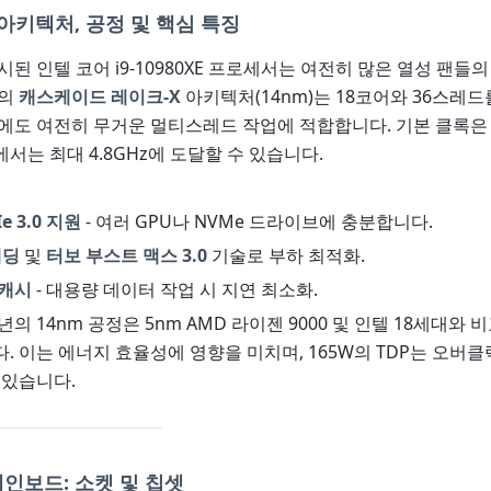
 아키텍처, 공정 및 핵심 특징
출시된 인텔 코어 i9-10980XE 프로세서는 여전히 많은 열성 팬들
그의
캐스케이드 레이크-X
아키텍처(14nm)는 18코어와 36스레
년에도 여전히 무거운 멀티스레드 작업에 적합합니다. 기본 클록은 3
서는 최대 4.8GHz에 도달할 수 있습니다.
Ie 3.0 지원
- 여러 GPU나 NVMe 드라이브에 충분합니다.
레딩
및
터보 부스트 맥스 3.0
기술로 부하 최적화.
 캐시
- 대용량 데이터 작업 시 지연 최소화.
년의 14nm 공정은 5nm AMD 라이젠 9000 및 인텔 18세대와
. 이는 에너지 효율성에 영향을 미치며, 165W의 TDP는 오버클럭
 있습니다.
인보드: 소켓 및 칩셋