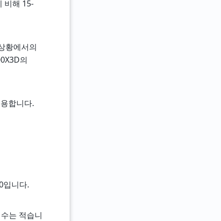
 비해 15-
레드 상황에서의
00X3D의
유용합니다.
00입니다.
어 수는 적습니