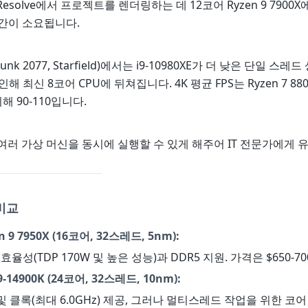
i Resolve에서 프로젝트를 렌더링하는 데 12코어 Ryzen 9 7900X에
시간이 소요됩니다.
unk 2077, Starfield)에서는 i9-10980XE가 더 낮은 단일 스
해 최신 8코어 CPU에 뒤쳐집니다. 4K 평균 FPS는 Ryzen 7 88
비해 90-110입니다.
여러 가상 머신을 동시에 실행할 수 있게 해주어 IT 전문가에게 
비교
n 9 7950X (16코어, 32스레드, 5nm):
효율성(TDP 170W 및 높은 성능)과 DDR5 지원. 가격은 $650-7
-14900K (24코어, 32스레드, 10nm):
 및 클록(최대 6.0GHz) 제공, 그러나 멀티스레드 작업을 위한 코