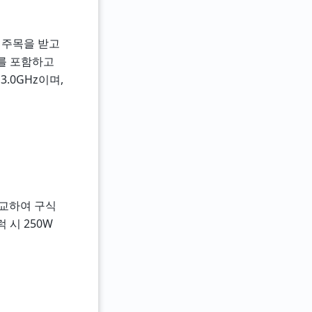
의 주목을 받고
드를 포함하고
.0GHz이며,
 비교하여 구식
 시 250W