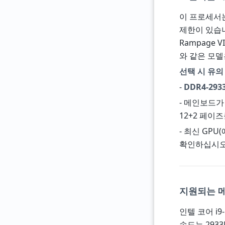
이 프로세서
제한이 있습니
Rampage VI
와 같은 모델
선택 시 유의
-
DDR4-293
- 메인보드가
12+2 페이
- 최신 GPU
확인하십시오 (
지원되는 메
인텔 코어 i9
속도는 2933