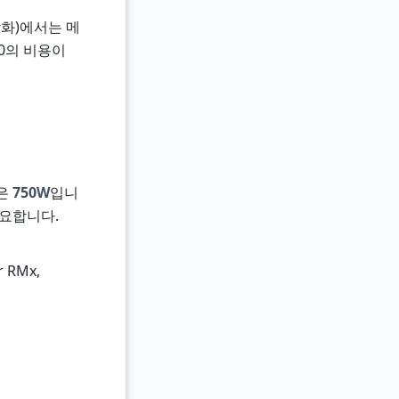
상화)에서는 메
00의 비용이
량은
750W
입니
필요합니다.
 RMx,