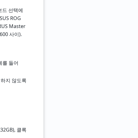
보드 선택에
US ROG
RUS Master
00 사이).
 예를 들어
 발생하지 않도록
32GB), 클록