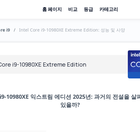
홈 페이지
비교
등급
카테고리
re i9
/
Intel Core i9-10980XE Extreme Edition: 성능 및 사양
 Core i9-10980XE Extreme Edition
i9-10980XE 익스트림 에디션 2025년: 과거의 전설을 
있을까?