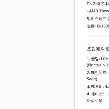
다. 가격은 $
-
AMD Thre
멀티스레드 성
결론:
i9-1
조립에 대
1.
쿨링:
LGA
(Noctua 
2.
메인보드:
Sage).
3.
메모리:
4
4.
케이스:
과
하십시오.