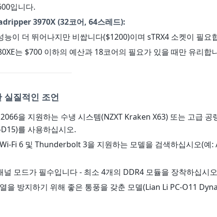
600입니다.
adripper 3970X (32코어, 64스레드):
능이 더 뛰어나지만 비쌉니다($1200)이며 sTRX4 소켓이 필요
0980XE는 $700 이하의 예산과 18코어의 필요가 있을 때만 유리합
한 실질적인 조언
 2066을 지원하는 수냉 시스템(NZXT Kraken X63) 또는 고급 
NH-D15)를 사용하십시오.
Wi-Fi 6 및 Thunderbolt 3을 지원하는 모델을 검색하십시오(예: A
채널 모드가 필수입니다 - 최소 4개의 DDR4 모듈을 장착하십시오
열을 방지하기 위해 좋은 통풍을 갖춘 모델(Lian Li PC-O11 Dyn