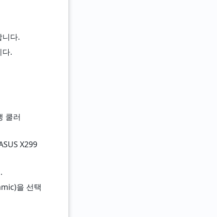
합니다.
니다.
공랭 쿨러
SUS X299
.
amic)을 선택