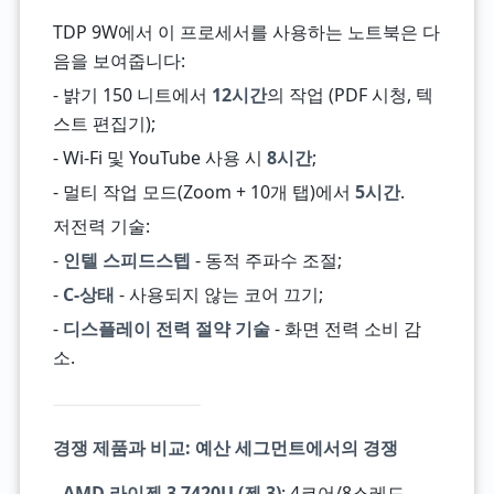
TDP 9W에서 이 프로세서를 사용하는 노트북은 다
음을 보여줍니다:
- 밝기 150 니트에서
12시간
의 작업 (PDF 시청, 텍
스트 편집기);
- Wi-Fi 및 YouTube 사용 시
8시간
;
- 멀티 작업 모드(Zoom + 10개 탭)에서
5시간
.
저전력 기술:
-
인텔 스피드스텝
- 동적 주파수 조절;
-
C-상태
- 사용되지 않는 코어 끄기;
-
디스플레이 전력 절약 기술
- 화면 전력 소비 감
소.
경쟁 제품과 비교: 예산 세그먼트에서의 경쟁
-
AMD 라이젠 3 7420U (젠 3)
: 4코어/8스레드,