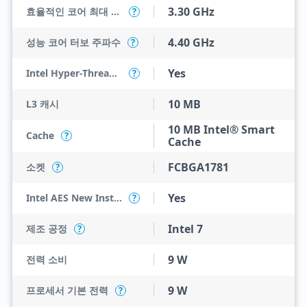
3.30 GHz
효율적인 코어 최대 터보 주파수
?
4.40 GHz
성능 코어 터보 주파수
?
Yes
Intel Hyper-Threading Technology
?
10 MB
L3 캐시
10 MB Intel® Smart
Cache
?
Cache
FCBGA1781
소켓
?
Yes
Intel AES New Instructions
?
Intel 7
제조 공정
?
9 W
전력 소비
9 W
프로세서 기본 전력
?