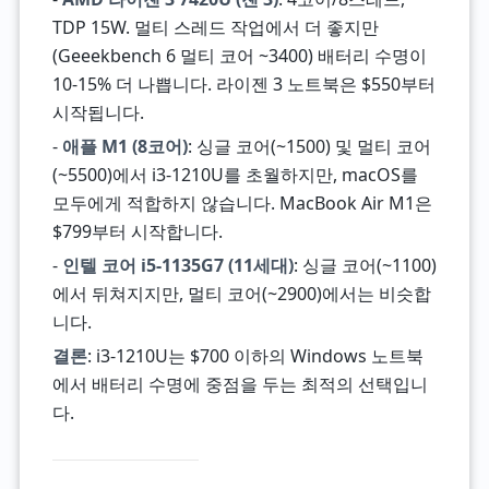
TDP 15W. 멀티 스레드 작업에서 더 좋지만
(Geeekbench 6 멀티 코어 ~3400) 배터리 수명이
10-15% 더 나쁩니다. 라이젠 3 노트북은 $550부터
시작됩니다.
-
애플 M1 (8코어)
: 싱글 코어(~1500) 및 멀티 코어
(~5500)에서 i3-1210U를 초월하지만, macOS를
모두에게 적합하지 않습니다. MacBook Air M1은
$799부터 시작합니다.
-
인텔 코어 i5-1135G7 (11세대)
: 싱글 코어(~1100)
에서 뒤쳐지지만, 멀티 코어(~2900)에서는 비슷합
니다.
결론
: i3-1210U는 $700 이하의 Windows 노트북
에서 배터리 수명에 중점을 두는 최적의 선택입니
다.