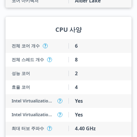
Alder Lake
코어 아키텍처
CPU 사양
6
전체 코어 개수
?
8
전체 스레드 개수
?
2
성능 코어
4
효율 코어
Yes
Intel Virtualization Technology (VT-x)
?
Yes
Intel Virtualization Technology for Directed I/O (VT-d)
?
4.40 GHz
최대 터보 주파수
?