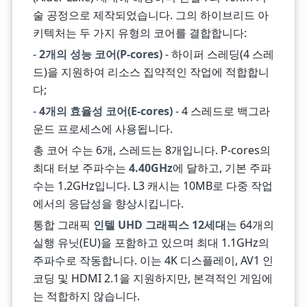
술 공정으로 제작되었습니다. 그의 하이브리드 아
키텍처는 두 가지 유형의 코어를 결합합니다:
-
2개의 성능 코어(P-cores)
- 하이퍼 스레딩(4 스레
드)을 지원하여 리소스 집약적인 작업에 적합합니
다;
-
4개의 효율성 코어(E-cores)
- 4 스레드로 백그라
운드 프로세스에 사용됩니다.
총 코어 수는 6개, 스레드는 8개입니다. P-cores의
최대 터보 주파수는
4.40GHz
에 달하고, 기본 주파
수는 1.2GHz입니다. L3 캐시는 10MB로 다중 작업
에서의 응답성을 향상시킵니다.
통합 그래픽
인텔 UHD 그래픽스 12세대
는 64개의
실행 유닛(EU)을 포함하고 있으며 최대 1.1GHz의
주파수로 작동합니다. 이는 4K 디스플레이, AV1 인
코딩 및 HDMI 2.1을 지원하지만, 본격적인 게임에
는 적합하지 않습니다.