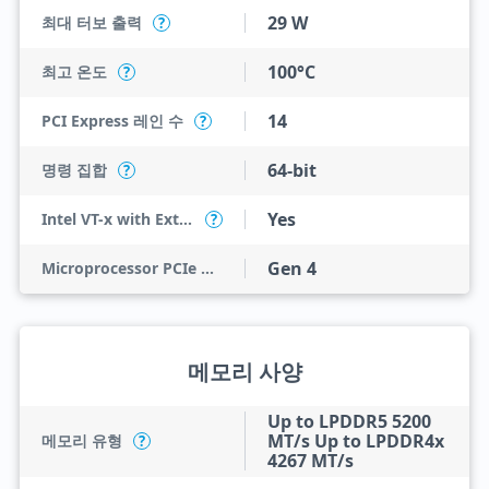
29 W
최대 터보 출력
?
100°C
최고 온도
?
14
PCI Express 레인 수
?
64-bit
명령 집합
?
Yes
Intel VT-x with Extended Page Tables (EPT)
?
Gen 4
Microprocessor PCIe Revision
메모리 사양
Up to LPDDR5 5200
MT/s Up to LPDDR4x
메모리 유형
?
4267 MT/s