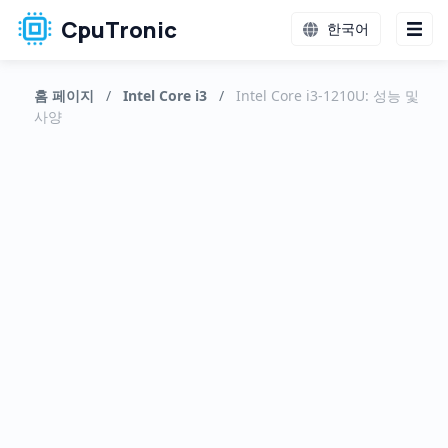
CpuTronic
한국어
홈 페이지
/
Intel Core i3
/
Intel Core i3-1210U: 성능 및
사양