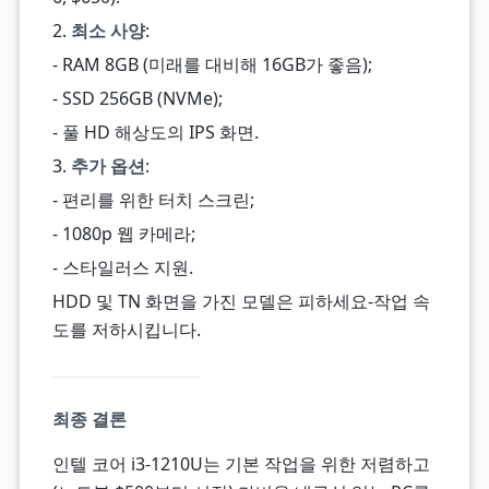
2.
최소 사양
:
- RAM 8GB (미래를 대비해 16GB가 좋음);
- SSD 256GB (NVMe);
- 풀 HD 해상도의 IPS 화면.
3.
추가 옵션
:
- 편리를 위한 터치 스크린;
- 1080p 웹 카메라;
- 스타일러스 지원.
HDD 및 TN 화면을 가진 모델은 피하세요-작업 속
도를 저하시킵니다.
최종 결론
인텔 코어 i3-1210U는 기본 작업을 위한 저렴하고