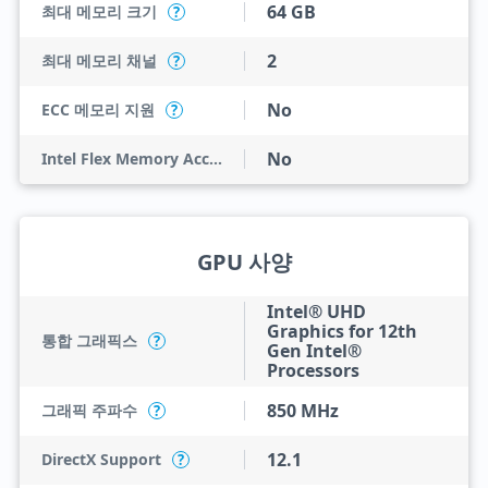
64 GB
최대 메모리 크기
?
2
최대 메모리 채널
?
No
ECC 메모리 지원
?
No
Intel Flex Memory Access
GPU 사양
Intel® UHD
Graphics for 12th
통합 그래픽스
?
Gen Intel®
Processors
850 MHz
그래픽 주파수
?
12.1
DirectX Support
?