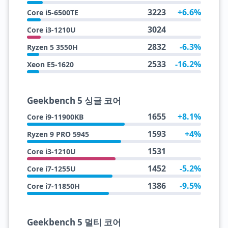
3223
+6.6%
Core i5-6500TE
3024
Core i3-1210U
2832
-6.3%
Ryzen 5 3550H
2533
-16.2%
Xeon E5-1620
Geekbench 5 싱글 코어
1655
+8.1%
Core i9-11900KB
1593
+4%
Ryzen 9 PRO 5945
1531
Core i3-1210U
1452
-5.2%
Core i7-1255U
1386
-9.5%
Core i7-11850H
Geekbench 5 멀티 코어