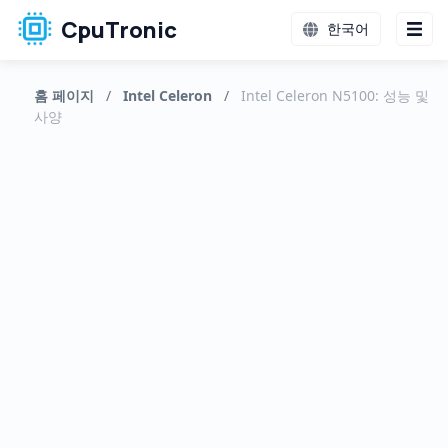
CpuTronic
한국어
홈 페이지
/
Intel Celeron
/
Intel Celeron N5100: 성능 및
사양