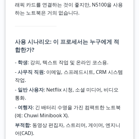
래픽 카드를 연결하는 것이 좋지만, N5100을 사용
하는 노트북은 거의 없습니다.
사용 시나리오: 이 프로세서는 누구에게 적
합한가?
-
학생
: 강의, 텍스트 작업 및 온라인 코스용.
-
사무직 직원
: 이메일, 스프레드시트, CRM 시스템
작업.
-
일반 사용자
: Netflix 시청, 소셜 미디어, 비디오
통화.
-
여행자
: 긴 배터리 수명을 가진 컴팩트한 노트북
(예: Chuwi Minibook X).
부적합
: 동영상 편집자, 스트리머, 게이머, 엔지니
어(CAD).