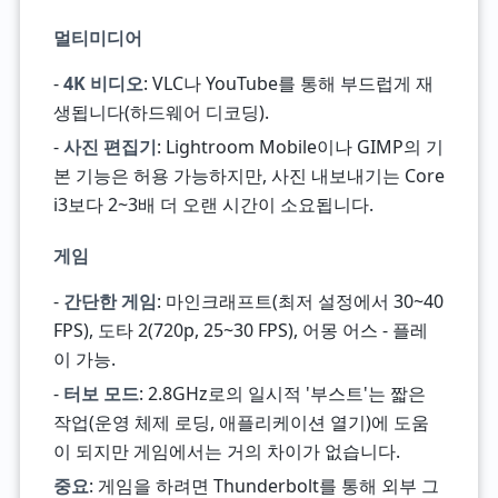
멀티미디어
-
4K 비디오
: VLC나 YouTube를 통해 부드럽게 재
생됩니다(하드웨어 디코딩).
-
사진 편집기
: Lightroom Mobile이나 GIMP의 기
본 기능은 허용 가능하지만, 사진 내보내기는 Core
i3보다 2~3배 더 오랜 시간이 소요됩니다.
게임
-
간단한 게임
: 마인크래프트(최저 설정에서 30~40
FPS), 도타 2(720p, 25~30 FPS), 어몽 어스 - 플레
이 가능.
-
터보 모드
: 2.8GHz로의 일시적 '부스트'는 짧은
작업(운영 체제 로딩, 애플리케이션 열기)에 도움
이 되지만 게임에서는 거의 차이가 없습니다.
중요
: 게임을 하려면 Thunderbolt를 통해 외부 그