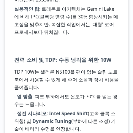
실용적인 팁
: 트레몬트 아키텍처는 Gemini Lake
에 비해 IPC(클록당 명령 수)를 30% 향상시키는 데
초점을 맞추지만, 복잡한 작업에서는 '대형' 코어
프로세서보다 뒤처집니다.
전력 소비 및 TDP: 수동 냉각을 위한 10W
TDP 10W는 셀러론 N5100을 팬이 없는 슬림 노트
북에서 사용할 수 있게 해 주어 소음과 장치 비용을
줄여줍니다.
-
열 방출
: 피크 부하에서도 온도가 70°C를 넘는 경
우는 드뭅니다.
-
절전 시나리오
:
Intel Speed Shift
(고속 클록 스
위칭) 및
Dynamic Tuning
(부하에 따른 조정) 기
술이 배터리 수명을 연장합니다.