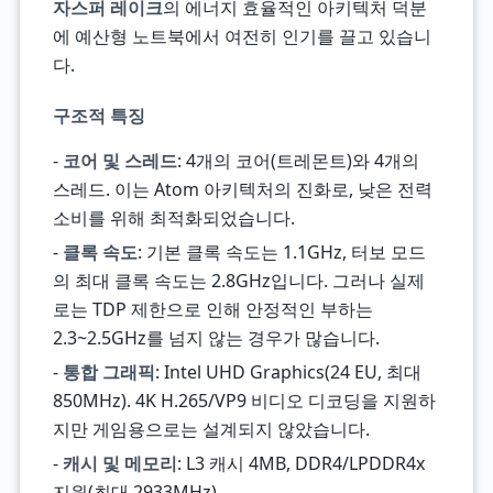
자스퍼 레이크
의 에너지 효율적인 아키텍처 덕분
에 예산형 노트북에서 여전히 인기를 끌고 있습니
다.
구조적 특징
-
코어 및 스레드
: 4개의 코어(트레몬트)와 4개의
스레드. 이는 Atom 아키텍처의 진화로, 낮은 전력
소비를 위해 최적화되었습니다.
-
클록 속도
: 기본 클록 속도는 1.1GHz, 터보 모드
의 최대 클록 속도는 2.8GHz입니다. 그러나 실제
로는 TDP 제한으로 인해 안정적인 부하는
2.3~2.5GHz를 넘지 않는 경우가 많습니다.
-
통합 그래픽
: Intel UHD Graphics(24 EU, 최대
850MHz). 4K H.265/VP9 비디오 디코딩을 지원하
지만 게임용으로는 설계되지 않았습니다.
-
캐시 및 메모리
: L3 캐시 4MB, DDR4/LPDDR4x
지원(최대 2933MHz).