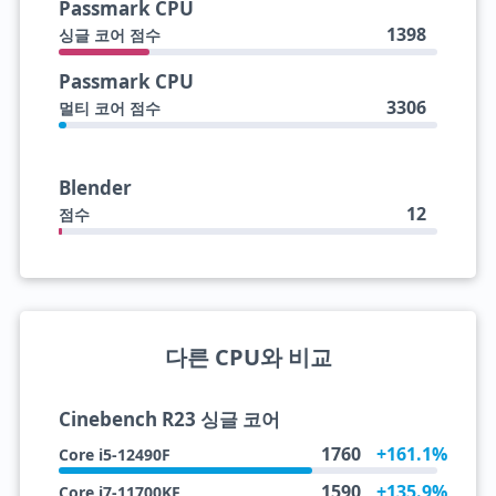
Passmark CPU
1398
싱글 코어 점수
Passmark CPU
3306
멀티 코어 점수
Blender
12
점수
다른 CPU와 비교
Cinebench R23 싱글 코어
1760
+161.1%
Core i5-12490F
1590
+135.9%
Core i7-11700KF