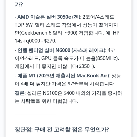
가?
-
AMD 아슬론 실버 3050e (젠)
: 2코어/4스레드,
TDP 6W. 멀티 스레드 작업에서 성능이 떨어지지
만(Geekbench 6 멀티: ~900) 저렴합니다. 예: HP
14s-fq0000 - $270.
-
인텔 펜티엄 실버 N6000 (자스퍼 레이크)
: 4코
어/4스레드, GPU 클록 속도가 더 높음(850MHz).
게임에서 더 좋지만 비쌉니다($350+).
-
애플 M1 (2023년 재출시된 MacBook Air)
: 성능
이 4배 더 높지만 가격은 $799부터 시작합니다.
결론
: 셀러론 N5100은 $400 내외의 가격을 중시하
는 사람들을 위한 타협입니다.
장단점: 구매 전 고려할 점은 무엇인가?