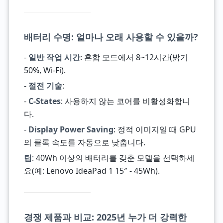
배터리 수명: 얼마나 오래 사용할 수 있을까?
-
일반 작업 시간
: 혼합 모드에서 8~12시간(밝기
50%, Wi-Fi).
-
절전 기술
:
-
C-States
: 사용하지 않는 코어를 비활성화합니
다.
-
Display Power Saving
: 정적 이미지일 때 GPU
의 클록 속도를 자동으로 낮춥니다.
팁
: 40Wh 이상의 배터리를 갖춘 모델을 선택하세
요(예: Lenovo IdeaPad 1 15″ - 45Wh).
경쟁 제품과 비교: 2025년 누가 더 강력한