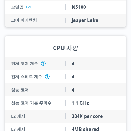
N5100
모델명
?
Jasper Lake
코어 아키텍처
CPU 사양
4
전체 코어 개수
?
4
전체 스레드 개수
?
4
성능 코어
1.1 GHz
성능 코어 기본 주파수
384K per core
L2 캐시
4MB shared
L3 캐시