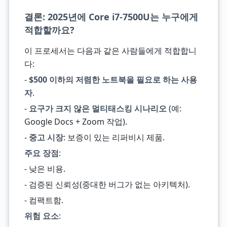
결론: 2025년에 Core i7-7500U는 누구에게
적합할까요?
이 프로세서는 다음과 같은 사람들에게 적합합니
다:
-
$500 이하의 저렴한 노트북을 필요로 하는 사용
자
.
-
요구가 크지 않은 멀티태스킹 시나리오
(예:
Google Docs + Zoom 작업).
-
중고 시장
: 보증이 있는 리퍼비시 제품.
주요 장점
:
- 낮은 비용.
- 검증된 신뢰성(중대한 버그가 없는 아키텍처).
- 컴팩트함.
위험 요소
: