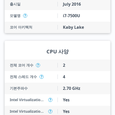
July 2016
출시일
i7-7500U
모델명
?
Kaby Lake
코어 아키텍처
CPU 사양
2
전체 코어 개수
?
4
전체 스레드 개수
?
2.70 GHz
기본주파수
Yes
Intel Virtualization Technology (VT-x)
?
Yes
Intel Virtualization Technology for Directed I/O (VT-d)
?