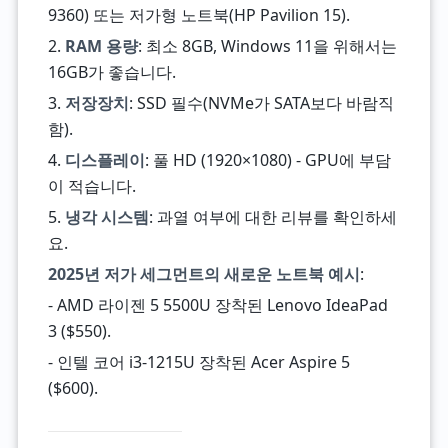
9360) 또는 저가형 노트북(HP Pavilion 15).
2.
RAM 용량
: 최소 8GB, Windows 11을 위해서는
16GB가 좋습니다.
3.
저장장치
: SSD 필수(NVMe가 SATA보다 바람직
함).
4.
디스플레이
: 풀 HD (1920×1080) - GPU에 부담
이 적습니다.
5.
냉각 시스템
: 과열 여부에 대한 리뷰를 확인하세
요.
2025년 저가 세그먼트의 새로운 노트북 예시
:
- AMD 라이젠 5 5500U 장착된 Lenovo IdeaPad
3 ($550).
- 인텔 코어 i3-1215U 장착된 Acer Aspire 5
($600).