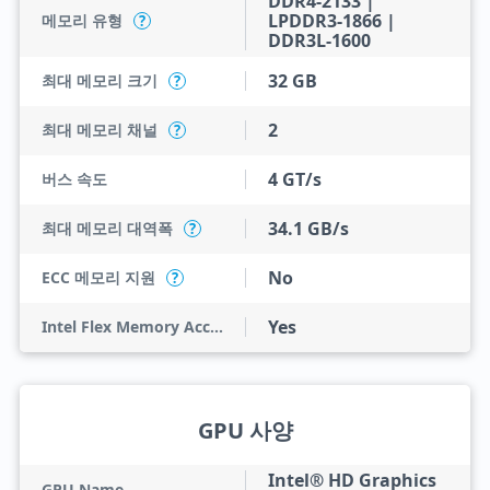
DDR4-2133 |
LPDDR3-1866 |
메모리 유형
?
DDR3L-1600
32 GB
최대 메모리 크기
?
2
최대 메모리 채널
?
4 GT/s
버스 속도
34.1 GB/s
최대 메모리 대역폭
?
No
ECC 메모리 지원
?
Yes
Intel Flex Memory Access
GPU 사양
Intel® HD Graphics
GPU Name