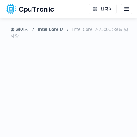
CpuTronic
한국어
홈 페이지
/
Intel Core i7
/
Intel Core i7-7500U: 성능 및
사양