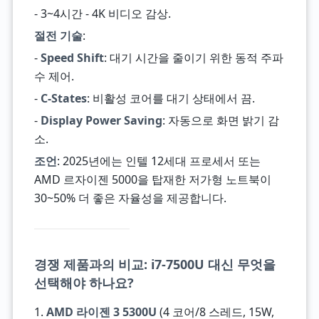
- 3~4시간 - 4K 비디오 감상.
절전 기술
:
-
Speed Shift
: 대기 시간을 줄이기 위한 동적 주파
수 제어.
-
C-States
: 비활성 코어를 대기 상태에서 끔.
-
Display Power Saving
: 자동으로 화면 밝기 감
소.
조언
: 2025년에는 인텔 12세대 프로세서 또는
AMD 르자이젠 5000을 탑재한 저가형 노트북이
30~50% 더 좋은 자율성을 제공합니다.
경쟁 제품과의 비교: i7-7500U 대신 무엇을
선택해야 하나요?
1.
AMD 라이젠 3 5300U
(4 코어/8 스레드, 15W,