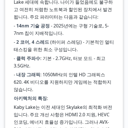
Lake 세대에 속합니다. 나이가 들었음에도 불구하
고 여전히 저렴한 노트북과 할인된 장치에서 발견
됩니다. 주요 파라미터는 다음과 같습니다:
-
14nm 기술 공정
- 2025년에는 구형 기술로, 5-
7nm 칩이 지배적입니다.
-
2 코어, 4 스레드
(하이퍼 스레딩) - 기본적인 멀티
태스킹을 위한 최소 구성입니다.
-
클럭 주파수
: 기본 - 2.7GHz, 터보 모드 - 최고
3.5GHz.
-
내장 그래픽
: 1050MHz의 인텔 HD 그래픽스
620. 4K 비디오를 지원하지만 게임에는 적합하지
않습니다.
아키텍처의 특징
:
Kaby Lake는 이전 세대인 Skylake의 최적화 버전
입니다. 주요 개선 사항은 HDMI 2.0 지원, HEVC
인코딩, 에너지 효율성 증가입니다. 그러나 AVX-