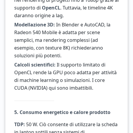
nel rendering di progetti fino a 1080p grazie al
supporto di
OpenCL
. Tuttavia, le timeline 4K
daranno origine a lag.
Modellazione 3D:
In Blender e AutoCAD, la
Radeon 540 Mobile è adatta per scene
semplici, ma rendering complessi (ad
esempio, con texture 8K) richiederanno
soluzioni più potenti.
Calcoli scientifici:
Il supporto limitato di
OpenCL rende la GPU poco adatta per attività
di machine learning o simulazioni. I core
CUDA (NVIDIA) qui sono imbattibili.
5. Consumo energetico e calore prodotto
TDP:
50 W. Ciò consente di utilizzare la scheda
in laptop sottili senza sistemi di