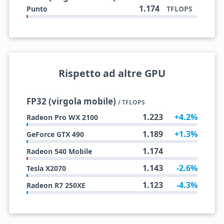
1.174
Punto
TFLOPS
Rispetto ad altre GPU
FP32 (virgola mobile)
/ TFLOPS
1.223
+4.2%
Radeon Pro WX 2100
1.189
+1.3%
GeForce GTX 490
1.174
Radeon 540 Mobile
1.143
-2.6%
Tesla X2070
1.123
-4.3%
Radeon R7 250XE