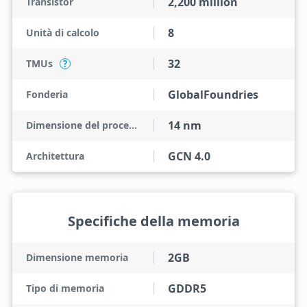
2,200 million
Transistor
8
Unità di calcolo
32
TMUs
?
GlobalFoundries
Fonderia
14 nm
Dimensione del processo
GCN 4.0
Architettura
Specifiche della memoria
2GB
Dimensione memoria
GDDR5
Tipo di memoria