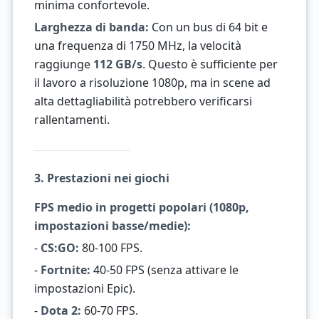
minima confortevole.
Larghezza di banda:
Con un bus di 64 bit e
una frequenza di 1750 MHz, la velocità
raggiunge
112 GB/s
. Questo è sufficiente per
il lavoro a risoluzione 1080p, ma in scene ad
alta dettagliabilità potrebbero verificarsi
rallentamenti.
3. Prestazioni nei giochi
FPS medio in progetti popolari (1080p,
impostazioni basse/medie):
-
CS:GO:
80-100 FPS.
-
Fortnite:
40-50 FPS (senza attivare le
impostazioni Epic).
-
Dota 2:
60-70 FPS.