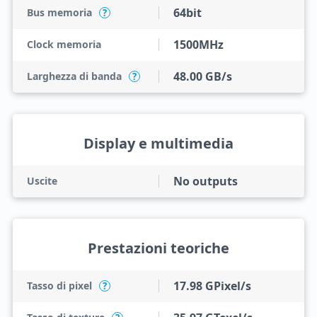
64bit
Bus memoria
?
1500MHz
Clock memoria
48.00 GB/s
Larghezza di banda
?
Display e multimedia
No outputs
Uscite
Prestazioni teoriche
17.98 GPixel/s
Tasso di pixel
?