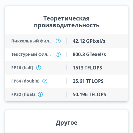
Теоретическая
производительность
42.12 GPixel/s
Пиксельный филлрейт
?
800.3 GTexel/s
Текстурный филлрейт
?
1513 TFLOPS
FP16 (half)
?
25.61 TFLOPS
FP64 (double)
?
50.196 TFLOPS
FP32 (float)
?
Другое