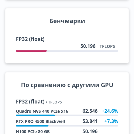
Бенчмарки
FP32 (float)
50.196
TFLOPS
По сравнению с другими GPU
FP32 (float)
/ TFLOPS
62.546
+24.6%
Quadro NVS 440 PCIe x16
53.841
+7.3%
RTX PRO 4500 Blackwell
50.196
H100 PCIe 80 GB