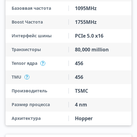
1095MHz
Базоввая частота
1755MHz
Boost Частота
PCIe 5.0 x16
Интерфейс шины
80,000 million
Транзисторы
456
Tensor ядра
?
456
TMU
?
TSMC
Производитель
4 nm
Размер процесса
Hopper
Архитектура