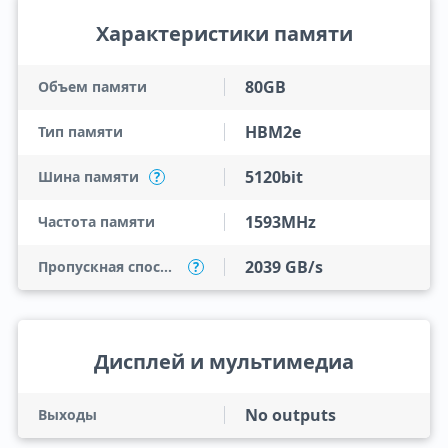
Характеристики памяти
80GB
Объем памяти
HBM2e
Тип памяти
5120bit
Шина памяти
?
1593MHz
Частота памяти
2039 GB/s
Пропускная способность
?
Дисплей и мультимедиа
No outputs
Выходы