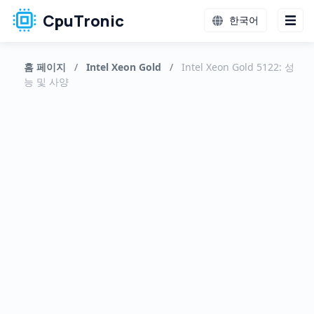
CpuTronic
한국어
홈 페이지
/
Intel Xeon Gold
/
Intel Xeon Gold 5122: 성
능 및 사양