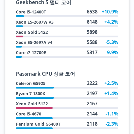
Geekbench 5 멀티 코어
6538
+10.9%
Core i5-12400T
6148
+4.2%
Xeon E5-2687W v3
5898
Xeon Gold 5122
5588
-5.3%
Xeon E5-2697A v4
5317
-9.9%
Core i7-12700E
Passmark CPU 싱글 코어
2222
+2.5%
Celeron G5925
2197
+1.4%
Ryzen 7 1800X
2167
Xeon Gold 5122
2144
-1.1%
Core i5-4670
2118
-2.3%
Pentium Gold G6400T