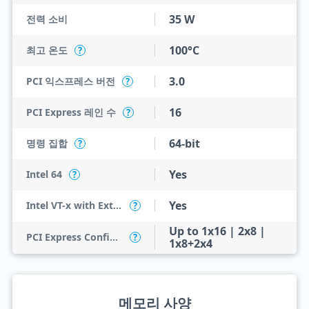
35 W
전력 소비
100°C
최고 온도
?
3.0
PCI 익스프레스 버전
?
16
PCI Express 레인 수
?
64-bit
명령 집합
?
Yes
Intel 64
?
Yes
Intel VT-x with Extended Page Tables (EPT)
?
Up to 1x16 | 2x8 |
PCI Express Configurations
?
1x8+2x4
메모리 사양