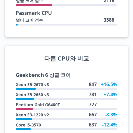
2118
싱글 코어 점수
Passmark CPU
3588
멀티 코어 점수
다른 CPU와 비교
Geekbench 6 싱글 코어
847
+16.5%
Xeon E5-2670 v3
781
+7.4%
Xeon E5-2650 v3
727
Pentium Gold G6400T
667
-8.3%
Xeon E3-1220 v2
637
-12.4%
Core i5-3570