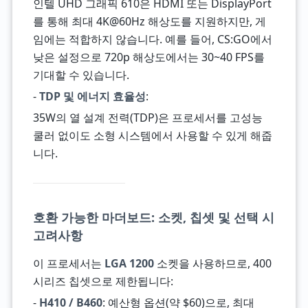
인텔 UHD 그래픽 610은 HDMI 또는 DisplayPort
를 통해 최대 4K@60Hz 해상도를 지원하지만, 게
임에는 적합하지 않습니다. 예를 들어, CS:GO에서
낮은 설정으로 720p 해상도에서는 30~40 FPS를
기대할 수 있습니다.
-
TDP 및 에너지 효율성
:
35W의 열 설계 전력(TDP)은 프로세서를 고성능
쿨러 없이도 소형 시스템에서 사용할 수 있게 해줍
니다.
호환 가능한 마더보드: 소켓, 칩셋 및 선택 시
고려사항
이 프로세서는
LGA 1200
소켓을 사용하므로, 400
시리즈 칩셋으로 제한됩니다:
-
H410 / B460
: 예산형 옵션(약 $60)으로, 최대