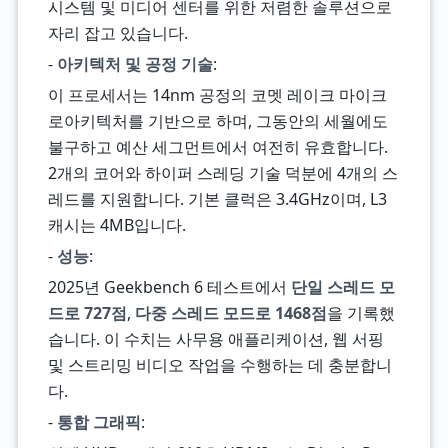
시스템 및 미디어 센터를 위한 저렴한 솔루션으로
자리 잡고 있습니다.
-
아키텍처 및 공정 기술
:
이 프로세서는 14nm 공정의 코멧 레이크 마이크
로아키텍처를 기반으로 하며, 그동안의 세월에도
불구하고 예산 세그먼트에서 여전히 유효합니다.
2개의 코어와 하이퍼 스레딩 기술 덕분에 4개의 스
레드를 지원합니다. 기본 클럭은 3.4GHz이며, L3
캐시는 4MB입니다.
-
성능
:
2025년 Geekbench 6 테스트에서
단일 스레드 모
드로 727점
,
다중 스레드 모드로 1468점
을 기록했
습니다. 이 수치는 사무용 애플리케이션, 웹 서핑
및 스트리밍 비디오 작업을 수행하는 데 충분합니
다.
-
통합 그래픽
: