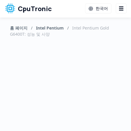
CpuTronic
한국어
홈 페이지
/
Intel Pentium
/
Intel Pentium Gold
G6400T: 성능 및 사양