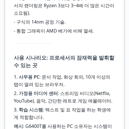
서의 랜더링은 Ryzen 3보다 3~4배 더 많은 시간이
소요됨).
- 구식의 14nm 공정 기술.
- 통합 그래픽이 AMD 베가에 비해 열세.
사용 시나리오: 프로세서의 잠재력을 발휘할
수 있는 곳
1.
사무용 PC
: 문서 작업, 화상 회의, 10개 이상의
탭이 열려 있는 브라우저.
2.
가정용 미디어 센터
: 스트리밍 비디오(Netflix,
YouTube), 음악, 간단한 레트로 게임 에뮬레이터.
3.
학습 시스템
: 텍스트 및 표 작업을 하는 학생에
게 적합합니다.
예시
: G6400T를 사용하는 PC 소유자는 시스템이