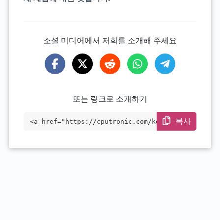
소셜 미디어에서 저희를 소개해 주세요
또는 링크로 소개하기
복사
<a href="https://cputronic.com/ko/cpu/in
tel-pentium-gold-g6400t" target="_blan
k">Intel Pentium Gold G6400T</a>