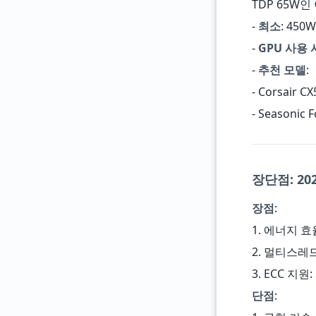
TDP 65W
-
최소
: 45
-
GPU 사용 
-
추천 모델
:
- Corsair C
- Seasoni
장단점: 2
장점
:
1. 에너지 효
2. 멀티스레드
3. ECC 지
단점
: