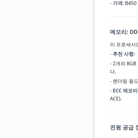
-
가격
: B45
메모리: DD
이 프로세서
-
추천 사항
:
- 2개의 8
다.
- 렌더링 용도:
-
ECC 메모리
ACE).
전원 공급 