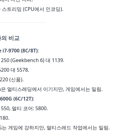
한 스트리밍 (CPU에서 인코딩).
과의 비교
e i7-9700 (8C/8T)
:
250 (Geekbench 6) 대 1139.
200 대 5578.
-220 (신품).
yzen은 멀티스레딩에서 이기지만, 게임에서는 밀림.
600G (6C/12T)
:
550, 멀티 코어: 5800.
180.
600G는 게임에 강하지만, 멀티스레드 작업에서는 밀림.