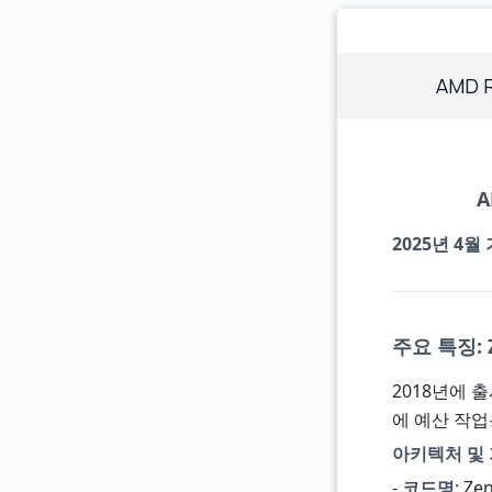
AMD R
A
2025년 4월
주요 특징: 
2018년에 출
에 예산 작
아키텍처 및 
-
코드명
: Ze