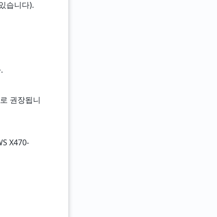
아 있습니다).
.
용도로 권장됩니
 X470-