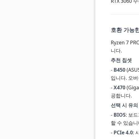
RTX 3060 
호환 가능한
Ryzen 7 P
니다.
추천 칩셋
-
B450
(ASU
입니다. 오버
-
X470
(Gig
공합니다.
선택 시 유의
-
BIOS
: 보
할 수 있습니다
-
PCIe 4.0
: