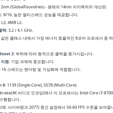
 12nm (GlobalFoundries) - 원래의 14nm 아키텍처의 개선판.
드
: 8/16, 높은 멀티스레드 성능을 제공합니다.
 L3, 4MB L2.
클럭
: 3.2 / 4.1 GHz.
W - 같은 클래스 내에서 가장 에너지 효율적인 8코어 프로세서 중 
Boost 2
: 부하에 따라 동적으로 클럭을 증가시킵니다.
 지원
: 기업 과제에 중요합니다.
: 16 스레드는 렌더링 및 가상화에 적합합니다.
h 6
: 1139 (Single-Core), 5578 (Multi-Core).
dbrake(4K 비디오 인코딩)에서 이 프로세서는 Intel Core i7-870
 수행합니다.
(예: 사이버펑크 2077) 중간 설정에서 50-60 FPS 수준을 보여줍니