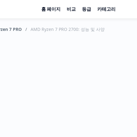
홈 페이지
비교
등급
카테고리
zen 7 PRO
/
AMD Ryzen 7 PRO 2700: 성능 및 사양