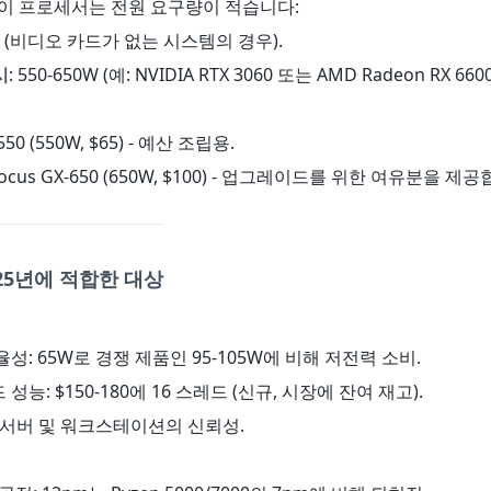
인 이 프로세서는 전원 요구량이 적습니다:
0W (비디오 카드가 없는 시스템의 경우).
시
: 550-650W (예: NVIDIA RTX 3060 또는 AMD Radeon RX 6600
X550 (550W, $65) - 예산 조립용.
c Focus GX-650 (650W, $100) - 업그레이드를 위한 여유분을 제
025년에 적합한 대상
율성: 65W로 경쟁 제품인 95-105W에 비해 저전력 소비.
 성능: $150-180에 16 스레드 (신규, 시장에 잔여 재고).
원: 서버 및 워크스테이션의 신뢰성.