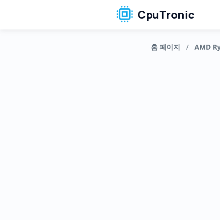
CpuTronic
홈 페이지
/
AMD Ry