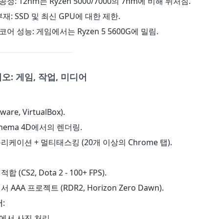
공정: 12nm는 Ryzen 5000/7000의 7nm에 비해 뒤처짐.
.0 부재: SSD 및 최신 GPU에 대한 제한.
 코어 성능: 게임에서는 Ryzen 5 5600G에 밀림.
오: 게임, 작업, 미디어
are, VirtualBox).
, Cinema 4D에서의 렌더링.
리케이션 + 멀티태스킹 (20개 이상의 Chrome 탭).
 (CS2, Dota 2 - 100+ FPS).
 AAA 프로젝트 (RDR2, Horizon Zero Dawn).
어
:
om에서 사진 처리.