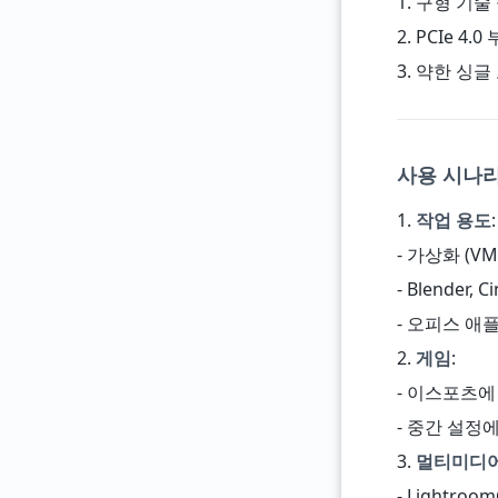
1. 구형 기술 
2. PCIe 4
3. 약한 싱글
사용 시나리
1.
작업 용도
:
- 가상화 (VMw
- Blender
- 오피스 애플
2.
게임
:
- 이스포츠에 적합
- 중간 설정에서
3.
멀티미디
- Lightro