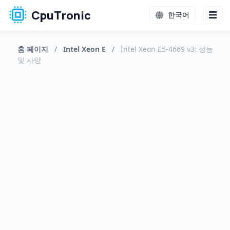
CpuTronic
한국어
홈 페이지
/
Intel Xeon E
/
Intel Xeon E5-4669 v3: 성능
및 사양