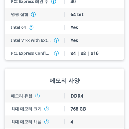
40
PCI Express 레인 수
?
64-bit
명령 집합
?
Yes
Intel 64
?
Yes
Intel VT-x with Extended Page Tables (EPT)
?
x4 | x8 | x16
PCI Express Configurations
?
메모리 사양
DDR4
메모리 유형
?
768 GB
최대 메모리 크기
?
4
최대 메모리 채널
?