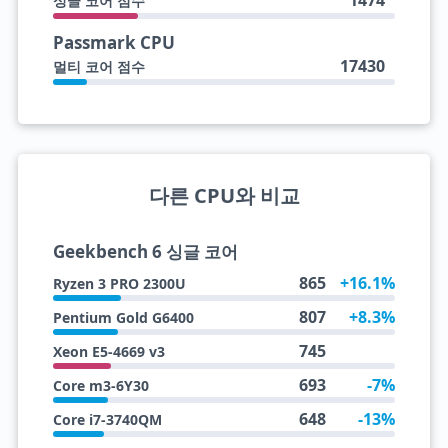
1474
싱글 코어 점수
Passmark CPU
17430
멀티 코어 점수
다른 CPU와 비교
Geekbench 6 싱글 코어
865
+16.1%
Ryzen 3 PRO 2300U
807
+8.3%
Pentium Gold G6400
745
Xeon E5-4669 v3
693
-7%
Core m3-6Y30
648
-13%
Core i7-3740QM