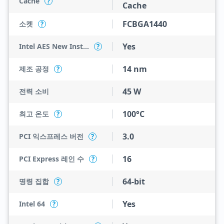
Cache
?
Cache
FCBGA1440
소켓
?
Yes
Intel AES New Instructions
?
14 nm
제조 공정
?
45 W
전력 소비
100°C
최고 온도
?
3.0
PCI 익스프레스 버전
?
16
PCI Express 레인 수
?
64-bit
명령 집합
?
Yes
Intel 64
?