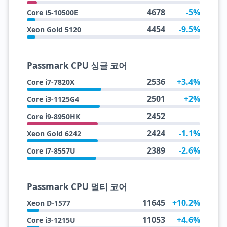
4678
-5%
Core i5-10500E
4454
-9.5%
Xeon Gold 5120
Passmark CPU 싱글 코어
2536
+3.4%
Core i7-7820X
2501
+2%
Core i3-1125G4
2452
Core i9-8950HK
2424
-1.1%
Xeon Gold 6242
2389
-2.6%
Core i7-8557U
Passmark CPU 멀티 코어
11645
+10.2%
Xeon D-1577
11053
+4.6%
Core i3-1215U