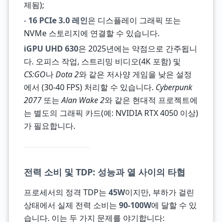
제됨);
-
16 PCIe 3.0 레인
은 디스플레이 그래픽 또는
NVMe 스토리지에 연결할 수 있습니다.
iGPU UHD 630
은 2025년에는 약점으로 간주됩니
다. 오피스 작업, 스트리밍 비디오(4K 포함) 및
CS:GO
나
Dota 2
와 같은 저사양 게임을 낮은 설정
에서 (30-40 FPS) 처리할 수 있습니다.
Cyberpunk
2077
또는
Alan Wake 2
와 같은 현대적 프로젝트에
는 별도의 그래픽 카드(예: NVIDIA RTX 4050 이상)
가 필요합니다.
전력 소비 및 TDP: 성능과 열 사이의 타협
프로세서의 정격 TDP는
45W
이지만, 부하가 걸린
상태에서 실제 전력 소비는
90-100W
에 달할 수 있
습니다. 이는 두 가지 문제를 야기합니다: