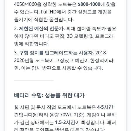
4050/4060을 장착한 노트북은
$800-1000
에 찾을
수 있습니다. Full HD에서 중간 설정으로 게임을
즐기기에 적합한 옵션입니다.
2.
제한된 예산의 전문가.
최대 렌더링 속도가 필요
하지 않다면 비디오 편집, 3D 모델링 및 프로그래
밍에 적합합니다.
3.
구형 장치를 업그레이드하는 사용자.
2018-
2020년형 노트북이 고장났고 예산이 한정적이라
면, 이는 임시 방편으로 사용할 수 있습니다.
배터리 수명: 성능을 위한 대가
웹 서핑 및 문서 작업 모드에서 노트북은
4-5시간
견딥니다(배터리 용량 70Wh 기준). 게임이나 부하
가 걸린 상태에서는
1.5-2시간
이 최상입니다. 배터
리 절약을 도와주는 방법은 다음과 같습니다: