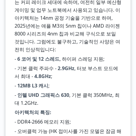
는 커피 레이크 세대에 속하며, 여전히 일부 예산형
게이밍 및 업무 노트북에서 사용되고 있습니다. 이
아키텍처는 14nm 공정 기술을 기반으로 하며,
2025년에는 애플 M3의 5nm 칩이나 AMD 라이젠
8000 시리즈의 4nm 칩과 비교해 구식으로 보일
것입니다. 그럼에도 불구하고, 기술적인 사양은 여
전히 인상적입니다:
-
6 코어 및 12 스레드
, 하이퍼 스레딩 지원;
- 기본 클럭 주파수 -
2.9GHz
, 터보 부스트 모드에
서 최대 -
4.8GHz
;
-
12MB L3 캐시
;
-
인텔 UHD 그래픽스 630
, 기본 클럭 350MHz, 최
대 1.2GHz.
아키텍처의 특징:
- DDR4-2666 메모리 지원;
- 오버클럭 가능 (HK 접미사를 가진 모델은 잠금 해