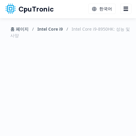
CpuTronic
한국어
홈 페이지
/
Intel Core i9
/
Intel Core i9-8950HK: 성능 및
사양