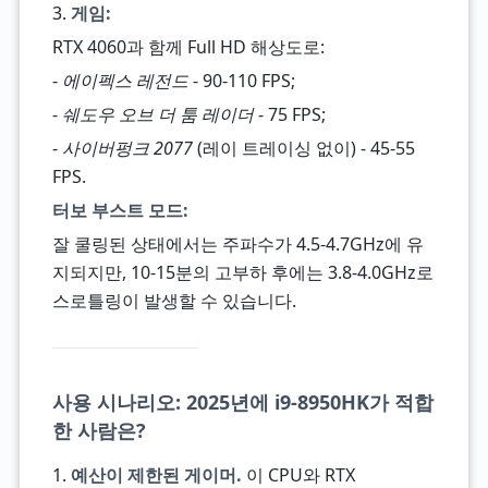
3.
게임:
RTX 4060과 함께 Full HD 해상도로:
-
에이펙스 레전드
- 90-110 FPS;
-
쉐도우 오브 더 툼 레이더
- 75 FPS;
-
사이버펑크 2077
(레이 트레이싱 없이) - 45-55
FPS.
터보 부스트 모드:
잘 쿨링된 상태에서는 주파수가 4.5-4.7GHz에 유
지되지만, 10-15분의 고부하 후에는 3.8-4.0GHz로
스로틀링이 발생할 수 있습니다.
사용 시나리오: 2025년에 i9-8950HK가 적합
한 사람은?
1.
예산이 제한된 게이머.
이 CPU와 RTX