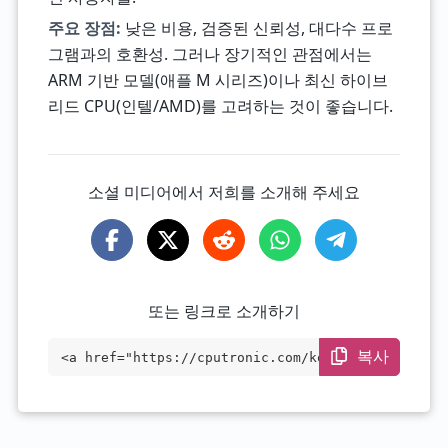
주요 장점:
낮은 비용, 검증된 신뢰성, 대다수 프로
그램과의 호환성. 그러나 장기적인 관점에서는
ARM 기반 모델(애플 M 시리즈)이나 최신 하이브
리드 CPU(인텔/AMD)를 고려하는 것이 좋습니다.
소셜 미디어에서 저희를 소개해 주세요
또는 링크로 소개하기
복사
<a href="https://cputronic.com/ko/cpu/in
tel-core-i9-8950hk" target="_blank">Inte
l Core i9-8950HK</a>