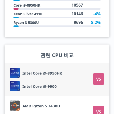
10567
Core i9-8950HK
10146
-4%
Xeon Silver 4110
9696
-8.2%
Ryzen 3 5300U
관련 CPU 비교
Intel Core i9-8950HK
VS
Intel Core i9-9900
AMD Ryzen 5 7430U
VS