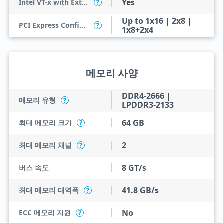
Yes
Intel VT-x with Extended Page Tables (EPT)
?
Up to 1x16 | 2x8 |
PCI Express Configurations
?
1x8+2x4
메모리 사양
DDR4-2666 |
메모리 유형
?
LPDDR3-2133
64 GB
최대 메모리 크기
?
2
최대 메모리 채널
?
8 GT/s
버스 속도
41.8 GB/s
최대 메모리 대역폭
?
No
ECC 메모리 지원
?