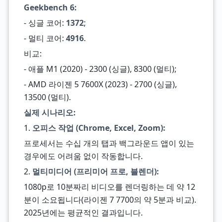
Geekbench 6:
- 싱글 코어:
1372
;
- 멀티 코어:
4916
.
비교:
- 애플 M1 (2020) - 2300 (싱글), 8300 (멀티);
- AMD 라이젠 5 7600X (2023) - 2700 (싱글),
13500 (멀티).
실제 시나리오:
1.
오피스 작업 (Chrome, Excel, Zoom):
프로세서는 수십 개의 탭과 백그라운드 앱이 있는
경우에도 어려움 없이 작동합니다.
2.
멀티미디어 (프리미어 프로, 블렌더):
1080p로 10분짜리 비디오를 렌더링하는 데 약 12
분이 소요됩니다(라이젠 7 7700의 약 5분과 비교).
2025년에는 평균적인 결과입니다.