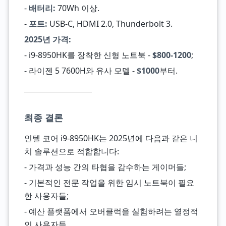
-
배터리:
70Wh 이상.
-
포트:
USB-C, HDMI 2.0, Thunderbolt 3.
2025년 가격:
- i9-8950HK를 장착한 신형 노트북 -
$800-1200
;
- 라이젠 5 7600H와 유사 모델 -
$1000
부터.
최종 결론
인텔 코어 i9-8950HK는 2025년에 다음과 같은 니
치 솔루션으로 적합합니다:
- 가격과 성능 간의 타협을 감수하는 게이머들;
- 기본적인 전문 작업을 위한 임시 노트북이 필요
한 사용자들;
- 예산 플랫폼에서 오버클럭을 실험하려는 열정적
인 사용자들.