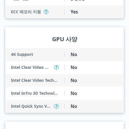
Yes
ECC 메모리 지원
?
GPU 사양
No
4K Support
No
Intel Clear Video HD Technology
?
No
Intel Clear Video Technology
No
Intel InTru 3D Technology
No
Intel Quick Sync Video
?