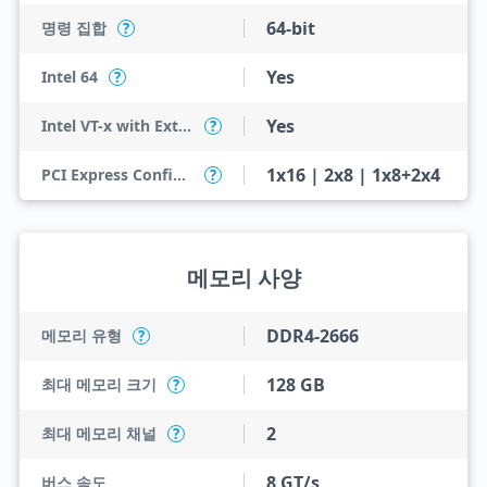
64-bit
명령 집합
?
Yes
Intel 64
?
Yes
Intel VT-x with Extended Page Tables (EPT)
?
1x16 | 2x8 | 1x8+2x4
PCI Express Configurations
?
메모리 사양
DDR4-2666
메모리 유형
?
128 GB
최대 메모리 크기
?
2
최대 메모리 채널
?
8 GT/s
버스 속도