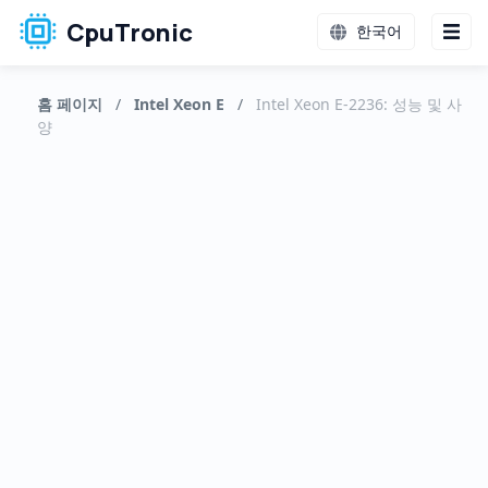
CpuTronic
한국어
홈 페이지
/
Intel Xeon E
/
Intel Xeon E-2236: 성능 및 사
양