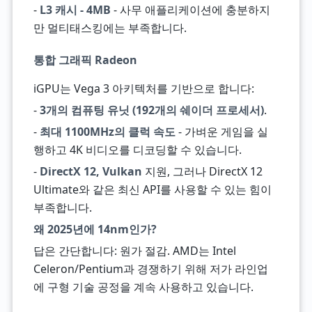
-
L3 캐시 - 4MB
- 사무 애플리케이션에 충분하지
만 멀티태스킹에는 부족합니다.
통합 그래픽 Radeon
iGPU는 Vega 3 아키텍처를 기반으로 합니다:
-
3개의 컴퓨팅 유닛 (192개의 쉐이더 프로세서)
.
-
최대 1100MHz의 클럭 속도
- 가벼운 게임을 실
행하고 4K 비디오를 디코딩할 수 있습니다.
-
DirectX 12, Vulkan
지원, 그러나 DirectX 12
Ultimate와 같은 최신 API를 사용할 수 있는 힘이
부족합니다.
왜 2025년에 14nm인가?
답은 간단합니다: 원가 절감. AMD는 Intel
Celeron/Pentium과 경쟁하기 위해 저가 라인업
에 구형 기술 공정을 계속 사용하고 있습니다.