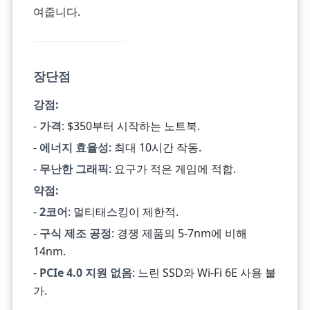
여줍니다.
장단점
강점:
-
가격
: $350부터 시작하는 노트북.
-
에너지 효율성
: 최대 10시간 작동.
-
무난한 그래픽
: 요구가 적은 게임에 적합.
약점:
-
2코어
: 멀티태스킹이 제한적.
-
구식 제조 공정
: 경쟁 제품의 5-7nm에 비해
14nm.
-
PCIe 4.0 지원 없음
: 느린 SSD와 Wi-Fi 6E 사용 불
가.