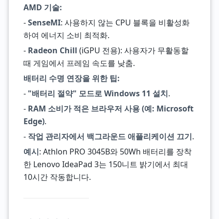
AMD 기술:
-
SenseMI
: 사용하지 않는 CPU 블록을 비활성화
하여 에너지 소비 최적화.
-
Radeon Chill
(iGPU 전용): 사용자가 무활동할
때 게임에서 프레임 속도를 낮춤.
배터리 수명 연장을 위한 팁:
-
"배터리 절약" 모드로 Windows 11 설치
.
-
RAM 소비가 적은 브라우저 사용 (예: Microsoft
Edge)
.
-
작업 관리자에서 백그라운드 애플리케이션 끄기
.
예시
: Athlon PRO 3045B와 50Wh 배터리를 장착
한 Lenovo IdeaPad 3는 150니트 밝기에서 최대
10시간 작동합니다.