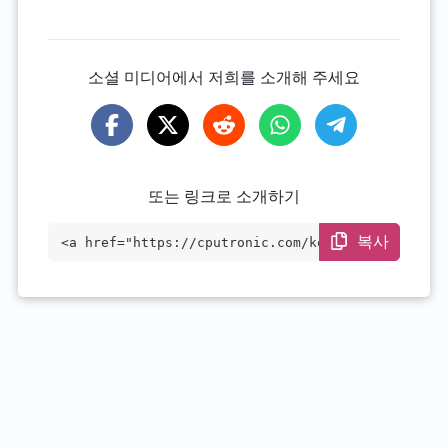
소셜 미디어에서 저희를 소개해 주세요
또는 링크로 소개하기
복사
<a href="https://cputronic.com/ko/cpu/am
d-athlon-pro-3045b" target="_blank">AMD
Athlon PRO 3045B</a>