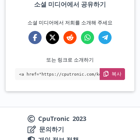
소셜 미디어에서 공유하기
소셜 미디어에서 저희를 소개해 주세요
또는 링크로 소개하기
복사
<a href="https://cputronic.com/ko/cpu/am
d-athlon-pro-3045b" target="_blank">AMD
Athlon PRO 3045B</a>
CpuTronic
2023
문의하기
개인 정보 정책