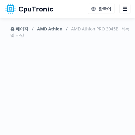
CpuTronic
한국어
홈 페이지
/
AMD Athlon
/
AMD Athlon PRO 3045B: 성능
및 사양