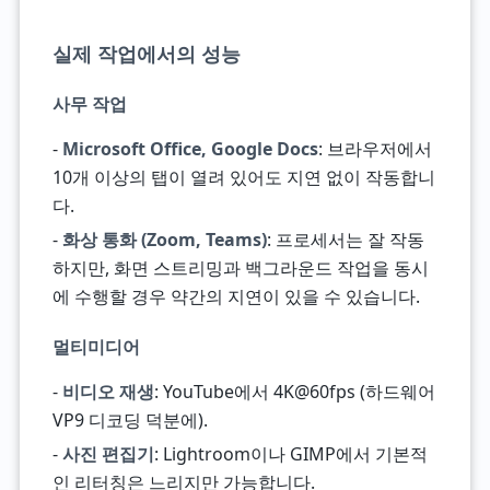
실제 작업에서의 성능
사무 작업
-
Microsoft Office, Google Docs
: 브라우저에서
10개 이상의 탭이 열려 있어도 지연 없이 작동합니
다.
-
화상 통화 (Zoom, Teams)
: 프로세서는 잘 작동
하지만, 화면 스트리밍과 백그라운드 작업을 동시
에 수행할 경우 약간의 지연이 있을 수 있습니다.
멀티미디어
-
비디오 재생
: YouTube에서 4K@60fps (하드웨어
VP9 디코딩 덕분에).
-
사진 편집기
: Lightroom이나 GIMP에서 기본적
인 리터칭은 느리지만 가능합니다.