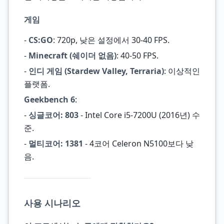
게임
-
CS:GO
: 720p, 낮은 설정에서 30-40 FPS.
-
Minecraft (쉐이더 없음)
: 40-50 FPS.
-
인디 게임 (Stardew Valley, Terraria)
: 이상적인
플랫폼.
Geekbench 6
:
-
싱글코어: 803
- Intel Core i5-7200U (2016년) 수
준.
-
멀티코어: 1381
- 4코어 Celeron N5100보다 낮
음.
사용 시나리오