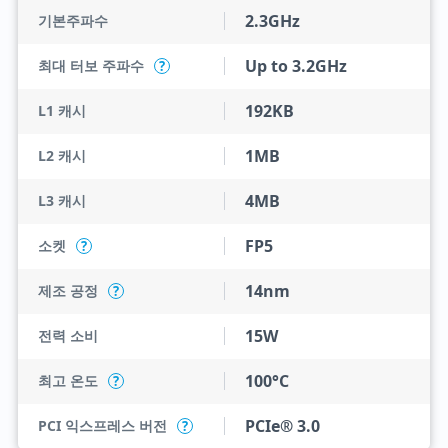
2.3GHz
기본주파수
Up to 3.2GHz
최대 터보 주파수
?
192KB
L1 캐시
1MB
L2 캐시
4MB
L3 캐시
FP5
소켓
?
14nm
제조 공정
?
15W
전력 소비
100°C
최고 온도
?
PCIe® 3.0
PCI 익스프레스 버전
?