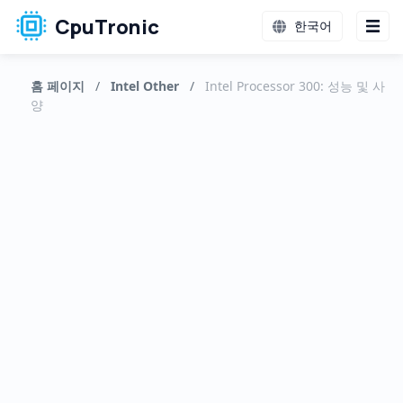
CpuTronic
한국어
홈 페이지
/
Intel Other
/
Intel Processor 300: 성능 및 사
양