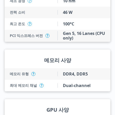
10 nm
제조 공정
?
46 W
전력 소비
100°C
최고 온도
?
Gen 5, 16 Lanes (CPU
PCI 익스프레스 버전
?
only)
메모리 사양
DDR4, DDR5
메모리 유형
?
Dual-channel
최대 메모리 채널
?
GPU 사양