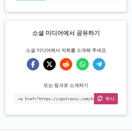
소셜 미디어에서 공유하기
소셜 미디어에서 저희를 소개해 주세요
또는 링크로 소개하기
복사
<a href="https://cputronic.com/ko/cpu/am
d-epyc-7642" target="_blank">AMD EPYC 76
42</a>