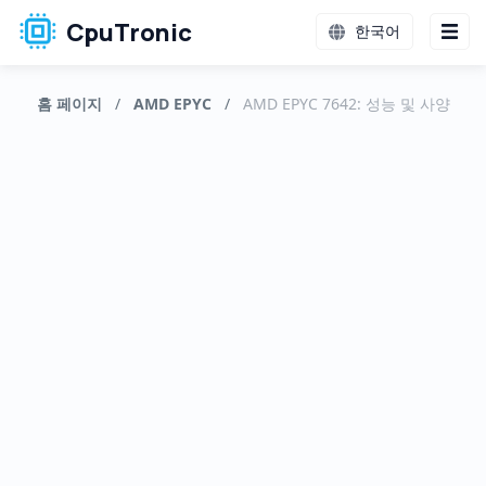
CpuTronic
한국어
홈 페이지
/
AMD EPYC
/
AMD EPYC 7642: 성능 및 사양