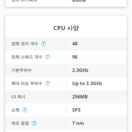
Rome
CPU 사양
48
전체 코어 개수
?
96
전체 스레드 개수
?
2.3GHz
기본주파수
Up to 3.3GHz
최대 터보 주파수
?
256MB
L3 캐시
SP3
소켓
?
7 nm
제조 공정
?