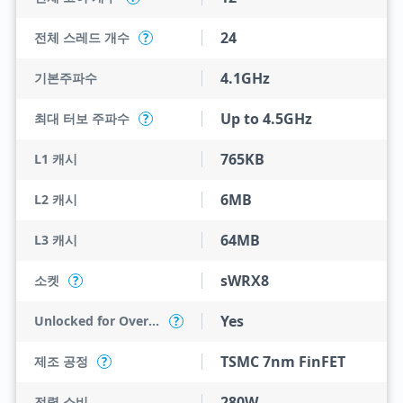
24
전체 스레드 개수
?
4.1GHz
기본주파수
Up to 4.5GHz
최대 터보 주파수
?
765KB
L1 캐시
6MB
L2 캐시
64MB
L3 캐시
sWRX8
소켓
?
Yes
Unlocked for Overclocking
?
TSMC 7nm FinFET
제조 공정
?
280W
전력 소비