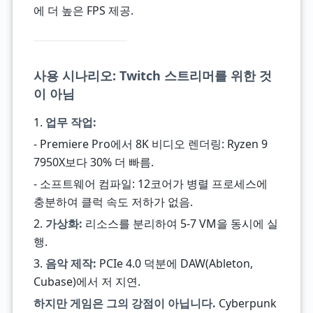
에 더 높은 FPS 제공.
사용 시나리오: Twitch 스트리머를 위한 것
이 아님
1.
업무 작업:
- Premiere Pro에서 8K 비디오 렌더링: Ryzen 9
7950X보다 30% 더 빠름.
- 소프트웨어 컴파일: 12코어가 병렬 프로세스에
충분하여 클럭 속도 저하가 없음.
2.
가상화:
리소스를 분리하여 5-7 VM을 동시에 실
행.
3.
음악 제작:
PCIe 4.0 덕분에 DAW(Ableton,
Cubase)에서 저 지연.
하지만 게임은 그의 강점이 아닙니다.
Cyberpunk