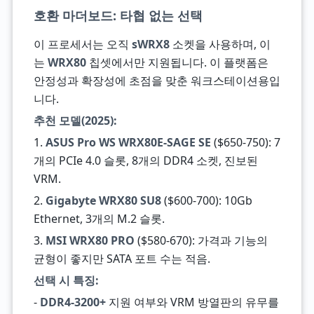
호환 마더보드: 타협 없는 선택
이 프로세서는 오직
sWRX8
소켓을 사용하며, 이
는
WRX80
칩셋에서만 지원됩니다. 이 플랫폼은
안정성과 확장성에 초점을 맞춘 워크스테이션용입
니다.
추천 모델(2025):
1.
ASUS Pro WS WRX80E-SAGE SE
($650-750): 7
개의 PCIe 4.0 슬롯, 8개의 DDR4 소켓, 진보된
VRM.
2.
Gigabyte WRX80 SU8
($600-700): 10Gb
Ethernet, 3개의 M.2 슬롯.
3.
MSI WRX80 PRO
($580-670): 가격과 기능의
균형이 좋지만 SATA 포트 수는 적음.
선택 시 특징:
-
DDR4-3200+
지원 여부와 VRM 방열판의 유무를