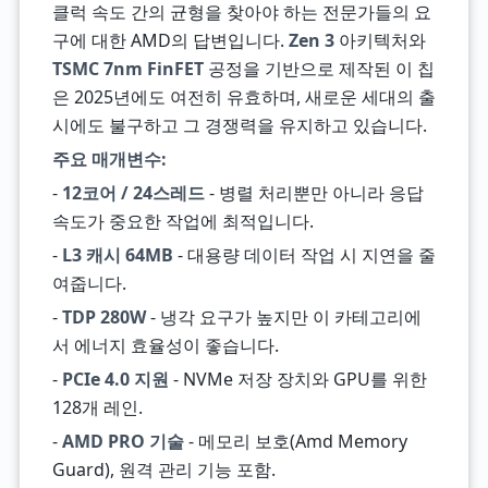
클럭 속도 간의 균형을 찾아야 하는 전문가들의 요
구에 대한 AMD의 답변입니다.
Zen 3
아키텍처와
TSMC 7nm FinFET
공정을 기반으로 제작된 이 칩
은 2025년에도 여전히 유효하며, 새로운 세대의 출
시에도 불구하고 그 경쟁력을 유지하고 있습니다.
주요 매개변수:
-
12코어 / 24스레드
- 병렬 처리뿐만 아니라 응답
속도가 중요한 작업에 최적입니다.
-
L3 캐시 64MB
- 대용량 데이터 작업 시 지연을 줄
여줍니다.
-
TDP 280W
- 냉각 요구가 높지만 이 카테고리에
서 에너지 효율성이 좋습니다.
-
PCIe 4.0 지원
- NVMe 저장 장치와 GPU를 위한
128개 레인.
-
AMD PRO 기술
- 메모리 보호(Amd Memory
Guard), 원격 관리 기능 포함.