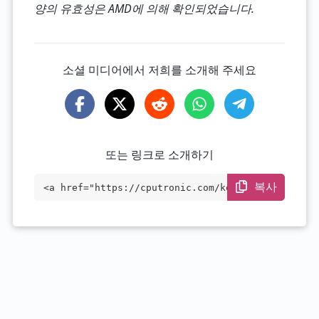
양의 유효성은 AMD에 의해 확인되었습니다.
소셜 미디어에서 저희를 소개해 주세요
또는 링크로 소개하기
복사
<a href="https://cputronic.com/ko/cpu/am
d-ryzen-threadripper-pro-5945wx" target
="_blank">AMD Ryzen Threadripper PRO 594
5WX</a>