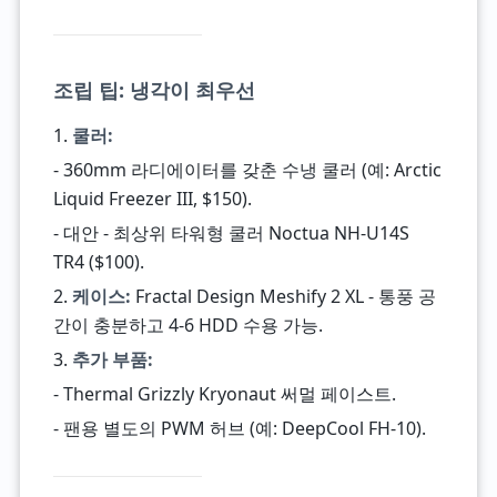
조립 팁: 냉각이 최우선
1.
쿨러:
- 360mm 라디에이터를 갖춘 수냉 쿨러 (예: Arctic
Liquid Freezer III, $150).
- 대안 - 최상위 타워형 쿨러 Noctua NH-U14S
TR4 ($100).
2.
케이스:
Fractal Design Meshify 2 XL - 통풍 공
간이 충분하고 4-6 HDD 수용 가능.
3.
추가 부품:
- Thermal Grizzly Kryonaut 써멀 페이스트.
- 팬용 별도의 PWM 허브 (예: DeepCool FH-10).