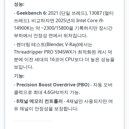
성능:
-
Geekbench 6
: 2021 (단일 쓰레드), 13087 (멀티
쓰레드). 비교하자면 2025년의 Intel Core i9-
14900K는 약 ~2300/15800을 기록하지만 장시간
부하에서 안정성 면에서 뒤처집니다.
- 렌더링 테스트(Blender, V-Ray)에서는
Threadripper PRO 5945WX가 최적화된 캐시 덕
분에 이전 세대의 16코어 CPU보다 더 높은 성능을
보입니다.
기능:
-
Precision Boost Overdrive (PBO)
- 자동 오버
클럭으로 최대 4.6GHz까지 가능.
-
8채널 메모리 컨트롤러
- 4채널만 사용되지만 여
유 채널이 안정성을 보장합니다.