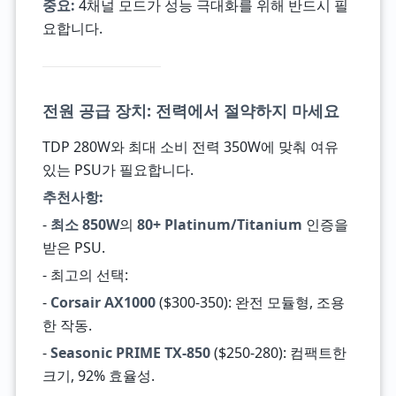
중요:
4채널 모드가 성능 극대화를 위해 반드시 필
요합니다.
전원 공급 장치: 전력에서 절약하지 마세요
TDP 280W와 최대 소비 전력 350W에 맞춰 여유
있는 PSU가 필요합니다.
추천사항:
-
최소 850W
의
80+ Platinum/Titanium
인증을
받은 PSU.
- 최고의 선택:
-
Corsair AX1000
($300-350): 완전 모듈형, 조용
한 작동.
-
Seasonic PRIME TX-850
($250-280): 컴팩트한
크기, 92% 효율성.