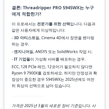
결론: Threadripper PRO 5945WX는 누구
에게 적합한가?
이 프로세서는
전문가를 위한 선택
입니다. 다음과
같은 사용자에게 이상적입니다:
-
3D 아티스트
들, Cinema 4D에서 장면을 렌더링
하는 경우.
-
엔지니어
들, ANSYS 또는 SolidWorks 작업 시.
-
IT 기업들
이 가상화 서버를 배포하는 경우.
ECC, 128 PCIe 레인, 12코어가 필요하지 않다면
Ryzen 9 7900X를 검토하세요. 하지만 안정성과 확
장성이 중요한 경우 5945WX는 2025년에도 여전
히 최상의 선택으로 남아 있습니다.
가격은 2025년 3월의 새로운 장비 기준입니다. 사