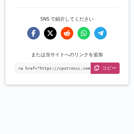
SNS で紹介してください
または当サイトへのリンクを追加
コピー
<a href="https://cputronic.com/ja/gpu/nv
idia-h100-pcie-80-gb" target="_blank">NV
IDIA H100 PCIe 80 GB</a>