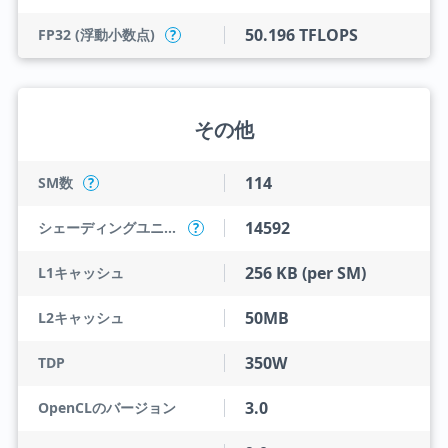
50.196 TFLOPS
FP32 (浮動小数点)
?
その他
114
SM数
?
14592
シェーディングユニット
?
256 KB (per SM)
L1キャッシュ
50MB
L2キャッシュ
350W
TDP
3.0
OpenCLのバージョン