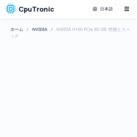
CpuTronic
日本語
ホーム
/
NVIDIA
/
NVIDIA H100 PCIe 80 GB: 性能とスペ
ック