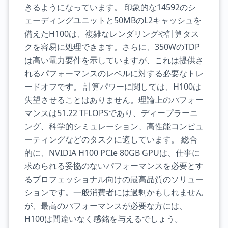
きるようになっています。 印象的な14592のシ
ェーディングユニットと50MBのL2キャッシュを
備えたH100は、複雑なレンダリングや計算タス
クを容易に処理できます。さらに、350WのTDP
は高い電力要件を示していますが、これは提供さ
れるパフォーマンスのレベルに対する必要なトレ
ードオフです。 計算パワーに関しては、H100は
失望させることはありません。理論上のパフォー
マンスは51.22 TFLOPSであり、ディープラーニ
ング、科学的シミュレーション、高性能コンピュ
ーティングなどのタスクに適しています。 総合
的に、NVIDIA H100 PCIe 80GB GPUは、仕事に
求められる妥協のないパフォーマンスを必要とす
るプロフェッショナル向けの最高品質のソリュー
ションです。一般消費者には過剰かもしれません
が、最高のパフォーマンスが必要な方には、
H100は間違いなく感銘を与えるでしょう。