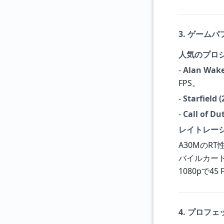
3. ゲーム
人気のプロ
-
Alan Wake
FPS。
-
Starfield (
-
Call of Du
レイトレー
A30MのRT
バイルカー
1080pで4
4. プロフ