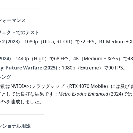
パフォーマンス
ジェクトでのテスト
 2 (2023)
：1080p（Ultra, RT Off）で72 FPS、RT Medium + X
2024)
：1440p（High）で68 FPS、4K（Medium + XeSS）で48
ty: Future Warfare (2025)
：1080p（Extreme）で90 FPS。
シング
性能はNVIDIAのフラッグシップ（RTX 4070 Mobile）には及
ドとしては良好な結果です：
Metro Exodus Enhanced
(2024)では
5 FPSを達成しました。
ェッショナル用途