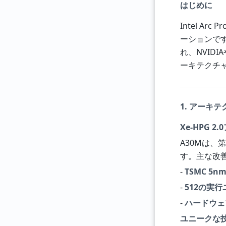
はじめに
Intel A
ーションで
れ、NVID
ーキテクチ
1. アーキ
Xe-HPG 
A30Mは、
す。主な改
-
TSMC 5
-
512の実行
-
ハードウェ
ユニークな