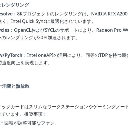
とレンダリング
esolve
：8Kプロジェクトのレンダリングは、NVIDIA RTX A2000 
く、Intel Quick Syncに最適化されています。
ycles
：OpenCLおよびSYCLのサポートにより、Radeon Pro W
ンのレンダリングが20％加速されます。
w/PyTorch
：Intel oneAPIの活用により、同等のTDPを持
学習速度向上を実現します。
ギー消費と熱放散
ィックカードはスリムなワークステーションやゲーミングノー
れています。推奨事項：
 + 回転が調整可能なファン。