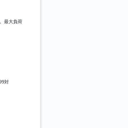
です。最大負荷
99対