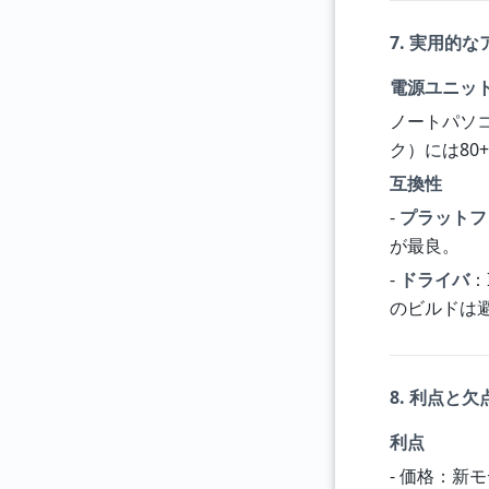
7. 実用的
電源ユニッ
ノートパソ
ク）には80+
互換性
-
プラットフ
が最良。
-
ドライバ
：
のビルドは
8. 利点と欠
利点
- 価格：新モ