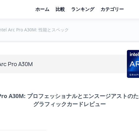
ホーム
比較
ランキング
カテゴリー
ntel Arc Pro A30M: 性能とスペック
 Arc Pro A30M
Arc Pro A30M: プロフェッショナルとエンスージアスト
グラフィックカードレビュー