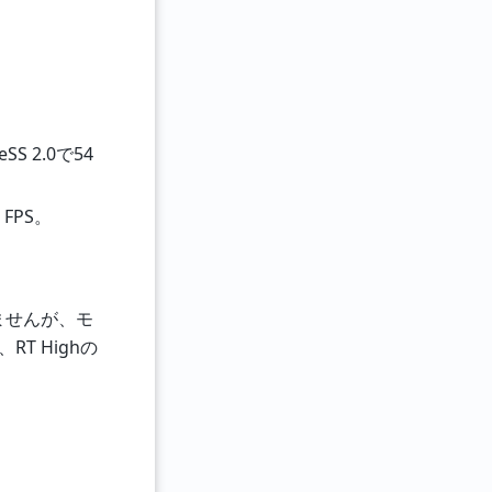
eSS 2.0で54
 FPS。
びませんが、モ
、RT Highの