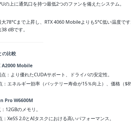
PUの上に通気口を持つ最低2つのファンを備えたシステム。
78°Cまで上昇し、RTX 4060 Mobileよりも5°C低い温度
38 dBです。
品との比較
 A2000 Mobile
IAの利点：より優れたCUDAサポート、ドライバの安定性。
の利点：エネルギー効率（バッテリー寿命が15％向上）、価格（$8
n Pro W6600M
点：12GBのメモリ。
利点：XeSS 2.0とAIタスクにおける高いパフォーマンス。