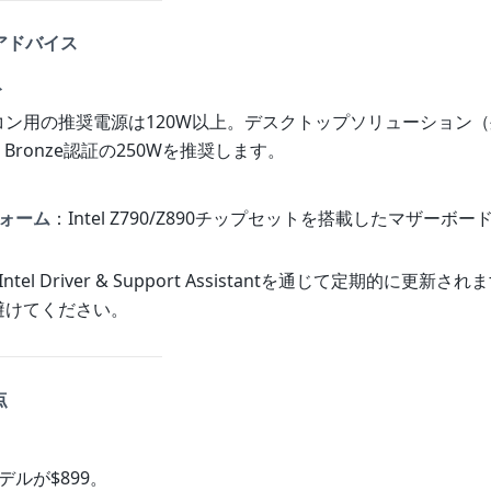
なアドバイス
ト
コン用の推奨電源は120W以上。デスクトップソリューション
 Bronze認証の250Wを推奨します。
ォーム
：Intel Z790/Z890チップセットを搭載したマザーボ
Intel Driver & Support Assistantを通じて定期的に更新
避けてください。
点
デルが$899。