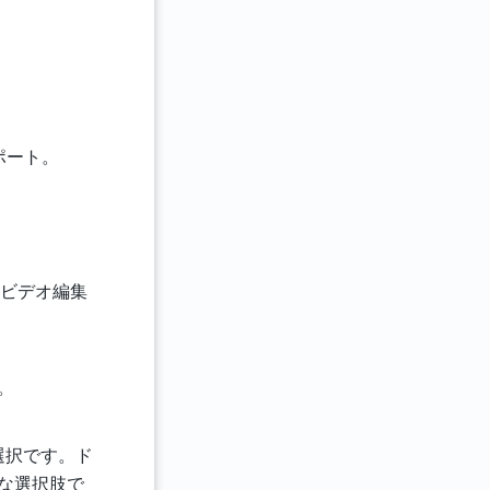
ポート。
るビデオ編集
。
選択です。ド
ブな選択肢で