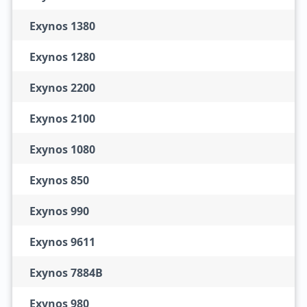
Exynos 1380
Exynos 1280
Exynos 2200
Exynos 2100
Exynos 1080
Exynos 850
Exynos 990
Exynos 9611
Exynos 7884B
Exynos 980