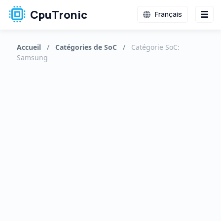
CpuTronic
Français
Accueil
/
Catégories de SoC
/
Catégorie SoC:
Samsung