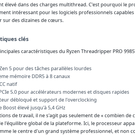
 élevé dans des charges multithread. C'est pourquoi le pr
ment intéressant pour les logiciels professionnels capables
r sur des dizaines de cœurs.
tiques clés
rincipales caractéristiques du Ryzen Threadripper PRO 998
Zen 5 pour des tâches parallèles lourdes
tème mémoire DDR5 à 8 canaux
CC natif
 PCIe 5.0 pour accélérateurs modernes et disques rapides
ateur débloqué et support de l'overclocking
e Boost élevé jusqu'à 5,4 GHz
tions de travail, il ne s'agit pas seulement de « combien de 
e l'équilibre global de la plateforme. Ici, le processeur appa
mme le centre d'un grand système professionnel, et non