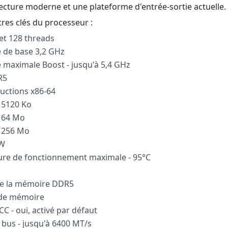
ecture moderne et une plateforme d'entrée-sortie actuelle.
res clés du processeur :
et 128 threads
 de base 3,2 GHz
 maximale Boost - jusqu'à 5,4 GHz
R5
ructions x86-64
- 5120 Ko
- 64 Mo
- 256 Mo
0W
re de fonctionnement maximale - 95°C
de la mémoire DDR5
 de mémoire
C - oui, activé par défaut
 bus - jusqu'à 6400 MT/s