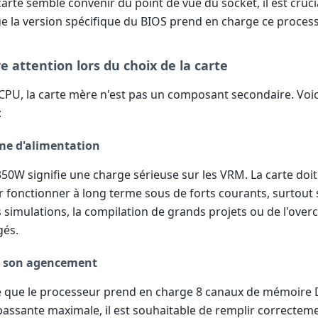
arte semble convenir du point de vue du socket, il est cruci
ue la version spécifique du BIOS prend en charge ce process
re attention lors du choix de la carte
 CPU, la carte mère n'est pas un composant secondaire. Voici
:
me d'alimentation
50W signifie une charge sérieuse sur les VRM. La carte doit
 fonctionner à long terme sous de forts courants, surtout 
 simulations, la compilation de grands projets ou de l'over
gés.
t son agencement
 que le processeur prend en charge 8 canaux de mémoire
assante maximale, il est souhaitable de remplir correcteme