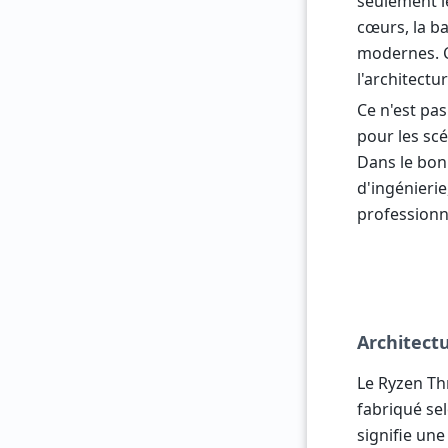
seulement l
cœurs, la b
modernes. C
l'architectu
Ce n'est pas
pour les scé
Dans le bon
d'ingénierie
professionne
Architect
Le Ryzen Th
fabriqué se
signifie un