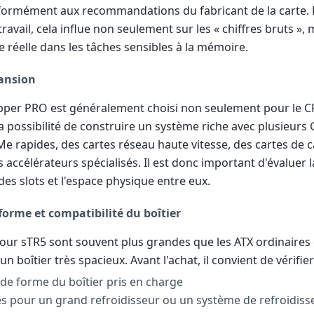
ormément aux recommandations du fabricant de la carte. 
travail, cela influe non seulement sur les « chiffres bruts », 
se réelle dans les tâches sensibles à la mémoire.
pansion
pper PRO est généralement choisi non seulement pour le C
a possibilité de construire un système riche avec plusieurs
e rapides, des cartes réseau haute vitesse, des cartes de 
 accélérateurs spécialisés. Il est donc important d'évaluer l
des slots et l'espace physique entre eux.
forme et compatibilité du boîtier
pour sTR5 sont souvent plus grandes que les ATX ordinaires
un boîtier très spacieux. Avant l'achat, il convient de vérifier
 de forme du boîtier pris en charge
es pour un grand refroidisseur ou un système de refroidis