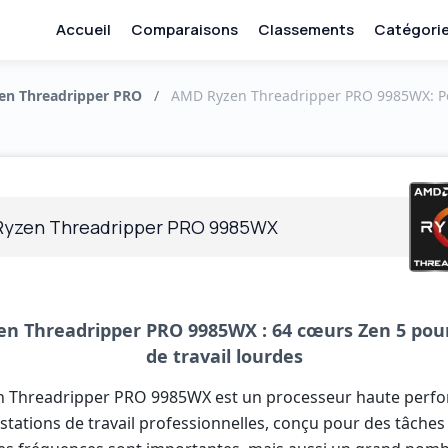
Accueil
Comparaisons
Classements
Catégori
en Threadripper PRO
/
AMD Ryzen Threadripper PRO 9985WX: P
yzen Threadripper PRO 9985WX
n Threadripper PRO 9985WX : 64 cœurs Zen 5 pour
de travail lourdes
n Threadripper PRO 9985WX est un processeur haute perf
 stations de travail professionnelles, conçu pour des tâche