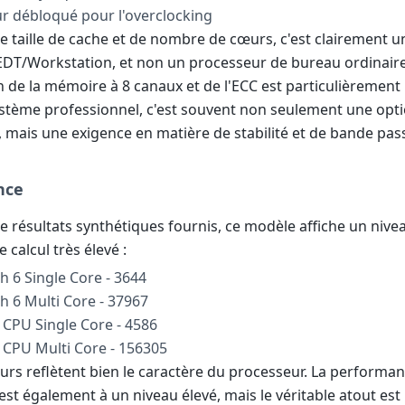
r débloqué pour l'overclocking
e taille de cache et de nombre de cœurs, c'est clairement u
EDT/Workstation, et non un processeur de bureau ordinaire
on de la mémoire à 8 canaux et de l'ECC est particulièremen
ystème professionnel, c'est souvent non seulement une opt
, mais une exigence en matière de stabilité et de bande pas
nce
e résultats synthétiques fournis, ce modèle affiche un nive
 calcul très élevé :
 6 Single Core - 3644
 6 Multi Core - 37967
CPU Single Core - 4586
CPU Multi Core - 156305
eurs reflètent bien le caractère du processeur. La performa
 également à un niveau élevé, mais le véritable atout est l