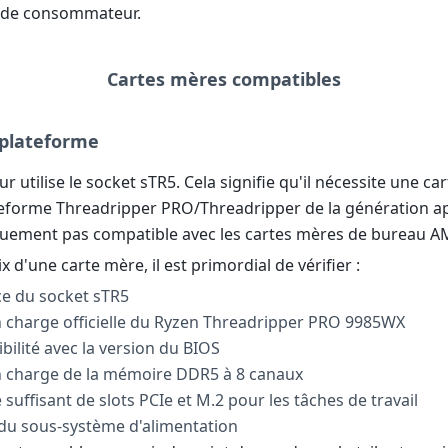
de consommateur.
Cartes mères compatibles
 plateforme
r utilise le socket sTR5. Cela signifie qu'il nécessite une ca
teforme Threadripper PRO/Threadripper de la génération a
quement pas compatible avec les cartes mères de bureau 
x d'une carte mère, il est primordial de vérifier :
ce du socket sTR5
en charge officielle du Ryzen Threadripper PRO 9985WX
bilité avec la version du BIOS
en charge de la mémoire DDR5 à 8 canaux
suffisant de slots PCIe et M.2 pour les tâches de travail
é du sous-système d'alimentation