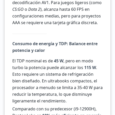
decodificación AV1. Para juegos ligeros (como
CS:GO
o
Dota 2
), alcanza hasta 60 FPS en
configuraciones medias, pero para proyectos
AAA se requiere una tarjeta gráfica discreta.
Consumo de energía y TDP: Balance entre
potencia y calor
El TDP nominal es de
45 W
, pero en modo
turbo la potencia puede alcanzar los
115 W
.
Esto requiere un sistema de refrigeración
bien diseñado. En ultrabooks compactos, el
procesador a menudo se limita a 35-40 W para
reducir la temperatura, lo que disminuye
ligeramente el rendimiento.
Comparado con su predecesor (i9-12900H),