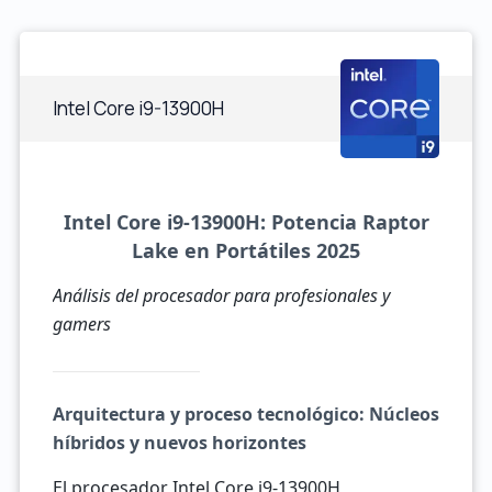
Intel Core i9-13900H
Intel Core i9-13900H: Potencia Raptor
Lake en Portátiles 2025
Análisis del procesador para profesionales y
gamers
Arquitectura y proceso tecnológico: Núcleos
híbridos y nuevos horizontes
El procesador Intel Core i9-13900H,