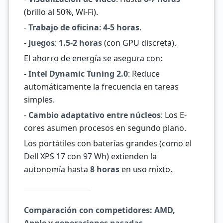
(brillo al 50%, Wi-Fi).
-
Trabajo de oficina
:
4-5 horas
.
-
Juegos
:
1.5-2 horas
(con GPU discreta).
El ahorro de energía se asegura con:
-
Intel Dynamic Tuning 2.0
: Reduce
automáticamente la frecuencia en tareas
simples.
-
Cambio adaptativo entre núcleos
: Los E-
cores asumen procesos en segundo plano.
Los portátiles con baterías grandes (como el
Dell XPS 17 con 97 Wh) extienden la
autonomía hasta
8 horas
en uso mixto.
Comparación con competidores: AMD,