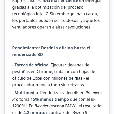
Raptor Lake es
10% más eficiente en energía
gracias a la optimización del proceso
tecnológico Intel 7. Sin embargo, bajo carga,
los portátiles pueden ser ruidosos, ya que los
ventiladores operan a altas revoluciones.
Rendimiento: Desde la oficina hasta el
renderizado 3D
-
Tareas de oficina
: Ejecutar decenas de
pestañas en Chrome, trabajar con hojas de
cálculo de Excel con millones de filas - el
procesador maneja todo sin retrasos.
-
Multimedia
: Renderizar video 4K en
Premiere
Pro
toma
15% menos tiempo
que con el i9-
12900H. En
Blender
(escena BMW), el resultado
es de
4.2 minutos
contra 5 del Ryzen 9