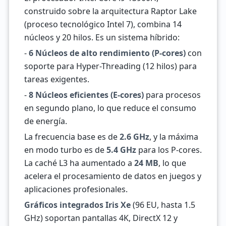
construido sobre la arquitectura Raptor Lake
(proceso tecnológico Intel 7), combina 14
núcleos y 20 hilos. Es un sistema híbrido:
-
6 Núcleos de alto rendimiento (P-cores)
con
soporte para Hyper-Threading (12 hilos) para
tareas exigentes.
-
8 Núcleos eficientes (E-cores)
para procesos
en segundo plano, lo que reduce el consumo
de energía.
La frecuencia base es de
2.6 GHz
, y la máxima
en modo turbo es de
5.4 GHz
para los P-cores.
La caché L3 ha aumentado a
24 MB
, lo que
acelera el procesamiento de datos en juegos y
aplicaciones profesionales.
Gráficos integrados Iris Xe
(96 EU, hasta 1.5
GHz) soportan pantallas 4K, DirectX 12 y