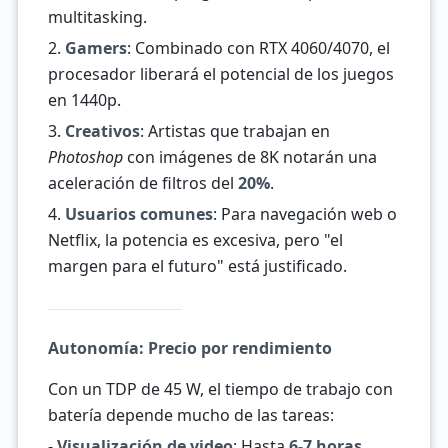
multitasking.
2.
Gamers
: Combinado con RTX 4060/4070, el
procesador liberará el potencial de los juegos
en 1440p.
3.
Creativos
: Artistas que trabajan en
Photoshop
con imágenes de 8K notarán una
aceleración de filtros del
20%
.
4.
Usuarios comunes
: Para navegación web o
Netflix, la potencia es excesiva, pero "el
margen para el futuro" está justificado.
Autonomía: Precio por rendimiento
Con un TDP de 45 W, el tiempo de trabajo con
batería depende mucho de las tareas:
-
Visualización de video
: Hasta
6-7 horas