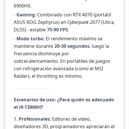
6900HX.
-
Gaming
: Combinado con RTX 4070 (portátil
ASUS ROG Zephyrus) en
Cyberpunk 2077
(Ultra,
DLSS) - estable
75-90 FPS
.
-
Modo turbo
: El rendimiento máximo se
mantiene durante
20-30 segundos
, luego la
frecuencia disminuye por
sobrecalentamiento. En portátiles de juegos
con refrigeración avanzada (como el MSI
Raider), el throttling es mínimo.
Escenarios de uso: ¿Para quién es adecuado
el i9-13900H?
1.
Profesionales
: Editores de video,
diseñadores 3D, programadores apreciarán el