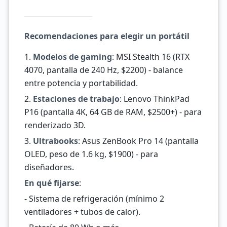
Recomendaciones para elegir un portátil
1.
Modelos de gaming
: MSI Stealth 16 (RTX
4070, pantalla de 240 Hz, $2200) - balance
entre potencia y portabilidad.
2.
Estaciones de trabajo
: Lenovo ThinkPad
P16 (pantalla 4K, 64 GB de RAM, $2500+) - para
renderizado 3D.
3.
Ultrabooks
: Asus ZenBook Pro 14 (pantalla
OLED, peso de 1.6 kg, $1900) - para
diseñadores.
En qué fijarse
:
- Sistema de refrigeración (mínimo 2
ventiladores + tubos de calor).