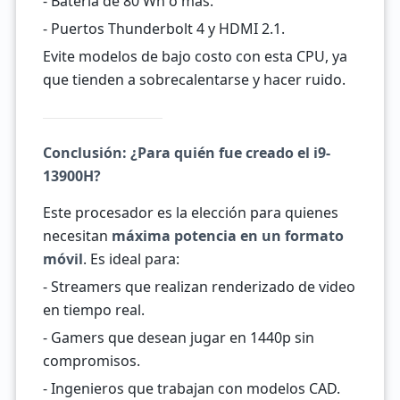
- Batería de 80 Wh o más.
- Puertos Thunderbolt 4 y HDMI 2.1.
Evite modelos de bajo costo con esta CPU, ya
que tienden a sobrecalentarse y hacer ruido.
Conclusión: ¿Para quién fue creado el i9-
13900H?
Este procesador es la elección para quienes
necesitan
máxima potencia en un formato
móvil
. Es ideal para:
- Streamers que realizan renderizado de video
en tiempo real.
- Gamers que desean jugar en 1440p sin
compromisos.
- Ingenieros que trabajan con modelos CAD.