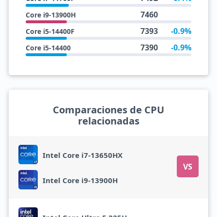
7460
Core i9-13900H
7393
-0.9%
Core i5-14400F
7390
-0.9%
Core i5-14400
Comparaciones de CPU
relacionadas
Intel Core i7-13650HX
VS
Intel Core i9-13900H