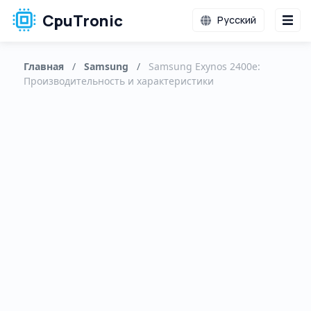
CpuTronic
Русский
Главная
/
Samsung
/
Samsung Exynos 2400e:
Производительность и характеристики