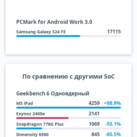
PCMark for Android Work 3.0
17115
Samsung Galaxy S24 FE
По сравнению с другими SoC
Geekbench 6 Одноядерный
4259
+98.9%
M5 iPad
2141
Exynos 2400e
1069
-50.1%
Snapdragon 778G Plus
845
-60.5%
Dimensity 6500