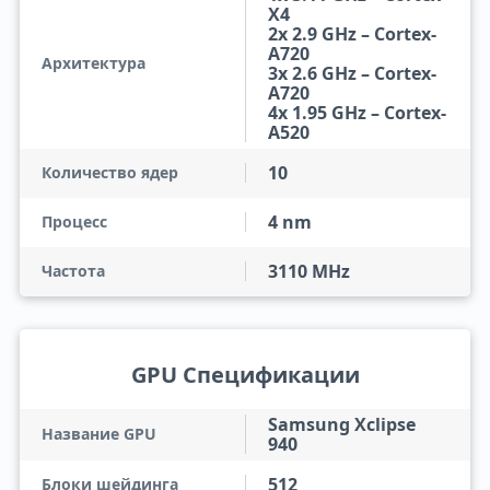
X4
2x 2.9 GHz – Cortex-
A720
Архитектура
3x 2.6 GHz – Cortex-
A720
4x 1.95 GHz – Cortex-
A520
10
Количество ядер
4 nm
Процесс
3110 MHz
Частота
GPU Спецификации
Samsung Xclipse
Название GPU
940
512
Блоки шейдинга