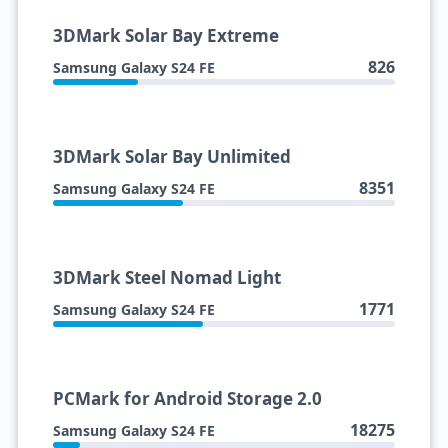
3DMark Solar Bay Extreme
826
Samsung Galaxy S24 FE
3DMark Solar Bay Unlimited
8351
Samsung Galaxy S24 FE
3DMark Steel Nomad Light
1771
Samsung Galaxy S24 FE
PCMark for Android Storage 2.0
18275
Samsung Galaxy S24 FE