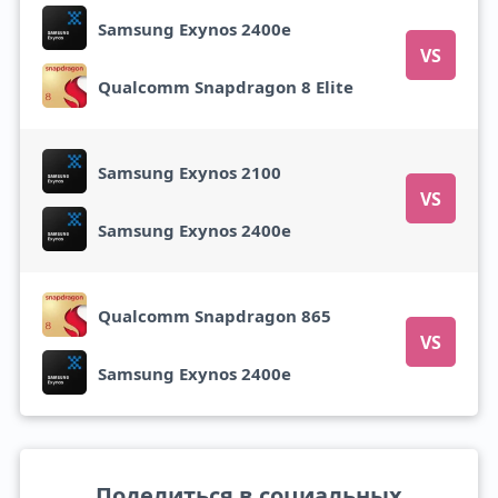
Samsung Exynos 2400e
VS
Qualcomm Snapdragon 8 Elite
Samsung Exynos 2100
VS
Samsung Exynos 2400e
Qualcomm Snapdragon 865
VS
Samsung Exynos 2400e
Поделиться в социальных