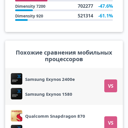
702277
-47.6%
Dimensity 7200
521314
-61.1%
Dimensity 920
Похожие сравнения мобильных
процессоров
Samsung Exynos 2400e
VS
Samsung Exynos 1580
Qualcomm Snapdragon 870
VS