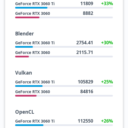
11809
+33%
GeForce RTX 3060 Ti
8882
GeForce RTX 3060
Blender
2754.41
+30%
GeForce RTX 3060 Ti
2115.71
GeForce RTX 3060
Vulkan
105829
+25%
GeForce RTX 3060 Ti
84816
GeForce RTX 3060
OpenCL
112550
+26%
GeForce RTX 3060 Ti