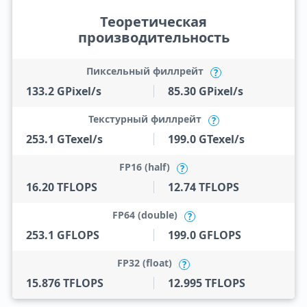
Теоретическая
производительность
Пиксельный филлрейт
?
133.2 GPixel/s
85.30 GPixel/s
Текстурный филлрейт
?
253.1 GTexel/s
199.0 GTexel/s
FP16 (half)
?
16.20 TFLOPS
12.74 TFLOPS
FP64 (double)
?
253.1 GFLOPS
199.0 GFLOPS
FP32 (float)
?
15.876 TFLOPS
12.995 TFLOPS