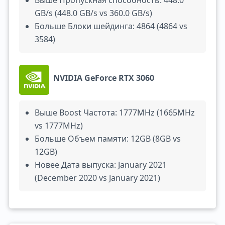
Выше Пропускная способность: 448.0
GB/s (448.0 GB/s vs 360.0 GB/s)
Больше Блоки шейдинга: 4864 (4864 vs
3584)
NVIDIA GeForce RTX 3060
Выше Boost Частота: 1777MHz (1665MHz
vs 1777MHz)
Больше Объем памяти: 12GB (8GB vs
12GB)
Новее Дата выпуска: January 2021
(December 2020 vs January 2021)