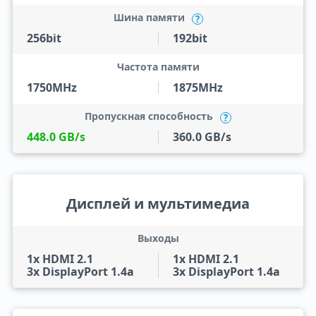
Шина памяти
?
256bit
192bit
Частота памяти
1750MHz
1875MHz
Пропускная способность
?
448.0 GB/s
360.0 GB/s
Дисплей и мультимедиа
Выходы
1x HDMI 2.1
1x HDMI 2.1
3x DisplayPort 1.4a
3x DisplayPort 1.4a