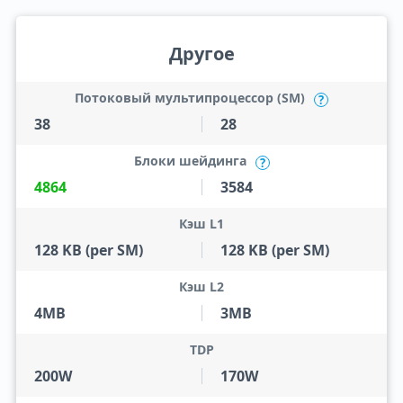
Другое
Потоковый мультипроцессор (SM)
?
38
28
Блоки шейдинга
?
4864
3584
Кэш L1
128 KB (per SM)
128 KB (per SM)
Кэш L2
4MB
3MB
TDP
200W
170W