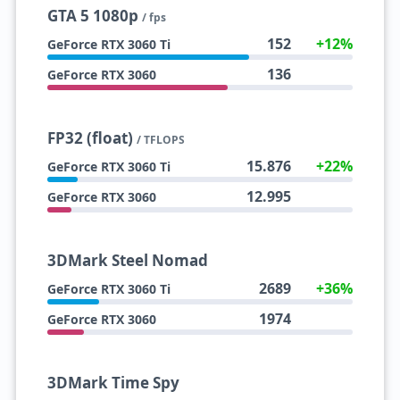
GTA 5 1080p
/ fps
152
+12%
GeForce RTX 3060 Ti
136
GeForce RTX 3060
FP32 (float)
/ TFLOPS
15.876
+22%
GeForce RTX 3060 Ti
12.995
GeForce RTX 3060
3DMark Steel Nomad
2689
+36%
GeForce RTX 3060 Ti
1974
GeForce RTX 3060
3DMark Time Spy