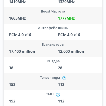
1410MHz
1320MHz
Boost Частота
1665MHz
1777MHz
Интерфейс шины
PCIe 4.0 x16
PCIe 4.0 x16
Транзисторы
17,400 million
12,000 million
RT ядра
38
28
Tensor ядра
?
152
112
TMU
?
152
112