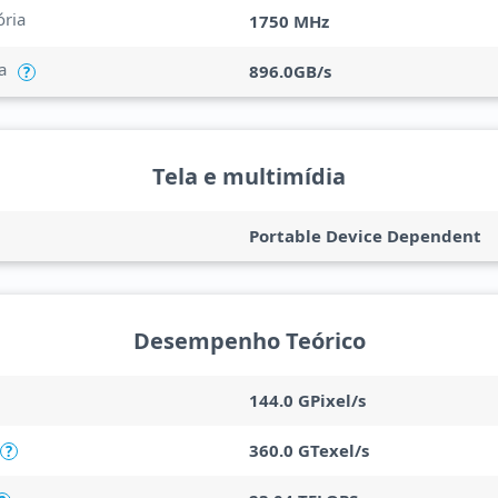
ria
1750 MHz
a
896.0GB/s
?
Tela e multimídia
Portable Device Dependent
Desempenho Teórico
144.0 GPixel/s
360.0 GTexel/s
?