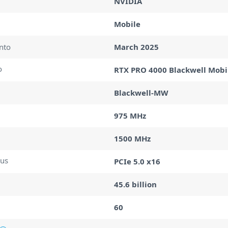
NVIDIA
Mobile
nto
March 2025
o
RTX PRO 4000 Blackwell Mobi
Blackwell-MW
975 MHz
1500 MHz
bus
PCIe 5.0 x16
45.6 billion
60