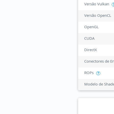
Versão Vulkan
Versão OpenCL
OpenGL
CUDA
DirectX
Conectores de E
ROPs
?
Modelo de Shad