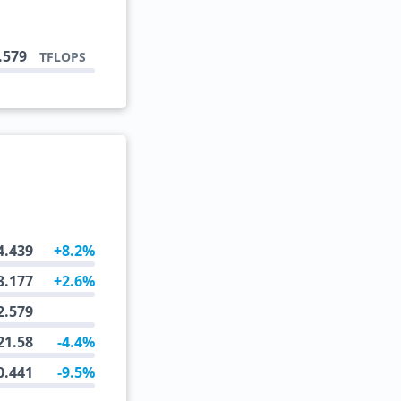
.579
TFLOPS
4.439
+8.2%
3.177
+2.6%
2.579
21.58
-4.4%
0.441
-9.5%