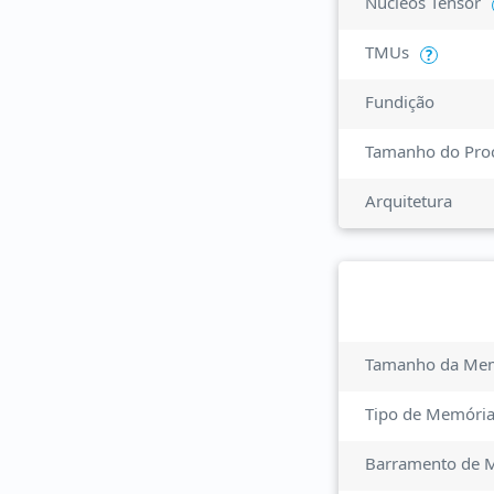
Núcleos Tensor
TMUs
?
Fundição
Tamanho do Pro
Arquitetura
Tamanho da Me
Tipo de Memóri
Barramento de 