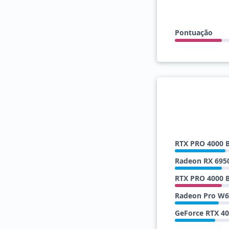
Pontuação
RTX PRO 4000 B
Radeon RX 695
RTX PRO 4000 B
Radeon Pro W
GeForce RTX 4