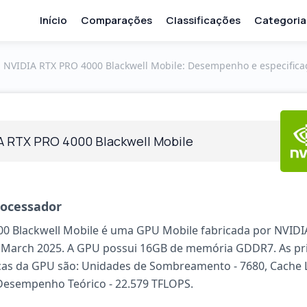
Início
Comparações
Classificações
Categoria
NVIDIA RTX PRO 4000 Blackwell Mobile: Desempenho e especifica
A RTX PRO 4000 Blackwell Mobile
rocessador
0 Blackwell Mobile é uma GPU Mobile fabricada por NVIDIA
March 2025. A GPU possui 16GB de memória GDDR7. As pri
icas da GPU são: Unidades de Sombreamento - 7680, Cache L
Desempenho Teórico - 22.579 TFLOPS.