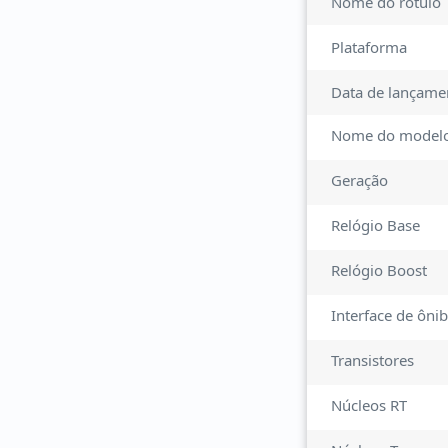
Nome do rótulo
Plataforma
Data de lançame
Nome do model
Geração
Relógio Base
Relógio Boost
Interface de ôni
Transistores
Núcleos RT