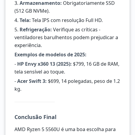
3.
Armazenamento:
Obrigatoriamente SSD
(512 GB NVMe).
4.
Tela:
Tela IPS com resolução Full HD.
5.
Refrigeração:
Verifique as críticas -
ventiladores barulhentos podem prejudicar a
experiência.
Exemplos de modelos de 2025:
-
HP Envy x360 13 (2025):
$799, 16 GB de RAM,
tela sensível ao toque.
-
Acer Swift 3:
$699, 14 polegadas, peso de 1.2
kg.
Conclusão Final
AMD Ryzen 5 5560U é uma boa escolha para