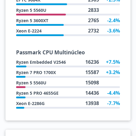
2833
Ryzen 5 5560U
2765
-2.4%
Ryzen 5 3600XT
2732
-3.6%
Xeon E-2224
Passmark CPU Multinúcleo
16236
+7.5%
Ryzen Embedded V2546
15587
+3.2%
Ryzen 7 PRO 1700X
15098
Ryzen 5 5560U
14436
-4.4%
Ryzen 5 PRO 4655GE
13938
-7.7%
Xeon E-2286G