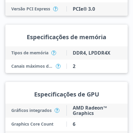
PCIe® 3.0
Versão PCI Express
?
Especificações de memória
DDR4, LPDDR4X
Tipos de memória
?
2
Canais máximos de memória
?
Especificações de GPU
AMD Radeon™
Gráficos integrados
?
Graphics
6
Graphics Core Count