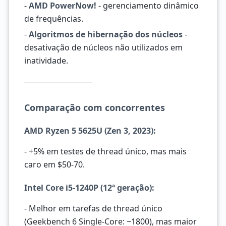
-
AMD PowerNow!
- gerenciamento dinâmico
de frequências.
-
Algoritmos de hibernação dos núcleos
-
desativação de núcleos não utilizados em
inatividade.
Comparação com concorrentes
AMD Ryzen 5 5625U (Zen 3, 2023):
- +5% em testes de thread único, mas mais
caro em $50-70.
Intel Core i5-1240P (12ª geração):
- Melhor em tarefas de thread único
(Geekbench 6 Single-Core: ~1800), mas maior