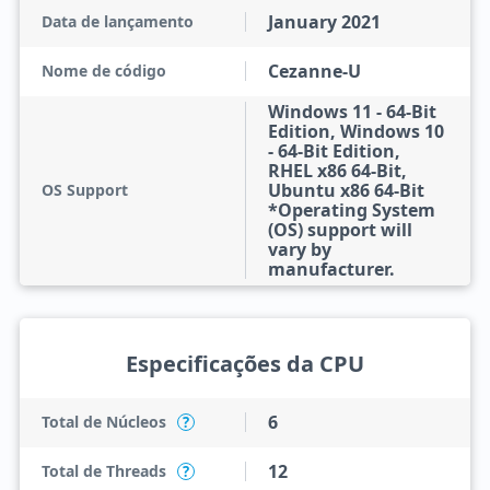
January 2021
Data de lançamento
Cezanne-U
Nome de código
Windows 11 - 64-Bit
Edition, Windows 10
- 64-Bit Edition,
RHEL x86 64-Bit,
Ubuntu x86 64-Bit
OS Support
*Operating System
(OS) support will
vary by
manufacturer.
Especificações da CPU
6
Total de Núcleos
?
12
Total de Threads
?