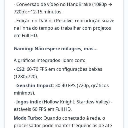
- Conversão de vídeo no HandBrake (1080p →
720p): ~12-15 minutos.
- Edição no DaVinci Resolve: reprodução suave
na linha do tempo ao trabalhar com projetos
em Full HD.
Gaming: Não espere milagres, mas...
A gráficos integrados lidam com:
-
CS2
: 60-70 FPS em configurações baixas
(1280x720).
-
Genshin Impact
: 30-40 FPS (720p, gráficos
mínimos).
-
Jogos indie
(Hollow Knight, Stardew Valley) -
estáveis 60 FPS em Full HD.
Modo Turbo:
Quando conectado à rede, o
processador pode manter frequências de até