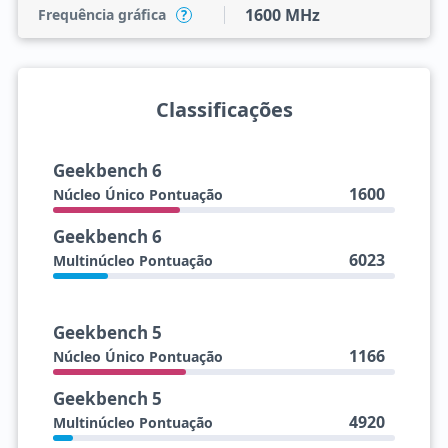
1600 MHz
Frequência gráfica
?
Classificações
Geekbench 6
1600
Núcleo Único Pontuação
Geekbench 6
6023
Multinúcleo Pontuação
Geekbench 5
1166
Núcleo Único Pontuação
Geekbench 5
4920
Multinúcleo Pontuação