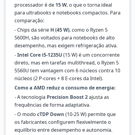
processador é de
15 W
, o que o torna ideal
para ultrabooks e notebooks compactos. Para
comparação:
- Chips da série
H (45 W)
, como o Ryzen 5
5600H, são voltados para notebooks de alto
desempenho, mas exigem refrigeração ativa.
-
Intel Core i5-1235U
(15 W) é um concorrente
direto, mas em tarefas multithread, o Ryzen 5
5560U tem vantagem com 6 núcleos contra 10
núcleos (2 P-cores + 8 E-cores da Intel).
Como a AMD reduz o consumo de energia:
- A tecnologia
Precision Boost 2
ajusta as
frequências de forma adaptativa.
- O modo
cTDP Down
(10-25 W) permite que
os fabricantes configurem flexivelmente o
equilíbrio entre desempenho e autonomia.