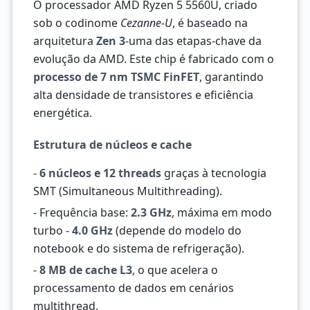
O processador AMD Ryzen 5 5560U, criado
sob o codinome
Cezanne-U
, é baseado na
arquitetura
Zen 3
-uma das etapas-chave da
evolução da AMD. Este chip é fabricado com o
processo de 7 nm TSMC FinFET
, garantindo
alta densidade de transistores e eficiência
energética.
Estrutura de núcleos e cache
-
6 núcleos e 12 threads
graças à tecnologia
SMT (Simultaneous Multithreading).
- Frequência base:
2.3 GHz
, máxima em modo
turbo -
4.0 GHz
(depende do modelo do
notebook e do sistema de refrigeração).
-
8 MB de cache L3
, o que acelera o
processamento de dados em cenários
multithread.