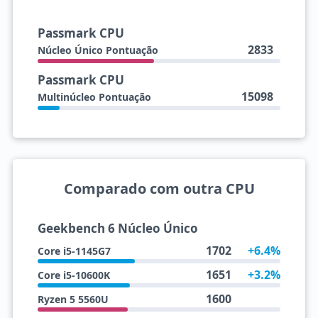
Passmark CPU
2833
Núcleo Único Pontuação
Passmark CPU
15098
Multinúcleo Pontuação
Comparado com outra CPU
Geekbench 6 Núcleo Único
1702
+6.4%
Core i5-1145G7
1651
+3.2%
Core i5-10600K
1600
Ryzen 5 5560U