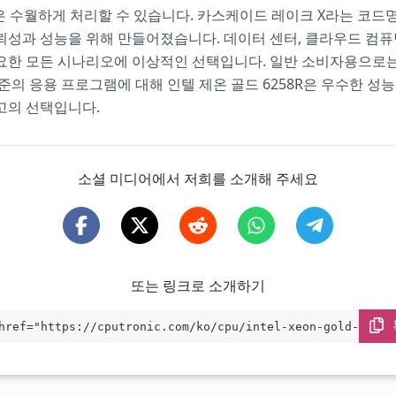
R은 수월하게 처리할 수 있습니다. 카스케이드 레이크 X라는 코드명
성과 성능을 위해 만들어졌습니다. 데이터 센터, 클라우드 컴퓨
요한 모든 시나리오에 이상적인 선택입니다. 일반 소비자용으로는
준의 응용 프로그램에 대해 인텔 제온 골드 6258R은 우수한 성
고의 선택입니다.
소셜 미디어에서 저희를 소개해 주세요
또는 링크로 소개하기
href="https://cputronic.com/ko/cpu/intel-xeon-gold-6258r
et="_blank">Intel Xeon Gold 6258R</a>