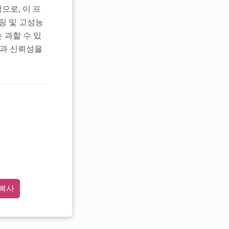
으로, 이 프
팅 및 고성능
 과할 수 있
능과 신뢰성을
복사
" t