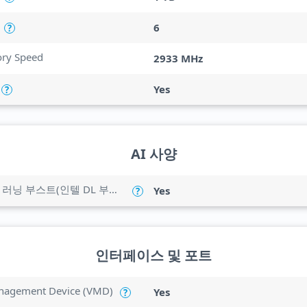
6
?
y Speed
2933 MHz
Yes
?
AI 사양
CPU 기반 인텔 딥 러닝 부스트(인텔 DL 부스트)
Yes
?
인터페이스 및 포트
anagement Device (VMD)
Yes
?