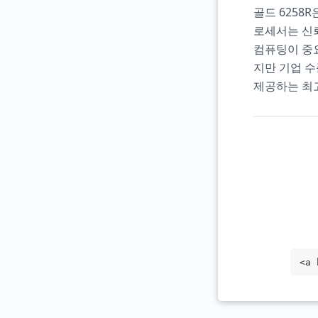
골드 6258
로세서는 신뢰
컴퓨팅이 중
지만 기업 수
제공하는 최
<a 
arg