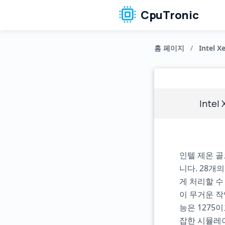
CpuTronic
홈 페이지
/
Intel X
Intel
인텔 제온 골
니다. 28개
게 처리할 수
이 무거운 작
능은 1275
잡한 시뮬레이