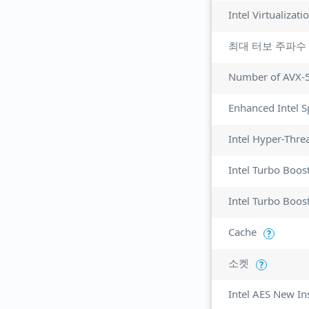
최대 터보 주파수
Number of AVX-
Enhanced Intel 
Intel Hyper-Thre
Intel Turbo Boos
Intel Turbo Boos
Cache
?
소켓
?
Intel AES New In