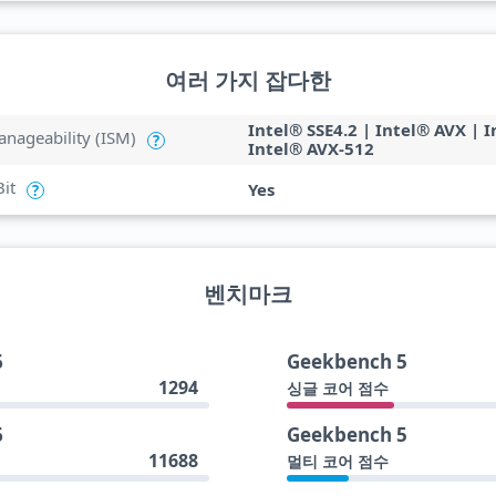
여러 가지 잡다한
Intel® SSE4.2 | Intel® AVX | 
anageability (ISM)
?
Intel® AVX-512
Bit
Yes
?
벤치마크
6
Geekbench 5
1294
싱글 코어 점수
6
Geekbench 5
11688
멀티 코어 점수