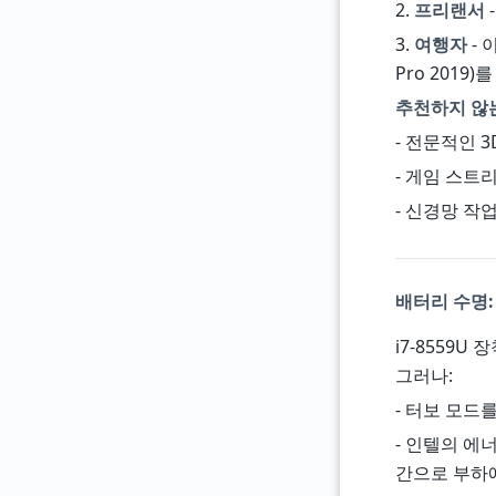
2.
프리랜서
3.
여행자
- 
Pro 2019
추천하지 않
- 전문적인 3
- 게임 스트리
- 신경망 작업
배터리 수명:
i7-8559U
그러나:
- 터보 모드
- 인텔의 에
간으로 부하에