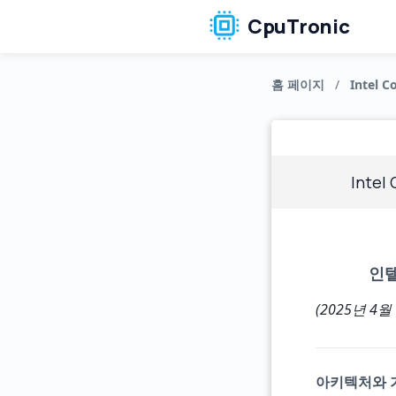
CpuTronic
홈 페이지
/
Intel Co
Intel
인텔
(2025년 4월
아키텍처와 