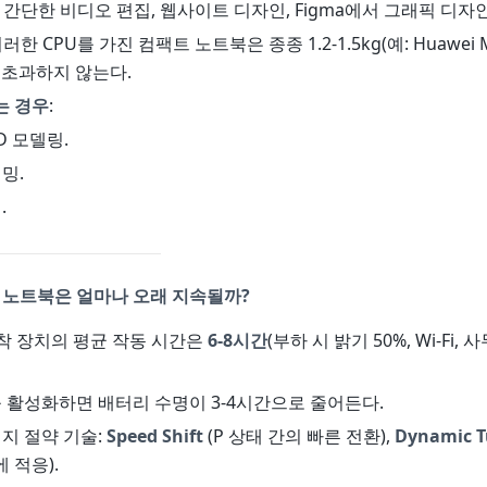
- 간단한 비디오 편집, 웹사이트 디자인, Figma에서 그래픽 디자인
이러한 CPU를 가진 컴팩트 노트북은 종종 1.2-1.5kg(예: Huawei M
)를 초과하지 않는다.
는 경우
:
D 모델링.
밍.
.
 노트북은 얼마나 오래 지속될까?
 장착 장치의 평균 작동 시간은
6-8시간
(부하 시 밝기 50%, Wi-Fi,
를 활성화하면 배터리 수명이 3-4시간으로 줄어든다.
너지 절약 기술:
Speed Shift
(P 상태 간의 빠른 전환),
Dynamic T
 적응).