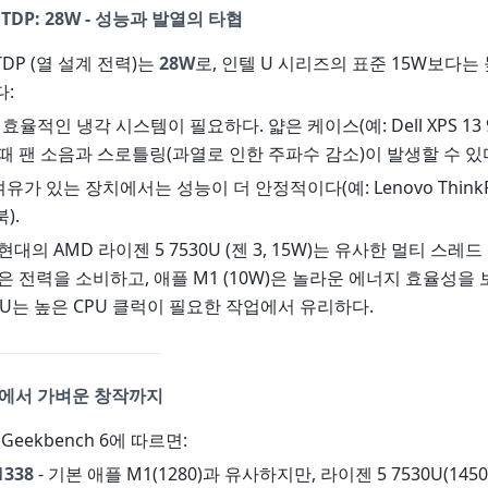
TDP: 28W - 성능과 발열의 타협
DP (열 설계 전력)는
28W
로, 인텔 U 시리즈의 표준 15W보다는 
:
효율적인 냉각 시스템이 필요하다. 얇은 케이스(예: Dell XPS 13 
때 팬 소음과 스로틀링(과열로 인한 주파수 감소)이 발생할 수 있
여유가 있는 장치에서는 성능이 더 안정적이다(예: Lenovo ThinkPa
).
대의 AMD 라이젠 5 7530U (젠 3, 15W)는 유사한 멀티 스레
은 전력을 소비하고, 애플 M1 (10W)은 놀라운 에너지 효율성을 
559U는 높은 CPU 클럭이 필요한 작업에서 유리하다.
실에서 가벼운 창작까지
 Geekbench 6에 따르면:
1338
- 기본 애플 M1(1280)과 유사하지만, 라이젠 5 7530U(14