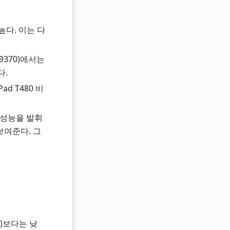
높다. 이는 다
9370)에서는
다.
d T480 비
드 성능을 발휘
보여준다. 그
50)보다는 낮