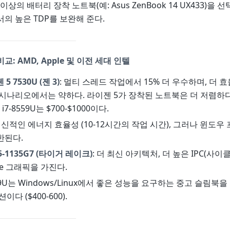
h 이상의 배터리 장착 노트북(예: Asus ZenBook 14 UX433)을 
의 높은 TDP를 보완해 준다.
: AMD, Apple 및 이전 세대 인텔
5 7530U (젠 3)
: 멀티 스레드 작업에서 15% 더 우수하며, 더
시나리오에서는 약하다. 라이젠 5가 장착된 노트북은 더 저렴하
), i7-8559U는 $700-$1000이다.
 혁신적인 에너지 효율성 (10-12시간의 작업 시간), 그러나 윈도
한된다.
5-1135G7 (타이거 레이크)
: 더 최신 아키텍처, 더 높은 IPC(사이클
 Xe 그래픽을 가진다.
559U는 Windows/Linux에서 좋은 성능을 요구하는 중고 슬림북
다 ($400-600).