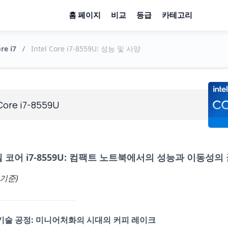
홈 페이지
비교
등급
카테고리
re i7
/
Intel Core i7-8559U: 성능 및 사양
 Core i7-8559U
 코어 i7-8559U: 컴팩트 노트북에서의 성능과 이동성의
 기준)
기술 공정: 미니어처화의 시대의 커피 레이크