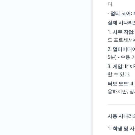
다.
-
멀티 코어: 
실제 시나리
1.
사무 작업
도 프로세서는
2.
멀티미디
5분) - 수
3.
게임
: Iri
할 수 있다.
터보 모드
: 
용하지만, 장
사용 시나리오:
1.
학생 및 