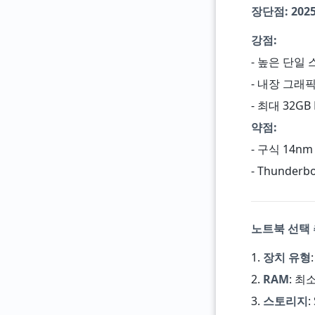
장단점: 20
강점:
- 높은 단일 
- 내장 그래픽 
- 최대 32GB 
약점:
- 구식 14n
- Thunde
노트북 선택 
1.
장치 유형
2.
RAM
: 최
3.
스토리지
: