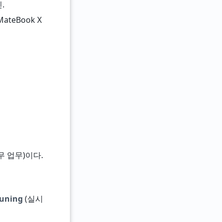
.
ateBook X
 사무 업무)이다.
uning
(실시