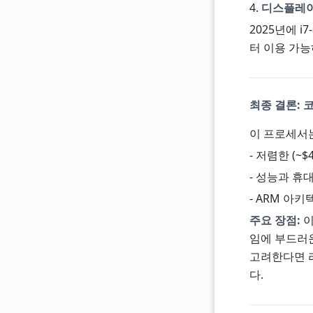
4.
디스플레
2025년에 i
터 이용 가능
최종 결론: 코
이 프로세서
- 저렴한 (~
- 성능과 휴
- ARM 아
주요 장점:
이
임에 부드러운
고려한다면 라
다.