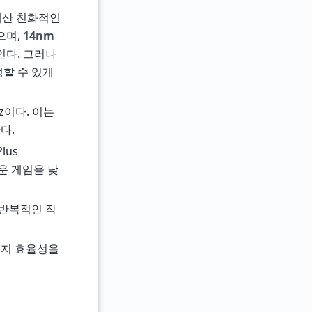
 예산 친화적인
으며,
14nm
인다. 그러나
쟁할 수 있게
z이다. 이는
다.
lus
운 게임을 낮
 반복적인 작
너지 효율성을