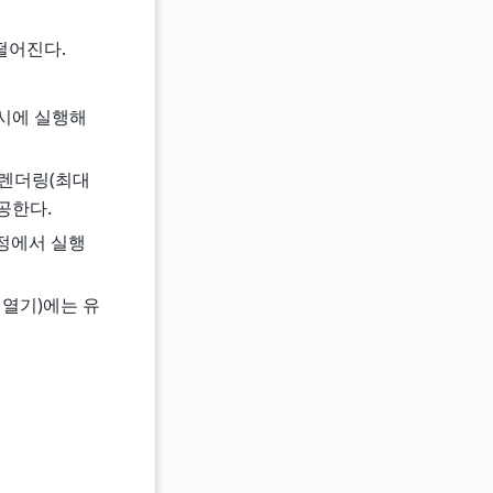
 떨어진다.
 동시에 실행해
디오 렌더링(최대
공한다.
정에서 실행
F 열기)에는 유