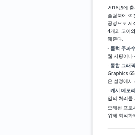
2018년에 
슬림북에 여
공정으로 제작
4개의 코어와
해준다.
-
클럭 주파
웹 서핑이나 
-
통합 그래
Graphics
은 설정에서 
-
캐시 메모
업의 처리를
오래된 프로
위해 최적화되