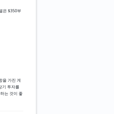
델은 $350부
항을 가진 게
 장기 투자를
려하는 것이 좋