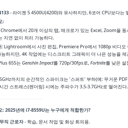
4133
- 라이젠 5 4500U(4200)와 유사하지만, 6코어 CPU보다는
오:
: Chrome에서 20개 이상의 탭, 매크로가 있는 Excel, Zoom을
 지연 없이 처리 가능하다.
어
: Lightroom에서 사진 편집, Premiere Pro에서 1080p 비
용 가능하지만, 4K 작업에는 디스크리트 그래픽이 더 나은 성능을 제
s Plus 655는
Genshin Impact
를 720p/30fps로,
Fortnite
를 낮은 설
4.5GHz까지의 순간적인 스파이크는 '스퍼트' 부하(예: 무거운 PD
시간 스트레스(렌더링) 시에는 주파수가 3.5-3.7GHz로 떨어진다.
 2025년에 i7-8559U는 누구에게 적합한가?
사무직 근로자
- 학습, 문서 작업 및 화상 회의용.