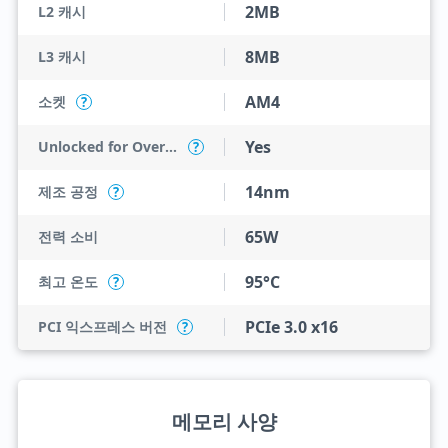
2MB
L2 캐시
8MB
L3 캐시
AM4
소켓
?
Yes
Unlocked for Overclocking
?
14nm
제조 공정
?
65W
전력 소비
95°C
최고 온도
?
PCIe 3.0 x16
PCI 익스프레스 버전
?
메모리 사양