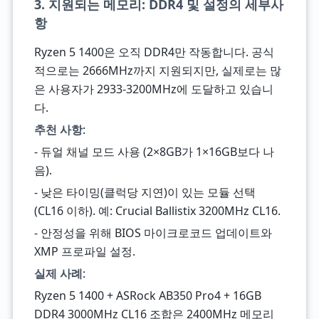
3. 지원되는 메모리: DDR4 및 설정의 세부사
항
Ryzen 5 1400은 오직 DDR4만 작동합니다. 공식
적으로는 2666MHz까지 지원되지만, 실제로는 많
은 사용자가 2933-3200MHz에 도달하고 있습니
다.
추천 사항
:
- 듀얼 채널 모드 사용 (2×8GB가 1×16GB보다 나
음).
- 낮은 타이밍(클럭당 지연)이 있는 모듈 선택
(CL16 이하). 예: Crucial Ballistix 3200MHz CL16.
- 안정성을 위해 BIOS 마이크로코드 업데이트와
XMP 프로파일 설정.
실제 사례
:
Ryzen 5 1400 + ASRock AB350 Pro4 + 16GB
DDR4 3000MHz CL16 조합은 2400MHz 메모리