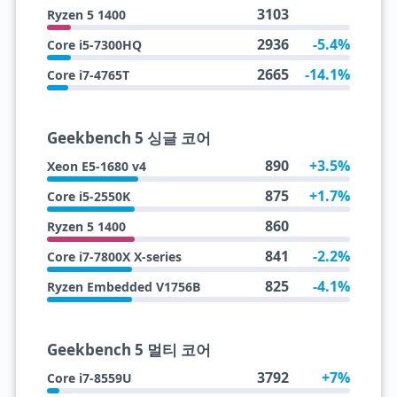
3103
Ryzen 5 1400
2936
-5.4%
Core i5-7300HQ
2665
-14.1%
Core i7-4765T
Geekbench 5 싱글 코어
890
+3.5%
Xeon E5-1680 v4
875
+1.7%
Core i5-2550K
860
Ryzen 5 1400
841
-2.2%
Core i7-7800X X-series
825
-4.1%
Ryzen Embedded V1756B
Geekbench 5 멀티 코어
3792
+7%
Core i7-8559U