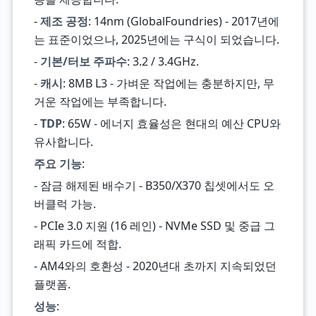
-
제조 공정
: 14nm (GlobalFoundries) - 2017년에
는 표준이었으나, 2025년에는 구식이 되었습니다.
-
기본/터보 주파수
: 3.2 / 3.4GHz.
-
캐시
: 8MB L3 - 가벼운 작업에는 충분하지만, 무
거운 작업에는 부족합니다.
-
TDP
: 65W - 에너지 효율성은 현대의 예산 CPU와
유사합니다.
주요 기능
:
- 잠금 해제된 배수기 - B350/X370 칩셋에서도 오
버클럭 가능.
- PCIe 3.0 지원 (16 레인) - NVMe SSD 및 중급 그
래픽 카드에 적합.
- AM4와의 호환성 - 2020년대 초까지 지속되었던
플랫폼.
성능
: