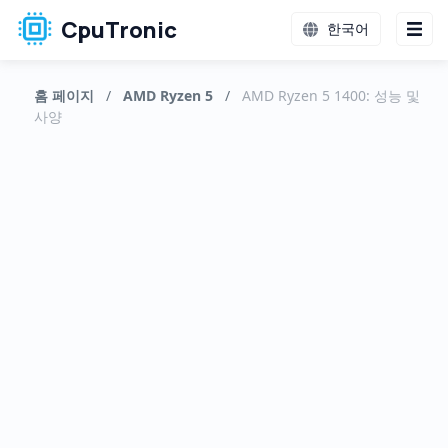
CpuTronic
한국어
홈 페이지
/
AMD Ryzen 5
/
AMD Ryzen 5 1400: 성능 및
사양