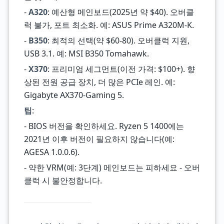
-
A320
: 예산형 메인보드(2025년 약 $40). 오버클
럭 불가, 포트 최소화. 예: ASUS Prime A320M-K.
-
B350
: 최적의 선택(약 $60-80). 오버클럭 지원,
USB 3.1. 예: MSI B350 Tomahawk.
-
X370
: 프리미엄 세그먼트(이전 가격: $100+). 향
상된 전원 공급 장치, 더 많은 PCIe 레인. 예:
Gigabyte AX370-Gaming 5.
팁
:
- BIOS 버전을 확인하세요. Ryzen 5 1400에는
2021년 이후 버전이 필요하지 않습니다(예:
AGESA 1.0.0.6).
- 약한 VRM(예: 3단계) 메인보드는 피하세요 - 오버
클럭 시 불안정합니다.