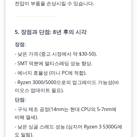
전압이 부품을 손상시킬 수 있습니다.
5. 장점과 단점: 8년 후의 시각
장점
:
- 낮은 가격 (중고 시장에서 약 $30-50).
- SMT 덕분에 멀티스레딩 성능 향상.
- 에너지 효율성 (미니 PC에 적합).
- Ryzen 3000/5000으로의 업그레이드 가능성(바
이오스 업데이트 필요).
단점
:
- 구식 제조 공정(14nm는 현대 CPU의 5-7nm에
비해 열세).
- 낮은 싱글 스레드 성능 (심지어 Ryzen 3 5300G에
도 밀림).