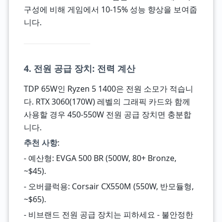
구성에 비해 게임에서 10-15% 성능 향상을 보여줍
니다.
4. 전원 공급 장치: 전력 계산
TDP 65W인 Ryzen 5 1400은 전원 소모가 적습니
다. RTX 3060(170W) 레벨의 그래픽 카드와 함께
사용할 경우 450-550W 전원 공급 장치면 충분합
니다.
추천 사항
:
- 예산형: EVGA 500 BR (500W, 80+ Bronze,
~$45).
- 오버클럭용: Corsair CX550M (550W, 반모듈형,
~$65).
- 비브랜드 전원 공급 장치는 피하세요 - 불안정한