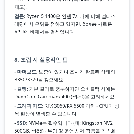
재고).
결론
: Ryzen 5 1400은 인텔 7세대에 비해 멀티스
레딩에서 우위를 점하고 있지만, более 새로운
APU에 비해서는 열세입니다.
8. 조립 시 실용적인 팁
-
마더보드
: 보증이 있거나 조사가 완료된 상태의
B350/X370을 찾으세요.
-
쿨링
: 기본 쿨러로 충분하지만 오버클럭 시에는
DeepCool Gammaxx 400 (~$20)을 고려하세요.
-
그래픽 카드
: RTX 3060/RX 6600 이하 - CPU가 병
목 현상이 발생할 수 있습니다.
-
SSD
: NVMe는 필수입니다 (예: Kingston NV2
500GB, ~$35) - 부팅 및 운영 체제 작동을 가속화