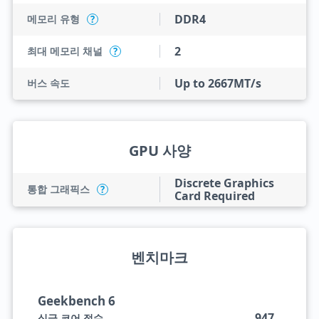
DDR4
메모리 유형
?
2
최대 메모리 채널
?
Up to 2667MT/s
버스 속도
GPU 사양
Discrete Graphics
통합 그래픽스
?
Card Required
벤치마크
Geekbench 6
947
싱글 코어 점수