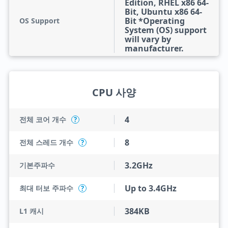
Edition, RHEL x86 64-
Bit, Ubuntu x86 64-
Bit *Operating
OS Support
System (OS) support
will vary by
manufacturer.
CPU 사양
4
전체 코어 개수
?
8
전체 스레드 개수
?
3.2GHz
기본주파수
Up to 3.4GHz
최대 터보 주파수
?
384KB
L1 캐시