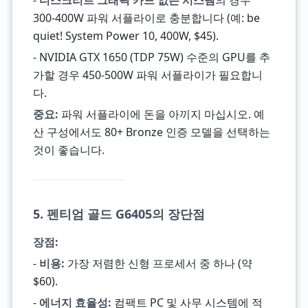
-
디스크리트 그래픽 카드 없는 시스템
의 경우
300-400W 파워 서플라이로 충분합니다 (예: be
quiet! System Power 10, 400W, $45).
- NVIDIA GTX 1650 (TDP 75W) 수준의 GPU를 추
가할 경우 450-500W 파워 서플라이가 필요합니
다.
중요:
파워 서플라이에 돈을 아끼지 마십시오. 예
산 구성에서도 80+ Bronze 인증 모델을 선택하는
것이 좋습니다.
5. 펜티엄 골드 G6405의 장단점
장점:
-
비용:
가장 저렴한 신형 프로세서 중 하나 (약
$60).
-
에너지 효율성:
컴팩트 PC 및 사무 시스템에 적