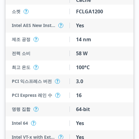
Cache
FCLGA1200
소켓
?
Yes
Intel AES New Instructions
?
14 nm
제조 공정
?
58 W
전력 소비
100°C
최고 온도
?
3.0
PCI 익스프레스 버전
?
16
PCI Express 레인 수
?
64-bit
명령 집합
?
Yes
Intel 64
?
Yes
Intel VT-x with Extended Page Tables (EPT)
?