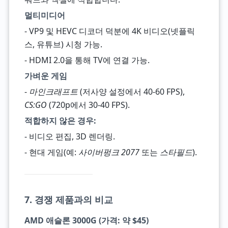
멀티미디어
- VP9 및 HEVC 디코더 덕분에 4K 비디오(넷플릭
스, 유튜브) 시청 가능.
- HDMI 2.0을 통해 TV에 연결 가능.
가벼운 게임
-
마인크래프트
(저사양 설정에서 40-60 FPS),
CS:GO
(720p에서 30-40 FPS).
적합하지 않은 경우:
- 비디오 편집, 3D 렌더링.
- 현대 게임(예:
사이버펑크 2077
또는
스타필드
).
7. 경쟁 제품과의 비교
AMD 애슬론 3000G (가격: 약 $45)