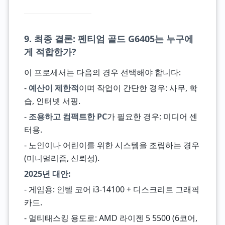
9. 최종 결론: 펜티엄 골드 G6405는 누구에
게 적합한가?
이 프로세서는 다음의 경우 선택해야 합니다:
-
예산이 제한적
이며 작업이 간단한 경우: 사무, 학
습, 인터넷 서핑.
-
조용하고 컴팩트한 PC
가 필요한 경우: 미디어 센
터용.
- 노인이나 어린이를 위한 시스템을 조립하는 경우
(미니멀리즘, 신뢰성).
2025년 대안:
- 게임용: 인텔 코어 i3-14100 + 디스크리트 그래픽
카드.
- 멀티태스킹 용도로: AMD 라이젠 5 5500 (6코어,