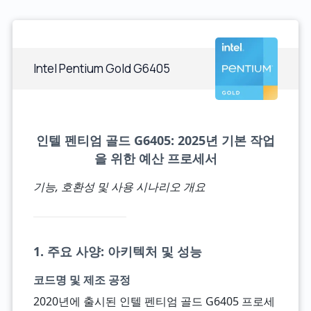
Intel Pentium Gold G6405
인텔 펜티엄 골드 G6405: 2025년 기본 작업
을 위한 예산 프로세서
기능, 호환성 및 사용 시나리오 개요
1. 주요 사양: 아키텍처 및 성능
코드명 및 제조 공정
2020년에 출시된 인텔 펜티엄 골드 G6405 프로세