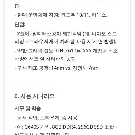
합.
-
현대 운영체제 지원:
윈도우 10/11, 리눅스.
단점:
-
2코어:
멀티태스킹이 제한적임 (예: 비디오 스트
리밍 + 브라우저에서 여러 탭 사용 시 지연 발생).
-
약한 그래픽 성능:
UHD 610은 AAA 게임을 최소
사양에서도 잘 처리하지 못함.
-
구식 제조 공정:
14nm vs. 경쟁사 7nm.
6. 사용 시나리오
사무 및 학습
- 문서 작업, 브라우저, 줌 사용.
- 예: G6405 기반, 8GB DDR4, 256GB SSD 조합 -
워드와 엑셀에 적합합니다.