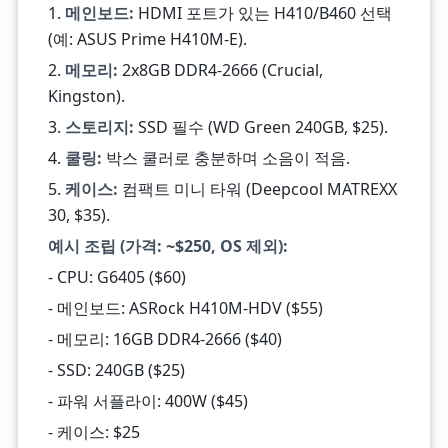
1.
메인보드:
HDMI 포트가 있는 H410/B460 선택
(예: ASUS Prime H410M-E).
2.
메모리:
2x8GB DDR4-2666 (Crucial,
Kingston).
3.
스토리지:
SSD 필수 (WD Green 240GB, $25).
4.
쿨링:
박스 쿨러로 충분하며 소음이 적음.
5.
케이스:
컴팩트 미니 타워 (Deepcool MATREXX
30, $35).
예시 조립 (가격: ~$250, OS 제외):
- CPU: G6405 ($60)
- 메인보드: ASRock H410M-HDV ($55)
- 메모리: 16GB DDR4-2666 ($40)
- SSD: 240GB ($25)
- 파워 서플라이: 400W ($45)
- 케이스: $25