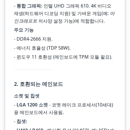
-
통합 그래픽:
인텔 UHD 그래픽 610. 4K 비디오
재생(하드웨어 디코딩 지원) 및 가벼운 게임(예:
마
인크래프트
저사양 설정 가능)에 적합합니다.
주요 기능
- DDR4-2666 지원.
- 에너지 효율성 (TDP 58W).
- 윈도우 11 호환성 (메인보드에 TPM 모듈 필요).
2. 호환되는 메인보드
소켓 및 칩셋
-
LGA 1200 소켓
- 코멧 레이크 프로세서(10세대)
용 메인보드에서 사용됨.
-
칩셋: