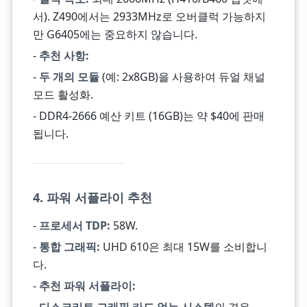
서). Z490에서는 2933MHz로 오버클럭 가능하지
만 G6405에는 중요하지 않습니다.
-
추천 사항:
-
두 개의 모듈
(예: 2x8GB)을 사용하여 듀얼 채널
모드 활성화.
- DDR4-2666 예산 키트 (16GB)는 약 $40에 판매
됩니다.
4. 파워 서플라이 추천
-
프로세서 TDP:
58W.
-
통합 그래픽:
UHD 610은 최대 15W를 소비합니
다.
-
추천 파워 서플라이: