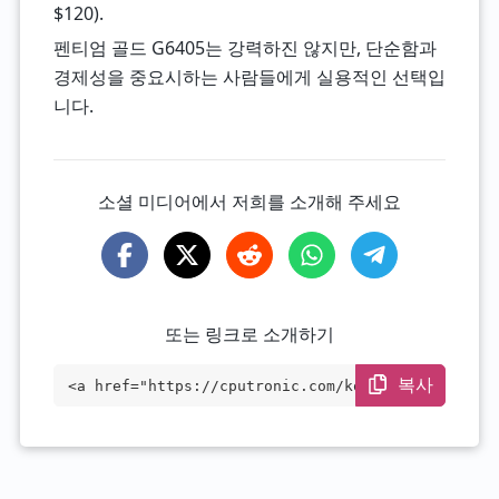
$120).
펜티엄 골드 G6405는 강력하진 않지만, 단순함과
경제성을 중요시하는 사람들에게 실용적인 선택입
니다.
소셜 미디어에서 저희를 소개해 주세요
또는 링크로 소개하기
복사
<a href="https://cputronic.com/ko/cpu/in
tel-pentium-gold-g6405" target="_blank">
Intel Pentium Gold G6405</a>