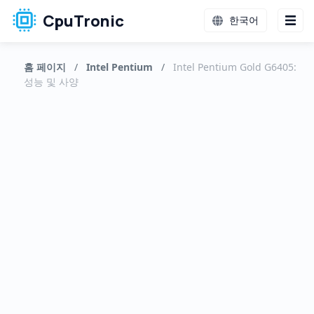
CpuTronic
한국어
홈 페이지
/
Intel Pentium
/
Intel Pentium Gold G6405:
성능 및 사양