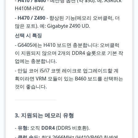
-
H410 / B460
- 예산형 옵션 (약 $50). 예: ASRock
H410M-HDV.
-
H470 / Z490
- 향상된 기능(메모리 오버클럭, 더
많은 포트). 예: Gigabyte Z490 UD.
선택 시 특징
- G6405에는 H410 보드면 충분합니다: 오버클럭
이 지원되지 않으며 2개의 DDR4 슬롯으로 기본 작
업에는 충분합니다.
- 만일 코어 i5/i7 코멧 레이크로 업그레이드할 계
획이라면 VRM 모듈이 있는 B460 보드를 선택하는
것이 좋습니다.
3. 지원되는 메모리 유형
-
유형:
오직
DDR4
(DDR5 비호환).
-
클럭 속도:
최대 2666MHz (H410/B460 칩셋에