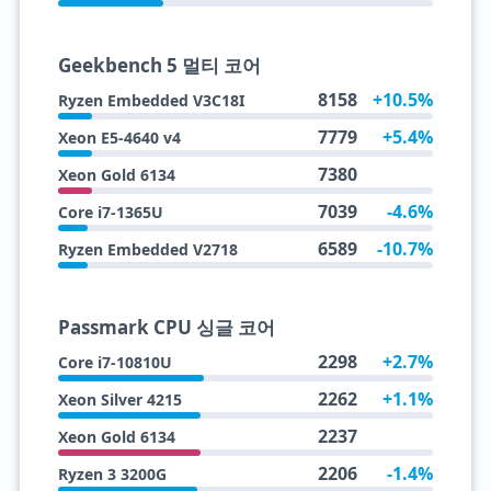
Geekbench 5 멀티 코어
8158
+10.5%
Ryzen Embedded V3C18I
7779
+5.4%
Xeon E5-4640 v4
7380
Xeon Gold 6134
7039
-4.6%
Core i7-1365U
6589
-10.7%
Ryzen Embedded V2718
Passmark CPU 싱글 코어
2298
+2.7%
Core i7-10810U
2262
+1.1%
Xeon Silver 4215
2237
Xeon Gold 6134
2206
-1.4%
Ryzen 3 3200G