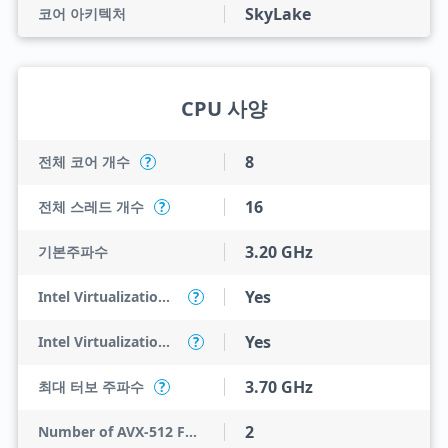
SkyLake
코어 아키텍처
CPU 사양
8
전체 코어 개수
?
16
전체 스레드 개수
?
3.20 GHz
기본주파수
Yes
Intel Virtualization Technology (VT-x)
?
Yes
Intel Virtualization Technology for Directed I/O (VT-d)
?
3.70 GHz
최대 터보 주파수
?
2
Number of AVX-512 FMA Units