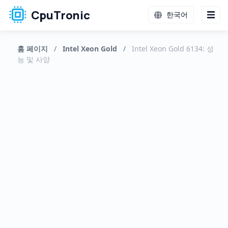
CpuTronic
한국어
홈 페이지
/
Intel Xeon Gold
/
Intel Xeon Gold 6134: 성
능 및 사양