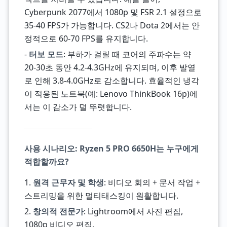
Cyberpunk 2077에서 1080p 및 FSR 2.1 설정으로
35-40 FPS가 가능합니다. CS2나 Dota 2에서는 안
정적으로 60-70 FPS를 유지합니다.
-
터보 모드
: 부하가 걸릴 때 코어의 주파수는 약
20-30초 동안 4.2-4.3GHz에 유지되며, 이후 발열
로 인해 3.8-4.0GHz로 감소합니다. 효율적인 냉각
이 적용된 노트북(예: Lenovo ThinkBook 16p)에
서는 이 감소가 덜 뚜렷합니다.
사용 시나리오: Ryzen 5 PRO 6650H는 누구에게
적합할까요?
1.
원격 근무자 및 학생
: 비디오 회의 + 문서 작업 +
스트리밍을 위한 멀티태스킹이 원활합니다.
2.
창의적 전문가
: Lightroom에서 사진 편집,
1080p 비디오 편집.