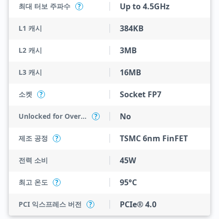
Up to 4.5GHz
최대 터보 주파수
?
384KB
L1 캐시
3MB
L2 캐시
16MB
L3 캐시
Socket FP7
소켓
?
No
Unlocked for Overclocking
?
TSMC 6nm FinFET
제조 공정
?
45W
전력 소비
95°C
최고 온도
?
PCIe® 4.0
PCI 익스프레스 버전
?