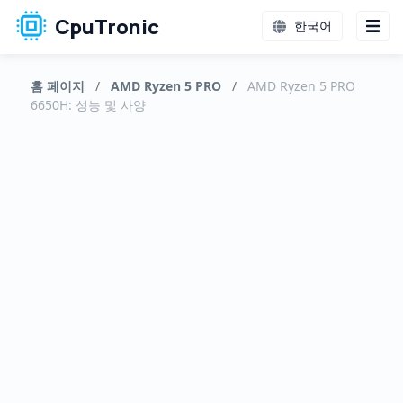
CpuTronic
한국어
홈 페이지
/
AMD Ryzen 5 PRO
/
AMD Ryzen 5 PRO
6650H: 성능 및 사양