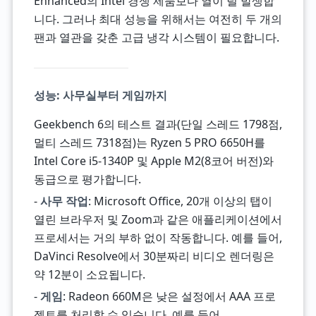
Enhanced의 Intel 경쟁 제품보다 열이 덜 발생합
니다. 그러나 최대 성능을 위해서는 여전히 두 개의
팬과 열관을 갖춘 고급 냉각 시스템이 필요합니다.
성능: 사무실부터 게임까지
Geekbench 6의 테스트 결과(단일 스레드 1798점,
멀티 스레드 7318점)는 Ryzen 5 PRO 6650H를
Intel Core i5-1340P 및 Apple M2(8코어 버전)와
동급으로 평가합니다.
-
사무 작업
: Microsoft Office, 20개 이상의 탭이
열린 브라우저 및 Zoom과 같은 애플리케이션에서
프로세서는 거의 부하 없이 작동합니다. 예를 들어,
DaVinci Resolve에서 30분짜리 비디오 렌더링은
약 12분이 소요됩니다.
-
게임
: Radeon 660M은 낮은 설정에서 AAA 프로
젝트를 처리할 수 있습니다. 예를 들어,