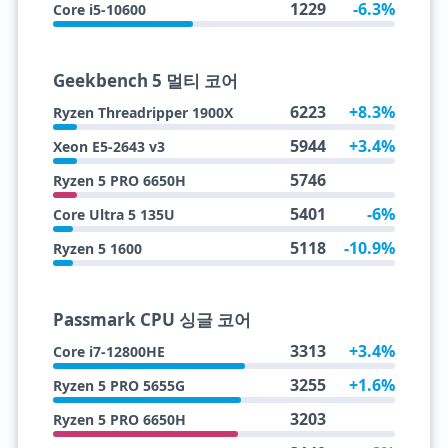
1229
-6.3%
Core i5-10600
Geekbench 5 멀티 코어
6223
+8.3%
Ryzen Threadripper 1900X
5944
+3.4%
Xeon E5-2643 v3
5746
Ryzen 5 PRO 6650H
5401
-6%
Core Ultra 5 135U
5118
-10.9%
Ryzen 5 1600
Passmark CPU 싱글 코어
3313
+3.4%
Core i7-12800HE
3255
+1.6%
Ryzen 5 PRO 5655G
3203
Ryzen 5 PRO 6650H