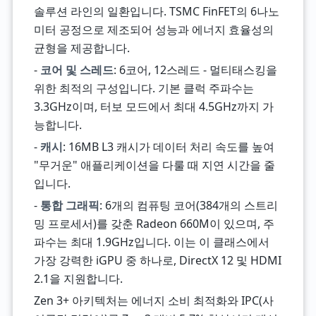
솔루션 라인의 일환입니다. TSMC FinFET의 6나노
미터 공정으로 제조되어 성능과 에너지 효율성의
균형을 제공합니다.
-
코어 및 스레드
: 6코어, 12스레드 - 멀티태스킹을
위한 최적의 구성입니다. 기본 클럭 주파수는
3.3GHz이며, 터보 모드에서 최대 4.5GHz까지 가
능합니다.
-
캐시
: 16MB L3 캐시가 데이터 처리 속도를 높여
"무거운" 애플리케이션을 다룰 때 지연 시간을 줄
입니다.
-
통합 그래픽
: 6개의 컴퓨팅 코어(384개의 스트리
밍 프로세서)를 갖춘 Radeon 660M이 있으며, 주
파수는 최대 1.9GHz입니다. 이는 이 클래스에서
가장 강력한 iGPU 중 하나로, DirectX 12 및 HDMI
2.1을 지원합니다.
Zen 3+ 아키텍처는 에너지 소비 최적화와 IPC(사