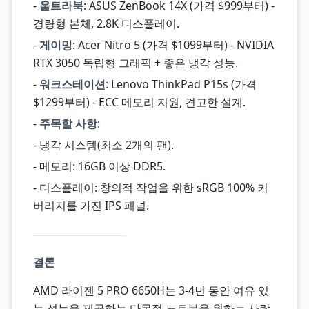
-
울트라북
: ASUS ZenBook 14X (가격 $999부터) -
경량형 본체, 2.8K 디스플레이.
-
게이밍
: Acer Nitro 5 (가격 $1099부터) - NVIDIA
RTX 3050 독립형 그래픽 + 좋은 냉각 성능.
-
워크스테이션
: Lenovo ThinkPad P15s (가격
$1299부터) - ECC 메모리 지원, 견고한 설계.
-
주목할 사항
:
- 냉각 시스템(최소 2개의 팬).
- 메모리: 16GB 이상 DDR5.
- 디스플레이: 창의적 작업을 위한 sRGB 100% 커
버리지를 가진 IPS 패널.
결론
AMD 라이젠 5 PRO 6650H는 3-4년 동안 여유 있
는 성능을 제공하는 다목적 노트북을 원하는 사람