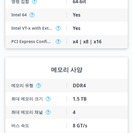
64-bit
명령 집합
?
Yes
Intel 64
?
Yes
Intel VT-x with Extended Page Tables (EPT)
?
x4 | x8 | x16
PCI Express Configurations
?
메모리 사양
DDR4
메모리 유형
?
1.5 TB
최대 메모리 크기
?
4
최대 메모리 채널
?
8 GT/s
버스 속도