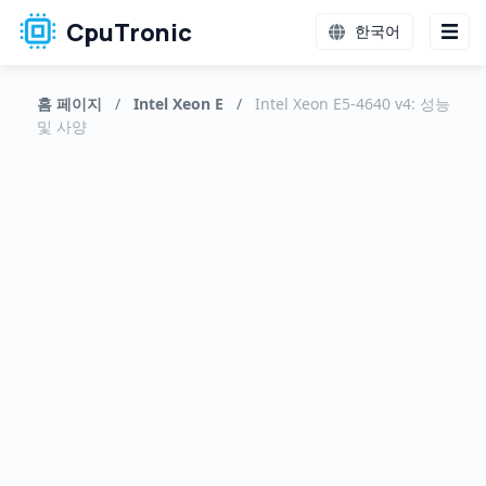
CpuTronic
한국어
홈 페이지
/
Intel Xeon E
/
Intel Xeon E5-4640 v4: 성능
및 사양