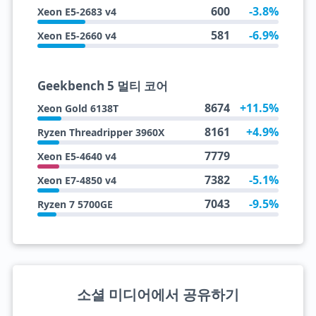
600
-3.8%
Xeon E5-2683 v4
581
-6.9%
Xeon E5-2660 v4
Geekbench 5 멀티 코어
8674
+11.5%
Xeon Gold 6138T
8161
+4.9%
Ryzen Threadripper 3960X
7779
Xeon E5-4640 v4
7382
-5.1%
Xeon E7-4850 v4
7043
-9.5%
Ryzen 7 5700GE
소셜 미디어에서 공유하기