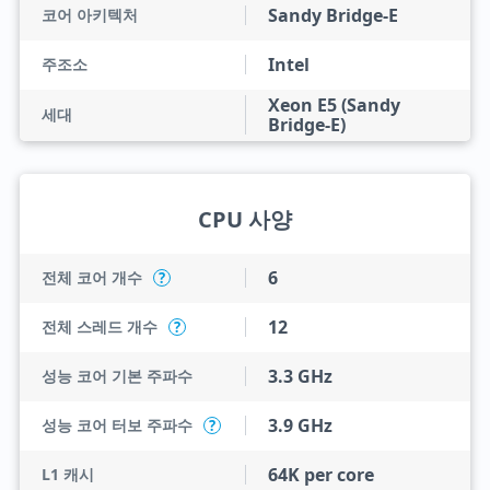
Sandy Bridge-E
코어 아키텍처
Intel
주조소
Xeon E5 (Sandy
세대
Bridge-E)
CPU 사양
6
전체 코어 개수
?
12
전체 스레드 개수
?
3.3 GHz
성능 코어 기본 주파수
3.9 GHz
성능 코어 터보 주파수
?
64K per core
L1 캐시