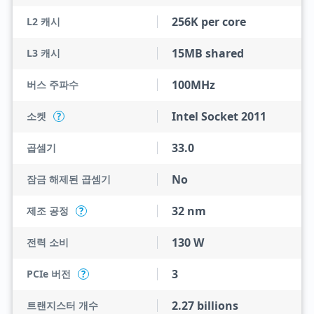
256K per core
L2 캐시
15MB shared
L3 캐시
100MHz
버스 주파수
Intel Socket 2011
소켓
?
33.0
곱셈기
No
잠금 해제된 곱셈기
32 nm
제조 공정
?
130 W
전력 소비
3
PCIe 버전
?
2.27 billions
트랜지스터 개수