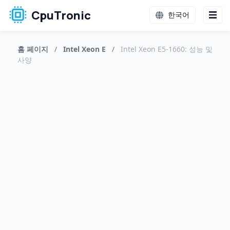
CpuTronic
한국어
홈 페이지
/
Intel Xeon E
/
Intel Xeon E5-1660: 성능 및
사양