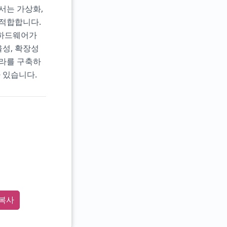
서는 가상화,
 적합합니다.
 하드웨어가
율성, 확장성
프라를 구축하
 있습니다.
복사
8"