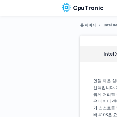
CpuTronic
홈 페이지
/
Intel X
Intel 
인텔 제온 실
선택입니다. 
쉽게 처리할 
은 데이터 센
가 스스로를 
버 4108은