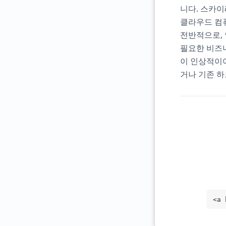
니다. 스카이
클라우드 컴
전반적으로, 
필요한 비즈니
이 인상적이어
거나 기존 하
<a 
tar