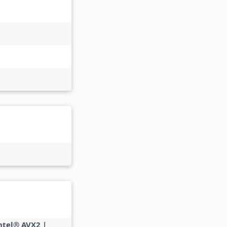
Intel® AVX2 |