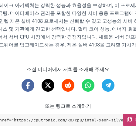
레이크 아키텍처는 강력한 성능과 효율성을 보장하며, 이 프로세
퓨팅, 데이터베이스 관리를 포함한 다양한 서버 응용 프로그램에
인텔 제온 실버 4108 프로세서는 신뢰할 수 있고 고성능의 서버
스 및 기관에게 견고한 선택입니다. 멀티 코어 성능, 에너지 효
서 서버 CPU 시장에서 강력한 경쟁자입니다. 새로운 서버 인
드웨어를 업그레이드하는 경우, 제온 실버 4108을 고려할 가치가
소셜 미디어에서 저희를 소개해 주세요
또는 링크로 소개하기
href="https://cputronic.com/ko/cpu/intel-xeon-silver-410
get="_blank">Intel Xeon Silver 4108</a>