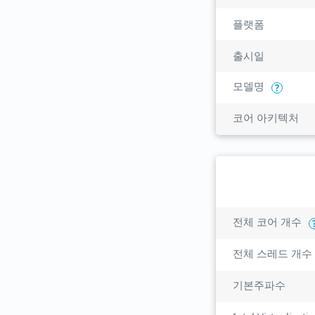
플랫폼
출시일
모델명
?
코어 아키텍처
전체 코어 개수
전체 스레드 개수
기본주파수