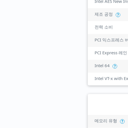
Intel AES New In
제조 공정
?
전력 소비
PCI 익스프레스 
PCI Express 레인
Intel 64
?
Intel VT-x with 
메모리 유형
?