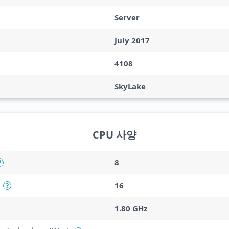
Server
July 2017
4108
SkyLake
CPU 사양
8
?
16
?
1.80 GHz