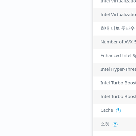
Intel Virtualizat
최대 터보 주파수
Number of AVX-
Enhanced Intel 
Intel Hyper-Thre
Intel Turbo Boos
Intel Turbo Boos
Cache
?
소켓
?