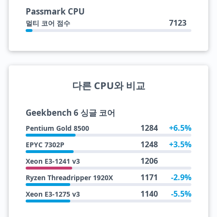
Passmark CPU
7123
멀티 코어 점수
다른 CPU와 비교
Geekbench 6 싱글 코어
1284
+6.5%
Pentium Gold 8500
1248
+3.5%
EPYC 7302P
1206
Xeon E3-1241 v3
1171
-2.9%
Ryzen Threadripper 1920X
1140
-5.5%
Xeon E3-1275 v3