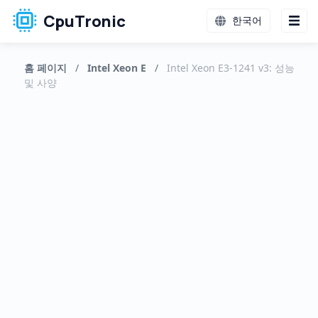
CpuTronic
한국어
홈 페이지
/
Intel Xeon E
/
Intel Xeon E3-1241 v3: 성능
및 사양