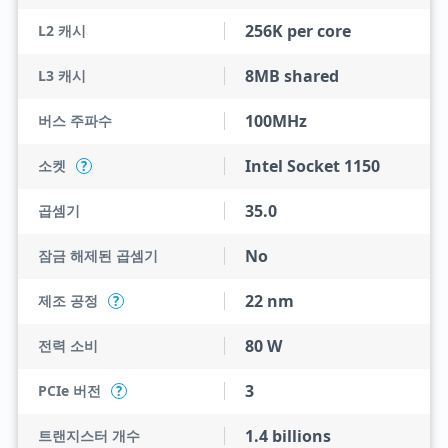
256K per core
L2 캐시
8MB shared
L3 캐시
100MHz
버스 주파수
Intel Socket 1150
소켓
?
35.0
곱셈기
No
잠금 해제된 곱셈기
22 nm
제조 공정
?
80 W
전력 소비
3
PCIe 버전
?
1.4 billions
트랜지스터 개수