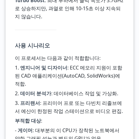
Turbo Boost
: 최대 부하에서 클럭 속도가 3.7GHz
로 상승하지만, 과열로 인해 10-15초 이상 지속되
지 않습니다.
사용 시나리오
이 프로세서는 다음과 같이 적합합니다:
1.
엔지니어 및 디자이너
: ECC 메모리 지원이 포함
된 CAD 애플리케이션(AutoCAD, SolidWorks)에
적합.
2.
데이터 분석가
: 데이터베이스 작업 및 가상화.
3.
프리랜서
: 프리미어 프로 또는 다빈치 리졸브에
서 예산이 한정된 작업 스테이션으로 비디오 편집.
부적합 대상
:
-
게이머
: 대부분의 이 CPU가 장착된 노트북에서
약한 그래픽 성능과 별도의 GPU가 없음.