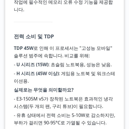
작업에 필수적인 메모리 오류 수정 기능을 제공합
니다.
전력 소비 및 TDP
TDP 45W
로 인해 이 프로세서는 "고성능 모바일"
솔루션 범주에 속합니다. 비교를 위해:
-
U 시리즈 (15W)
: 초슬림 노트북용, 성능은 낮음.
-
H 시리즈 (45W 이상)
: 게임용 노트북 및 워크스테
이션용.
실제로는 무엇을 의미할까요?
- E3-1505M v5가 장착된 노트북은 효과적인 냉각
시스템(두 개의 팬, 구리 튜브)이 필요합니다.
- 유휴 상태에서 전력 소비는 5-10W로 감소하지만,
부하가 걸리면 90-95°C로 가열될 수 있습니다.