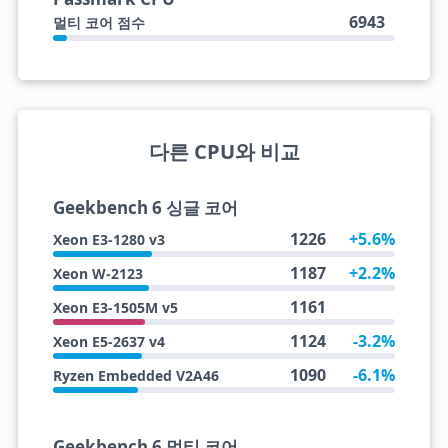
6943
멀티 코어 점수
다른 CPU와 비교
Geekbench 6 싱글 코어
1226
+5.6%
Xeon E3-1280 v3
1187
+2.2%
Xeon W-2123
1161
Xeon E3-1505M v5
1124
-3.2%
Xeon E5-2637 v4
1090
-6.1%
Ryzen Embedded V2A46
Geekbench 6 멀티 코어