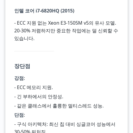
인텔 코어 i7-6820HQ (2015)
- ECC 지원 없는 Xeon E3-1505M v5의 유사 모델.
20-30% 저렴하지만 중요한 작업에는 덜 신뢰할 수
있습니다.
장단점
강점
:
- ECC 메모리 지원.
- 긴 부하에서의 안정성.
- 같은 클래스에서 훌륭한 멀티스레드 성능.
단점
:
- 구식 아키텍처: 최신 칩 대비 싱글코어 성능에서
30-50% 뒤처짐.