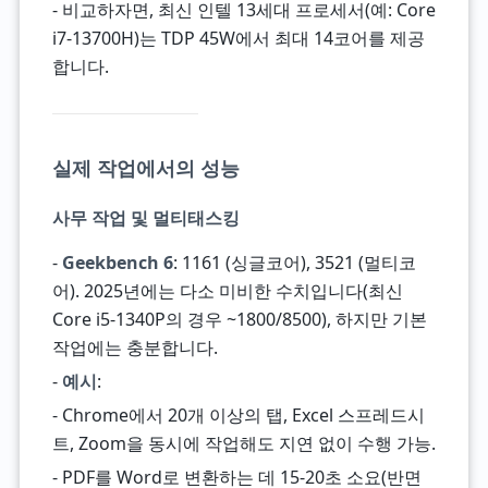
- 비교하자면, 최신 인텔 13세대 프로세서(예: Core
i7-13700H)는 TDP 45W에서 최대 14코어를 제공
합니다.
실제 작업에서의 성능
사무 작업 및 멀티태스킹
-
Geekbench 6
: 1161 (싱글코어), 3521 (멀티코
어). 2025년에는 다소 미비한 수치입니다(최신
Core i5-1340P의 경우 ~1800/8500), 하지만 기본
작업에는 충분합니다.
-
예시
:
- Chrome에서 20개 이상의 탭, Excel 스프레드시
트, Zoom을 동시에 작업해도 지연 없이 수행 가능.
- PDF를 Word로 변환하는 데 15-20초 소요(반면