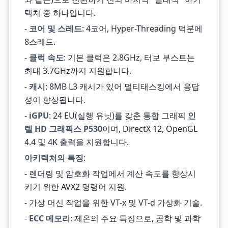
텍처 중 하나입니다.
-
코어 및 스레드
: 4코어, Hyper-Threading 덕분에
8스레드.
-
클럭 속도
: 기본 클럭은 2.8GHz, 터보 부스트는
최대 3.7GHz까지 지원합니다.
-
캐시
: 8MB L3 캐시가 있어 멀티태스킹에서 응답
성이 향상됩니다.
-
iGPU
: 24 EU(실행 유닛)를 갖춘 통합 그래픽
인
텔 HD 그래픽스 P530
이며, DirectX 12, OpenGL
4.4 및 4K 출력을 지원합니다.
아키텍처의 특징
:
- 렌더링 및 암호화 작업에서 계산 속도를 향상시
키기 위한 AVX2 명령어 지원.
- 가상 머신 작업을 위한 VT-x 및 VT-d 가상화 기술.
-
ECC 메모리
: 제온의 주요 특징으로, 공학 및 과학