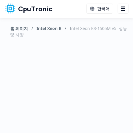
CpuTronic
한국어
홈 페이지
/
Intel Xeon E
/
Intel Xeon E3-1505M v5: 성능
및 사양