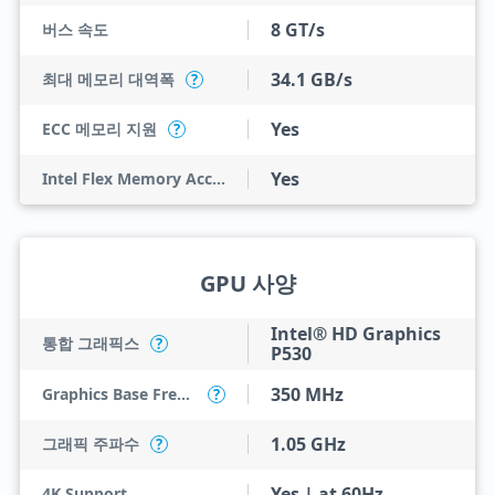
8 GT/s
버스 속도
34.1 GB/s
최대 메모리 대역폭
?
Yes
ECC 메모리 지원
?
Yes
Intel Flex Memory Access
GPU 사양
Intel® HD Graphics
통합 그래픽스
?
P530
350 MHz
Graphics Base Frequency
?
1.05 GHz
그래픽 주파수
?
Yes | at 60Hz
4K Support