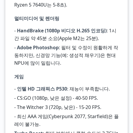
Ryzen 5 7640U는 5-8초).
멀티미디어 및 렌더링
-
HandBrake (1080p 비디오 H.265 인코딩)
: 1시
간 파일 약 45분 소요(Apple M2는 25분).
-
Adobe Photoshop
: 필터 및 수정이 원활하게 작
동하지만, 신경망 기능(예: 생성적 채우기)은 현대
NPU에 많이 밀립니다.
게임
-
인텔 HD 그래픽스 P530
: 재능이 부족합니다.
- CS:GO (1080p, 낮은 설정) - 40-50 FPS.
- The Witcher 3 (720p, 낮은) - 15-20 FPS.
- 최신 AAA 게임(Cyberpunk 2077, Starfield)은 플
레이 불가능.