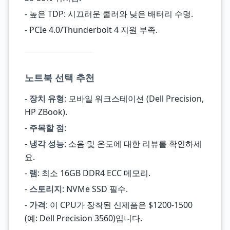
- 높은 TDP: 시끄러운 쿨러와 낮은 배터리 수명.
- PCIe 4.0/Thunderbolt 4 지원 부족.
노트북 선택 추천
-
장치 유형
: 모바일 워크스테이션 (Dell Precision,
HP ZBook).
-
주목할 점
:
-
냉각 성능
: 소음 및 온도에 대한 리뷰를 확인하세
요.
-
램
: 최소 16GB DDR4 ECC 메모리.
-
스토리지
: NVMe SSD 필수.
-
가격
: 이 CPU가 장착된 신제품은 $1200-1500
(예: Dell Precision 3560)입니다.