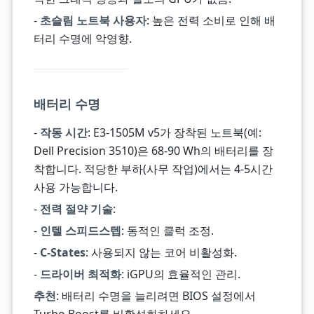
-
초슬림 노트북 사용자
: 높은 전력 소비로 인해 배
터리 수명에 악영향.
배터리 수명
-
작동 시간
: E3-1505M v5가 장착된 노트북(예:
Dell Precision 3510)은 68-90 Wh의 배터리를 장
착합니다. 적당한 부하(사무 작업)에서는 4-5시간
사용 가능합니다.
-
전력 절약 기술
:
-
인텔 스피드스텝
: 동적인 클럭 조정.
-
C-States
: 사용되지 않는 코어 비활성화.
-
드라이버 최적화
: iGPU의 효율적인 관리.
추천
: 배터리 수명을 늘리려면 BIOS 설정에서