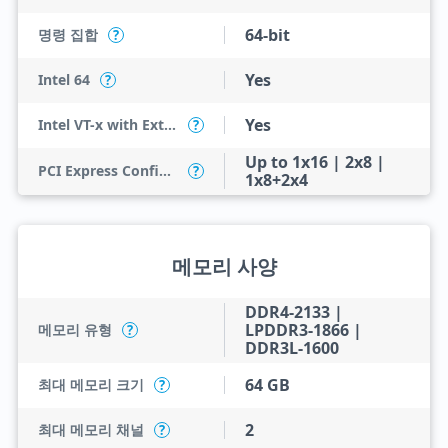
64-bit
명령 집합
?
Yes
Intel 64
?
Yes
Intel VT-x with Extended Page Tables (EPT)
?
Up to 1x16 | 2x8 |
PCI Express Configurations
?
1x8+2x4
메모리 사양
DDR4-2133 |
LPDDR3-1866 |
메모리 유형
?
DDR3L-1600
64 GB
최대 메모리 크기
?
2
최대 메모리 채널
?