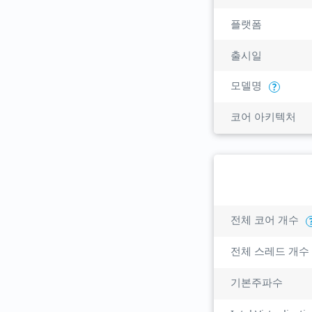
플랫폼
출시일
모델명
?
코어 아키텍처
전체 코어 개수
전체 스레드 개수
기본주파수