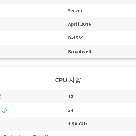
Server
April 2016
D-1559
Broadwell
CPU 사양
12
?
24
?
1.50 GHz