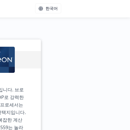
한국어
입니다. 브로
DP로 강력한
9 프로세서는
선택지입니다.
복잡한 계산
559는 놀라