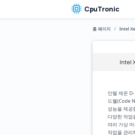
CpuTronic
홈 페이지
/
Intel X
Intel
인텔 제온 D
드웰(Code
성능을 제공합
다양한 작업을
여러 가상 
작업을 관리하