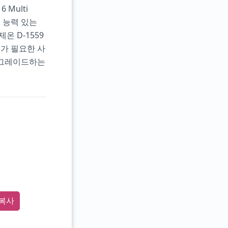
 Multi
 능력 있는
 D-1559
U가 필요한 사
업그레이드하는
복사
rge