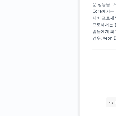
운 성능을 보여주
Core에서는
서버 프로세서
프로세서는 강
람들에게 최
경우, Xeon
<a 
t="