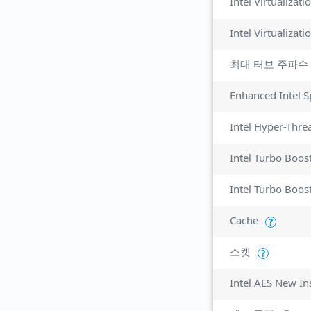
Intel Virtualizat
최대 터보 주파수
Enhanced Intel 
Intel Hyper-Thre
Intel Turbo Boos
Intel Turbo Boos
Cache
?
소켓
?
Intel AES New In