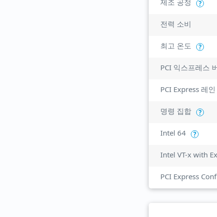
제조 공정
?
전력 소비
최고 온도
?
PCI 익스프레스 
PCI Express 레인
명령 집합
?
Intel 64
?
Intel VT-x with 
PCI Express Conf