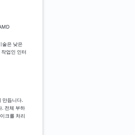
AMD
 기술은 낮은
인 작업인 인터
게 만듭니다.
. 전체 부하
파이크를 처리