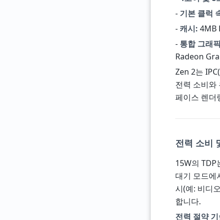
-
기본 클럭 
-
캐시:
4MB L
-
통합 그래픽
Radeon Gra
Zen 2는 I
전력 소비와 
페이스 렌더링
전력 소비 및
15W의 TDP
대기 모드에서
시(예: 비디
합니다.
전력 절약 기