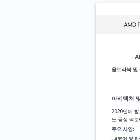
AMD R
A
울트라북 및
아키텍처 및 
2020년에 발
노 공정 덕분
주요 사양:
-
4코어 및 