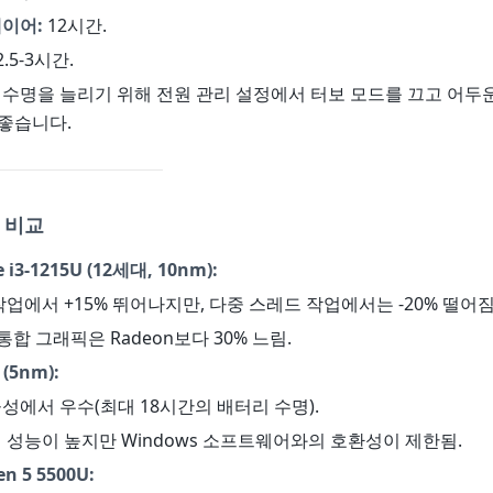
이어:
12시간.
2.5-3시간.
수명을 늘리기 위해 전원 관리 설정에서 터보 모드를 끄고 어두
좋습니다.
 비교
re i3-1215U (12세대, 10nm):
 작업에서 +15% 뛰어나지만, 다중 스레드 작업에서는 -20% 떨어짐
HD 통합 그래픽은 Radeon보다 30% 느림.
 (5nm):
율성에서 우수(최대 18시간의 배터리 수명).
집 성능이 높지만 Windows 소프트웨어와의 호환성이 제한됨.
n 5 5500U: