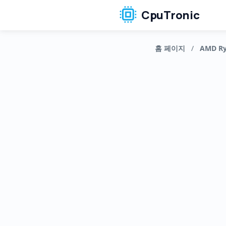
CpuTronic
홈 페이지
/
AMD Ry