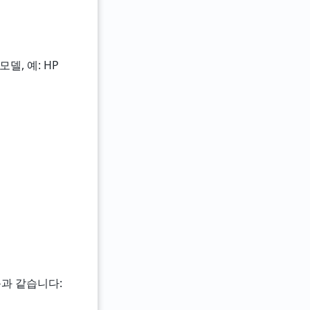
델, 예: HP
다음과 같습니다: