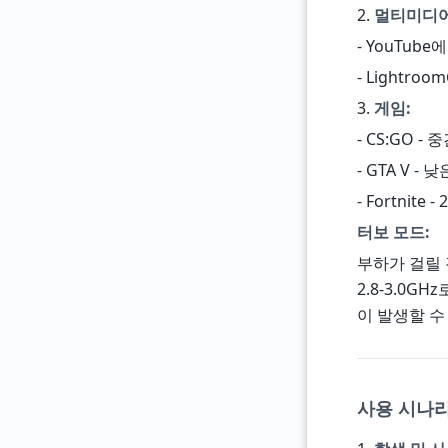
2.
멀티미디어
- YouTube
- Lightr
3.
게임:
- CS:GO - 
- GTA V - 
- Fortnite 
터보 모드:
부하가 걸릴 
2.8-3.0G
이 발생할 수
사용 시나리오