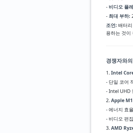
-
비디오 플레
-
최대 부하:
조언:
배터리 
용하는 것이 
경쟁자와의
1.
Intel Co
- 단일 코어
- Intel U
2.
Apple M1
- 에너지 효
- 비디오 편
3.
AMD Ryze