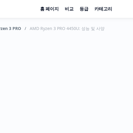
홈 페이지
비교
등급
카테고리
zen 3 PRO
/
AMD Ryzen 3 PRO 4450U: 성능 및 사양