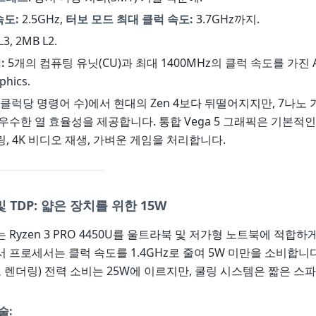
속도:
2.5GHz,
터보 모드 최대 클럭 속도:
3.7GHz까지.
3, 2MB L2.
:
5개의 컴퓨팅 유닛(CU)과 최대 1400MHz의 클럭 속도를 가진 
phics.
PC(클럭당 명령어 수)에서 현대의 Zen 4보다 뒤떨어지지만, 7나노
우수한 열 효율성을 제공합니다. 통합 Vega 5 그래픽은 기본적
, 4K 비디오 재생, 가벼운 게임을 처리합니다.
 TDP: 얇은 장치를 위한 15W
는 Ryzen 3 PRO 4450U를 울트라북 및 저가형 노트북에 적합하
 프로세서는 클럭 속도를 1.4GHz로 줄여 5W 미만을 소비합니다
오 렌더링) 전력 소비는 25W에 이르지만, 쿨링 시스템은 짧은 스
술: