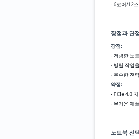
- 6코어/12
장점과 단
강점:
- 저렴한 노트북
- 병렬 작업
- 우수한 전
약점:
- PCIe 4.0
- 무거운 애
노트북 선택