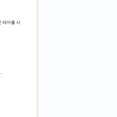
운 테마를 사
.